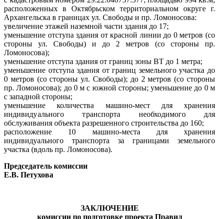
расположенных в Октябрьском территориальном округе г.
Архангельска в границах ул. Свободы и пр. Ломоносова:
увеличение этажей наземной части здания до 17;
уменьшение отступа здания от красной линии до 0 метров (со
стороны ул. Свободы) и до 2 метров (со стороны пр.
Ломоносова);
уменьшение отступа здания от границ зоны ВТ до 1 метра;
уменьшение отступа здания от границ земельного участка до
0 метров (со стороны ул. Свободы); до 2 метров (со стороны
пр. Ломоносова); до 0 м с южной стороны; уменьшение до 0 м
с западной стороны;
уменьшение количества машино-мест для хранения
индивидуального транспорта
необходимого для
обслуживания объекта разрешенного строительства до 160;
расположение 10 машино-места для хранения
индивидуального транспорта за границами земельного
участка (вдоль пр. Ломоносова).
Председатель комиссии
Е.В. Петухова
ЗАКЛЮЧЕНИЕ
комиссии по подготовке проекта Правил