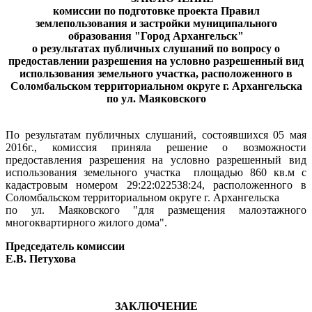
комиссии по подготовке проекта Правил
землепользования и застройки муниципального
образования "Город Архангельск"
о результатах публичных слушаний по вопросу о
предоставлении разрешения на условно разрешенный вид
использования земельного участка, расположенного в
Соломбальском территориальном округе г. Архангельска
по ул. Маяковского
По результатам публичных слушаний, состоявшихся 05 мая
2016г., комиссия приняла решение о возможности
предоставления разрешения на условно разрешенный вид
использования земельного участка
площадью 860 кв.м с
кадастровым номером 29:22:022538:24, расположенного в
Соломбальском территориальном округе г. Архангельска
по ул. Маяковского "для размещения малоэтажного
многоквартирного жилого дома".
Председатель комиссии
Е.В. Петухова
ЗАКЛЮЧЕНИЕ