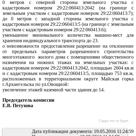
0 метров с северной стороны земельного участка с
кадастровым номером 29:22:060413:2042 (на границе с
земельным участком с кадастровым номером 29:22:060413:7);
до 0 метров с западной стороны земельного участка с
кадастровым номером 29:22:060413:5 (на границе с земельным
участком с кадастровым номером 29:22:060413:6);
уменьшение минимального количества машино-мест для
хранения
индивидуального транспорта до 23.
о невозможности предоставления разрешение на отклонение
от предельных параметров разрешенного строительства
многоэтажного
жилого дома с помещениями общественного
назначения на нижних этажах на земельных участках: с
кадастровым номером 29:22:060413:2042, площадью 2604 кв.м
и с кадастровым номером 29:22:060413:5, площадью 753 кв.м,
расположенных в территориальном округе Майская горка
г.Архангельска по ул.Овощной:
увеличение этажей наземной части здания до 14.
Председатель комиссии
Е.В. Петухова
Скоро что то будет...
Дата публикации документа: 19.05.2016 11:24:59