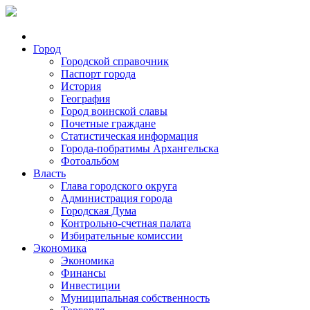
Город
Городской справочник
Паспорт города
История
География
Город воинской славы
Почетные граждане
Статистическая информация
Города-побратимы Архангельска
Фотоальбом
Власть
Глава городского округа
Администрация города
Городская Дума
Контрольно-счетная палата
Избирательные комиссии
Экономика
Экономика
Финансы
Инвестиции
Муниципальная собственность