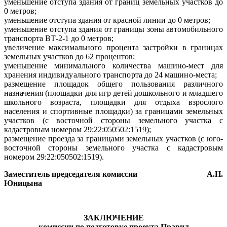
уменьшение отступа здания от границ земельных участков до
0 метров;
уменьшение отступа здания от красной линии до 0 метров;
уменьшение отступа здания от границы зоны автомобильного
транспорта ВТ-2-1 до 0 метров;
увеличение максимального процента застройки в границах
земельных участков до 62 процентов;
уменьшение минимального количества машино-мест для
хранения
индивидуального транспорта до 24 машино-места;
размещение площадок общего пользования различного
назначения (
площадки для игр детей дошкольного и младшего
школьного возраста, площадки для отдыха взрослого
населения и спортивные площадки)
за границами земельных
участков (с восточной стороны земельного участка с
кадастровым номером 29:22:050502:1519);
размещение проезда за границами земельных участков (с юго-
восточной стороны земельного участка с кадастровым
номером 29:22:050502:1519).
Заместитель председателя комиссии
А.Н.
Юницына
ЗАКЛЮЧЕНИЕ
комиссии по подготовке проекта Правил