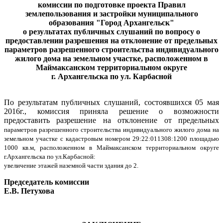
комиссии по подготовке проекта Правил
землепользования и застройки муниципального
образования "Город Архангельск"
о результатах
публичных слушаний
по вопросу о
предоставлении разрешения на отклонение от предельных
параметров разрешенного строительства индивидуального
жилого дома на земельном участке, расположенном в
Маймаксанском территориальном округе
г. Архангельска по ул. Карбасной
По результатам публичных слушаний, состоявшихся 05 мая
2016г., комиссия приняла решение о возможности
предоставить разрешение на отклонение от предельных
параметров разрешенного строительства индивидуального жилого дома на
земельном участке с кадастровым номером 29:22:011308:1200 площадью
1000 кв.м, расположенном в Маймаксанском территориальном округе
г.Архангельска по ул.Карбасной:
увеличение этажей наземной части здания до 2.
Председатель комиссии
Е.В. Петухова