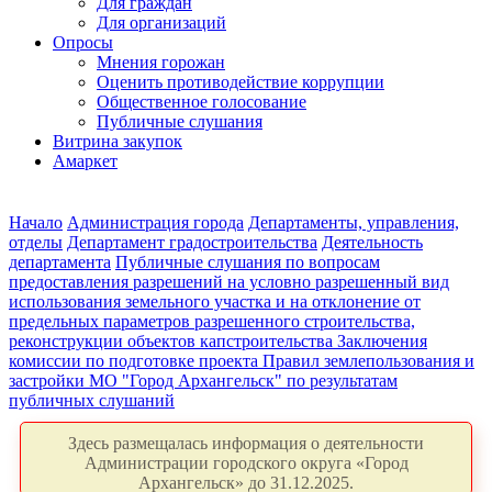
Для граждан
Для организаций
Опросы
Мнения горожан
Оценить противодействие коррупции
Общественное голосование
Публичные слушания
Витрина закупок
Амаркет
Начало
Администрация города
Департаменты, управления,
отделы
Департамент градостроительства
Деятельность
департамента
Публичные слушания по вопросам
предоставления разрешений на условно разрешенный вид
использования земельного участка и на отклонение от
предельных параметров разрешенного строительства,
реконструкции объектов капстроительства
Заключения
комиссии по подготовке проекта Правил землепользования и
застройки МО "Город Архангельск" по результатам
публичных слушаний
Здесь размещалась информация о деятельности
Администрации городского округа «Город
Архангельск» до 31.12.2025.