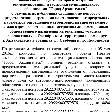
землепользования и застройки муниципального
образования "Город Архангельск"
о результатах публичных слушаний по вопросу о
предоставлении разрешения на отклонения от предельных
параметров разрешенного строительства многоэтажного
жилого дома со встроенно-пристроенными помещениями
общественного назначения на земельных участках,
расположенных
в Октябрьском территориальном округе
г. Архангельска в границах ул. Свободы и пр. Ломоносова
По результатам публичных слушаний, состоявшихся 05 мая
2016г., комиссия по подготовке проекта Правил
землепользования и застройки муниципального образования
"Город Архангельск"
приняла решение отказать в
предоставлении муниципальной услуги по вопросу о
предоставлении разрешения на отклонения от предельных
параметров разрешенного строительства многоэтажного
жилого дома со встроенно-пристроенными помещениями
общественного назначения на земельных участках:
с кадастровым номером 29:22:040757:11, площадью 2037 кв.м;
с кадастровым номером 29:22:040757:556, площадью 739 кв.м;
с кадастровым номером 29:22:040757:575, площадью 440 кв.м;
с кадастровым номером 29:22:040757:576, площадью 4484
кв.м;
с кадастровым номером 29:22:040757:577, площадью 994 кв.м,