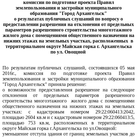
комиссии по подготовке проекта Правил
землепользования и застройки муниципального
образования "Город Архангельск"
о результатах публичных слушаний по вопросу о
предоставлении разрешения на отклонения от предельных
параметров разрешенного строительства многоэтажного
жилого дома с помещениями общественного назначения на
нижних этажах на земельных участках, расположенных
в
территориальном округе Майская горка г. Архангельска
по ул. Овощной
По результатам публичных слушаний, состоявшихся 05 мая
2016г., комиссия по подготовке проекта Правил
землепользования и застройки муниципального образования
"Город Архангельск"
приняла решение:
о возможности предоставления разрешение на следующие
отклонения от предельных параметров разрешенного
строительства многоэтажного
жилого дома с помещениями
общественного назначения на нижних этажах на земельных
участках: с кадастровым номером 29:22:060413:2042,
площадью 2604 кв.м и с кадастровым номером 29:22:060413:5,
площадью 753 кв.м, расположенных в территориальном
округе Майская горка г.Архангельска по ул.Овощной:
уменьшение отступа здания от границ земельных участков до