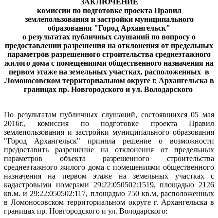
ЗАКЛЮЧЕНИЕ
комиссии по подготовке проекта Правил
землепользования и застройки муниципального
образования "Город Архангельск"
о результатах
публичных слушаний
по вопросу о
предоставлении разрешения на отклонения от предельных
параметров разрешенного строительства среднеэтажного
жилого дома с помещениями общественного назначения на
первом этаже на земельных участках, расположенных
в
Ломоносовском территориальном округе г. Архангельска в
границах пр. Новгородского и ул. Володарского
По результатам публичных слушаний, состоявшихся 05 мая
2016г., комиссия по подготовке проекта Правил
землепользования и застройки муниципального образования
"Город Архангельск"
приняла решение о возможности
предоставить разрешение на отклонения от предельных
параметров объекта разрешенного строительства
среднеэтажного жилого дома с помещениями общественного
назначения на первом этаже на земельных участках с
кадастровыми номерами 29:22:050502:1519, площадью 2126
кв.м. и 29:22:050502:117, площадью 750 кв.м, расположенных
в Ломоносовском территориальном округе г. Архангельска в
границах пр. Новгородского и ул. Володарского: