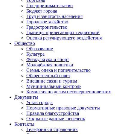
Торговля
Предпринимательство
Бюджет города
Труд и занятость населения
Городское хозяйство
Градостроительство
Границы прилегающих территорий
Оценка регулирующего воздействия
Общество
Образование
Культура
Физкультура и спорт
Молодёжная политика
Семья, опека и попечительство
Общественный совет
Внешние связи и туризм
Муниципальный контроль
Комиссия по делам несовершеннолетних
Документы
Устав города
Нормативные правовые документы
Правила благоустройства
Открытые данные, перечень
Контакты
Телефонный справочник