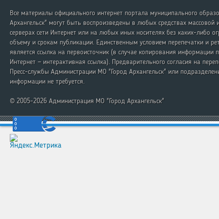
Все материалы официального интернет портала муниципального образо
Архангельск" могут быть воспроизведены в любых средствах массовой 
серверах сети Интернет или на любых иных носителях без каких-либо о
объему и срокам публикации. Единственным условием перепечатки и ре
является ссылка на первоисточник (в случае копирования информации п
Интернет — интерактивная ссылка). Предварительного согласия на переп
Пресс-службы Администрации МО "Город Архангельск" или подразделен
информации не требуется.
© 2005-2026 Администрация МО "Город Архангельск"