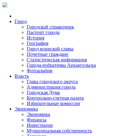
Город
Городской справочник
Паспорт города
История
География
Город воинской славы
Почетные граждане
Статистическая информация
Города-побратимы Архангельска
Фотоальбом
Власть
Глава городского округа
Администрация города
Городская Дума
Контрольно-счетная палата
Избирательные комиссии
Экономика
Экономика
Финансы
Инвестиции
Муниципальная собственность