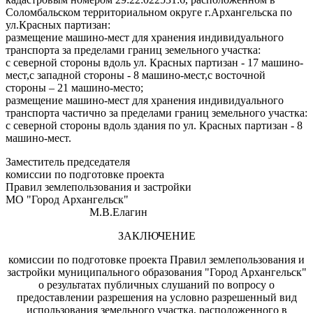
Соломбальском территориальном округе г.Архангельска по
ул.Красных партизан:
размещение машино-мест для хранения индивидуального
транспорта за пределами границ земельного участка:
с северной стороны вдоль ул. Красных партизан - 17 машино-
мест,с западной стороны - 8 машино-мест,с восточной
стороны – 21 машино-место;
размещение машино-мест для хранения индивидуального
транспорта частично за пределами границ земельного участка:
с северной стороны вдоль здания по ул. Красных партизан - 8
машино-мест.
Заместитель председателя
комиссии по подготовке проекта
Правил землепользования и застройки
МО "Город Архангельск"
М.В.Елагин
ЗАКЛЮЧЕНИЕ
комиссии по подготовке проекта Правил землепользования и
застройки муниципального образования "Город Архангельск"
о результатах публичных слушаний по вопросу о
предоставлении разрешения на условно разрешенный вид
использования земельного участка, расположенного в