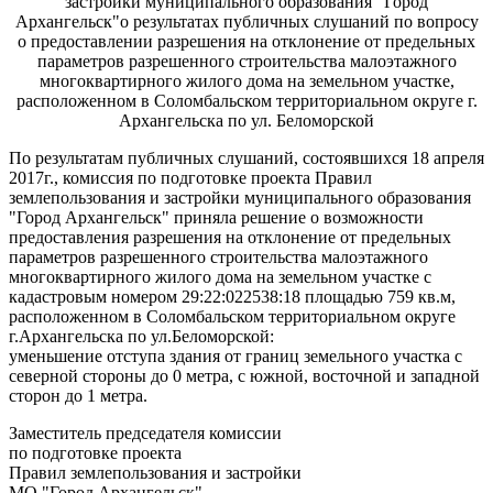
застройки муниципального образования "Город
Архангельск"о результатах публичных слушаний по вопросу
о предоставлении разрешения на отклонение от предельных
параметров разрешенного строительства малоэтажного
многоквартирного жилого дома на земельном участке,
расположенном в Соломбальском территориальном округе г.
Архангельска по ул. Беломорской
По результатам публичных слушаний, состоявшихся 18 апреля
2017г., комиссия по подготовке проекта Правил
землепользования и застройки муниципального образования
"Город Архангельск" приняла решение о возможности
предоставления разрешения на отклонение от предельных
параметров разрешенного строительства малоэтажного
многоквартирного жилого дома на земельном участке с
кадастровым номером 29:22:022538:18 площадью 759 кв.м,
расположенном в Соломбальском территориальном округе
г.Архангельска по ул.Беломорской:
уменьшение отступа здания от границ земельного участка с
северной стороны до 0 метра, с южной, восточной и западной
сторон до 1 метра.
Заместитель председателя комиссии
по подготовке проекта
Правил землепользования и застройки
МО "Город Архангельск"