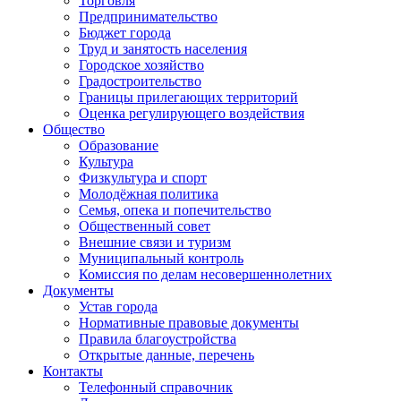
Торговля
Предпринимательство
Бюджет города
Труд и занятость населения
Городское хозяйство
Градостроительство
Границы прилегающих территорий
Оценка регулирующего воздействия
Общество
Образование
Культура
Физкультура и спорт
Молодёжная политика
Семья, опека и попечительство
Общественный совет
Внешние связи и туризм
Муниципальный контроль
Комиссия по делам несовершеннолетних
Документы
Устав города
Нормативные правовые документы
Правила благоустройства
Открытые данные, перечень
Контакты
Телефонный справочник