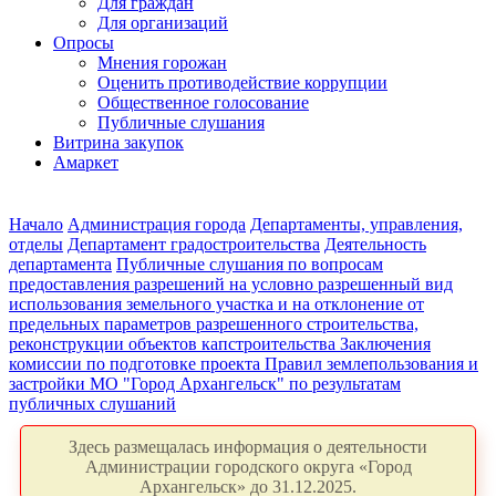
Для граждан
Для организаций
Опросы
Мнения горожан
Оценить противодействие коррупции
Общественное голосование
Публичные слушания
Витрина закупок
Амаркет
Начало
Администрация города
Департаменты, управления,
отделы
Департамент градостроительства
Деятельность
департамента
Публичные слушания по вопросам
предоставления разрешений на условно разрешенный вид
использования земельного участка и на отклонение от
предельных параметров разрешенного строительства,
реконструкции объектов капстроительства
Заключения
комиссии по подготовке проекта Правил землепользования и
застройки МО "Город Архангельск" по результатам
публичных слушаний
Здесь размещалась информация о деятельности
Администрации городского округа «Город
Архангельск» до 31.12.2025.