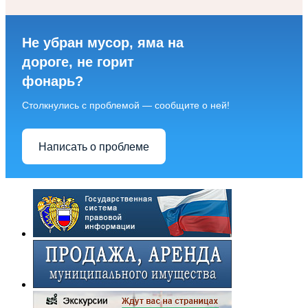
Не убран мусор, яма на
дороге, не горит
фонарь?
Столкнулись с проблемой — сообщите о ней!
Написать о проблеме