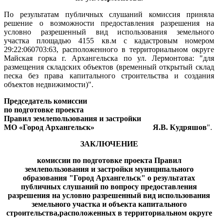
По результатам публичных слушаний комиссия приняла
решение о возможности предоставления разрешения на
условно разрешенный вид использования земельного
участка площадью 4155 кв.м с кадастровым номером
29:22:060703:63, расположенного в территориальном округе
Майская горка г. Архангельска по ул. Лермонтова: "для
размещения складских объектов (временный открытый склад
песка без права капитального строительства и создания
объектов недвижимости)".
Председатель комиссии
по подготовке проекта
Правил землепользования и застройки
МО «Город Архангельск» Я.В. Кудряшов
".
ЗАКЛЮЧЕНИЕ
комиссии по подготовке проекта Правил
землепользования и застройки муниципального
образования "Город Архангельск"
о результатах
публичных слушаний по вопросу предоставления
разрешения на условно разрешенный вид использования
земельного участка и объекта капитального
строительства,расположенных в территориальном округе