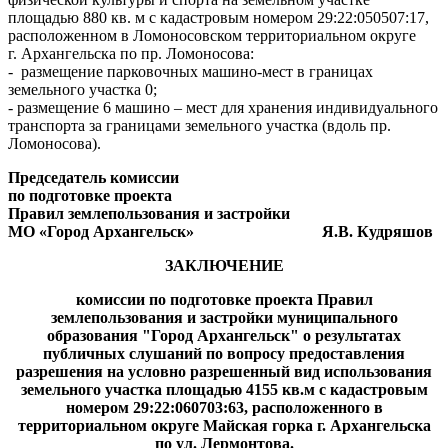
площадью 880 кв. м с кадастровым номером 29:22:050507:17,
расположенном в Ломоносовском территориальном округе
г. Архангельска по пр. Ломоносова:
- размещение парковочных машино-мест в границах
земельного участка 0;
- размещение 6 машино – мест для хранения индивидуального
транспорта за границами земельного участка (вдоль пр.
Ломоносова).
Председатель комиссии
по подготовке проекта
Правил землепользования и застройки
МО «Город Архангельск» Я.В. Кудряшов
ЗАКЛЮЧЕНИЕ
комиссии по подготовке проекта Правил
землепользования и застройки муниципального
образования "Город Архангельск"
о результатах
публичных слушаний по вопросу предоставления
разрешения на условно разрешенный вид использования
земельного участка площадью 4155 кв.м с кадастровым
номером 29:22:060703:63, расположенного в
территориальном округе Майская горка г. Архангельска
по ул. Лермонтова.