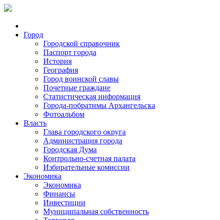
Город
Городской справочник
Паспорт города
История
География
Город воинской славы
Почетные граждане
Статистическая информация
Города-побратимы Архангельска
Фотоальбом
Власть
Глава городского округа
Администрация города
Городская Дума
Контрольно-счетная палата
Избирательные комиссии
Экономика
Экономика
Финансы
Инвестиции
Муниципальная собственность