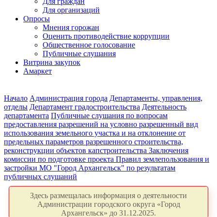
Для граждан
Для организаций
Опросы
Мнения горожан
Оценить противодействие коррупции
Общественное голосование
Публичные слушания
Витрина закупок
Амаркет
Начало
Администрация города
Департаменты, управления,
отделы
Департамент градостроительства
Деятельность
департамента
Публичные слушания по вопросам
предоставления разрешений на условно разрешенный вид
использования земельного участка и на отклонение от
предельных параметров разрешенного строительства,
реконструкции объектов капстроительства
Заключения
комиссии по подготовке проекта Правил землепользования и
застройки МО "Город Архангельск" по результатам
публичных слушаний
Здесь размещалась информация о деятельности
Администрации городского округа «Город
Архангельск» до 31.12.2025.