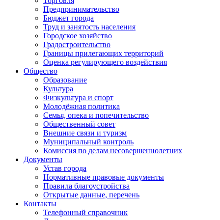
Торговля
Предпринимательство
Бюджет города
Труд и занятость населения
Городское хозяйство
Градостроительство
Границы прилегающих территорий
Оценка регулирующего воздействия
Общество
Образование
Культура
Физкультура и спорт
Молодёжная политика
Семья, опека и попечительство
Общественный совет
Внешние связи и туризм
Муниципальный контроль
Комиссия по делам несовершеннолетних
Документы
Устав города
Нормативные правовые документы
Правила благоустройства
Открытые данные, перечень
Контакты
Телефонный справочник