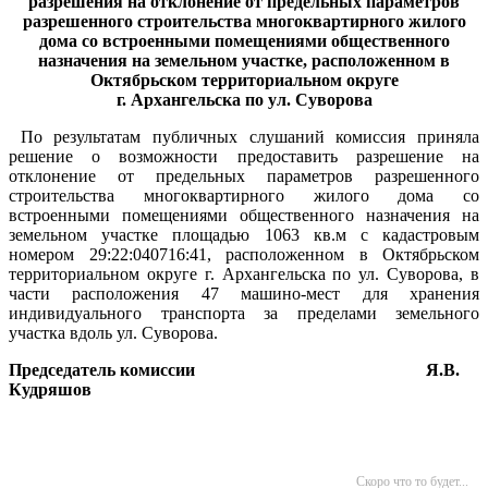
разрешения на отклонение от предельных параметров
разрешенного строительства многоквартирного жилого
дома со встроенными помещениями общественного
назначения на земельном участке, расположенном в
Октябрьском территориальном округе
г. Архангельска по ул. Суворова
По результатам публичных слушаний комиссия приняла
решение о возможности предоставить разрешение на
отклонение от предельных параметров разрешенного
строительства многоквартирного жилого дома со
встроенными помещениями общественного назначения на
земельном участке площадью 1063 кв.м с кадастровым
номером 29:22:040716:41, расположенном в Октябрьском
территориальном округе г. Архангельска по ул. Суворова, в
части расположения 47 машино-мест для хранения
индивидуального транспорта за пределами земельного
участка вдоль ул. Суворова.
Председатель комиссии
Я.В.
Кудряшов
Скоро что то будет...