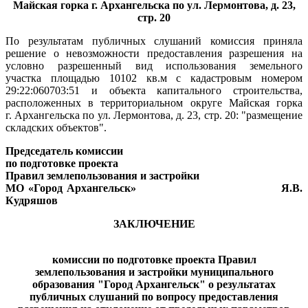
Майская горка г. Архангельска по ул. Лермонтова, д. 23,
стр. 20
По результатам публичных слушаний комиссия приняла
решение о невозможности предоставления разрешения на
условно разрешенный вид использования земельного
участка площадью 10102 кв.м с кадастровым номером
29:22:060703:51 и объекта капитального строительства,
расположенных в территориальном округе Майская горка
г. Архангельска по ул. Лермонтова, д. 23, стр. 20: "размещение
складских объектов".
Председатель комиссии
по подготовке проекта
Правил землепользования и застройки
МО «Город Архангельск» Я.В.
Кудряшов
ЗАКЛЮЧЕНИЕ
комиссии по подготовке проекта Правил
землепользования и застройки муниципального
образования "Город Архангельск"
о результатах
публичных слушаний по вопросу предоставления