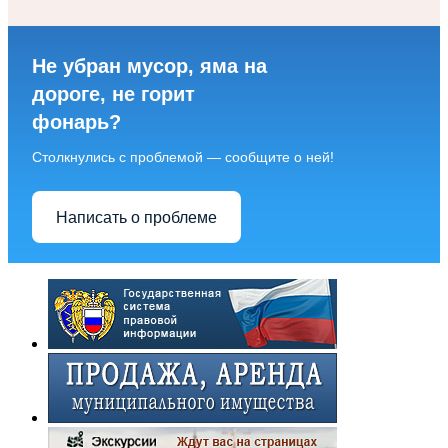
Не убран мусор, яма на
дороге, не горит
фонарь?
Столкнулись с проблемой — сообщите о ней!
Написать о проблеме