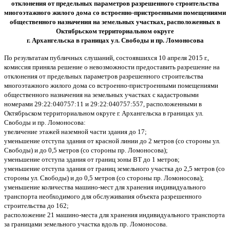
отклонения от предельных параметров разрешенного строительства
многоэтажного жилого дома со встроенно-пристроенными помещениями
общественного назначения на земельных участках, расположенных в
Октябрьском территориальном округе
г. Архангельска в границах ул. Свободы и пр. Ломоносова
По результатам публичных слушаний, состоявшихся 10 апреля 2015 г.,
комиссия приняла решение о невозможности предоставить разрешение на
отклонения от предельных параметров разрешенного строительства
многоэтажного жилого дома со встроенно-пристроенными помещениями
общественного назначения на земельных участках с кадастровыми
номерами 29:22:040757:11 и 29:22:040757:557, расположенными в
Октябрьском территориальном округе г. Архангельска в границах ул.
Свободы и пр. Ломоносова:
увеличение этажей наземной части здания до 17;
уменьшение отступа здания от красной линии до 2 метров (со стороны ул.
Свободы) и до 0,5 метров (со стороны пр. Ломоносова);
уменьшение отступа здания от границ зоны ВТ до 1 метров;
уменьшение отступа здания от границ земельного участка до 2,5 метров (со
стороны ул. Свободы) и до 0,5 метров (со стороны пр. Ломоносова);
уменьшение количества машино-мест для хранения индивидуального
транспорта необходимого для обслуживания объекта разрешенного
строительства до 162;
расположение 21 машино-места для хранения индивидуального транспорта
за границами земельного участка вдоль пр. Ломоносова.