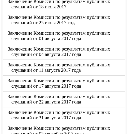
Заключение Комиссии по результатам публичных
слушаний от 18 июля 2017
Заключение Комиссии по результатам публичных
слушаний от 25 июля 2017 года
Заключение Комиссии по результатам публичных
слушаний от 01 августа 2017 года
Заключение Комиссии по результатам публичных
слушаний от 04 августа 2017 года
Заключение Комиссии по результатам публичных
слушаний от 11 августа 2017 года
Заключение Комиссии по результатам публичных
слушаний от 17 августа 2017 года
Заключение Комиссии по результатам публичных
слушаний от 22 августа 2017 года
Заключение Комиссии по результатам публичных
слушаний от 31 августа 2017 года
Заключение Комиссии по результатам публичных
слушаний от 05 сентября 2017 года