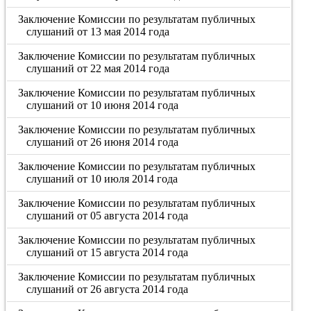
Заключение Комиссии по результатам публичных
слушаний от 13 мая 2014 года
Заключение Комиссии по результатам публичных
слушаний от 22 мая 2014 года
Заключение Комиссии по результатам публичных
слушаний от 10 июня 2014 года
Заключение Комиссии по результатам публичных
слушаний от 26 июня 2014 года
Заключение Комиссии по результатам публичных
слушаний от 10 июля 2014 года
Заключение Комиссии по результатам публичных
слушаний от 05 августа 2014 года
Заключение Комиссии по результатам публичных
слушаний от 15 августа 2014 года
Заключение Комиссии по результатам публичных
слушаний от 26 августа 2014 года