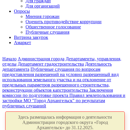
Для граждан
Для организаций
Опросы
Мнения горожан
Оценить противодействие коррупции
Общественное голосование
Публичные слушания
Витрина закупок
Амаркет
Начало
Администрация города
Департаменты, управления,
отделы
Департамент градостроительства
Деятельность
департамента
Публичные слушания по вопросам
предоставления разрешений на условно разрешенный вид
использования земельного участка и на отклонение от
предельных параметров разрешенного строительства,
реконструкции объектов капстроительства
Заключения
комиссии по подготовке проекта Правил землепользования и
застройки МО "Город Архангельск" по результатам
публичных слушаний
Здесь размещалась информация о деятельности
Администрации городского округа «Город
Архангельск» до 31.12.2025.