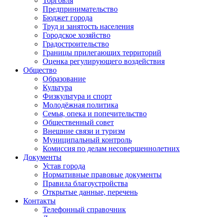
Торговля
Предпринимательство
Бюджет города
Труд и занятость населения
Городское хозяйство
Градостроительство
Границы прилегающих территорий
Оценка регулирующего воздействия
Общество
Образование
Культура
Физкультура и спорт
Молодёжная политика
Семья, опека и попечительство
Общественный совет
Внешние связи и туризм
Муниципальный контроль
Комиссия по делам несовершеннолетних
Документы
Устав города
Нормативные правовые документы
Правила благоустройства
Открытые данные, перечень
Контакты
Телефонный справочник