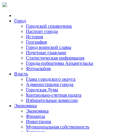
Город
Городской справочник
Паспорт города
История
География
Город воинской славы
Почетные граждане
Статистическая информация
Города-побратимы Архангельска
Фотоальбом
Власть
Глава городского округа
Администрация города
Городская Дума
Контрольно-счетная палата
Избирательные комиссии
Экономика
Экономика
Финансы
Инвестиции
Муниципальная собственность