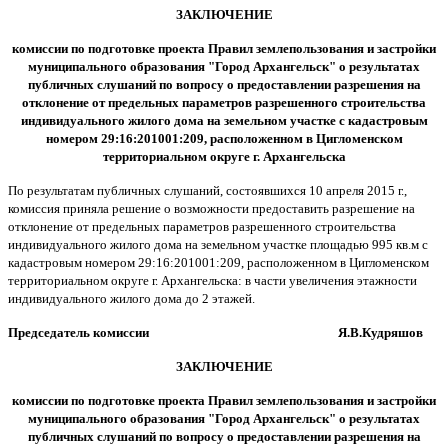
ЗАКЛЮЧЕНИЕ
комиссии по подготовке проекта Правил землепользования и застройки
муниципального образования "Город Архангельск"
о результатах
публичных слушаний по вопросу о предоставлении разрешения на
отклонение от предельных параметров разрешенного строительства
индивидуального жилого дома на земельном участке с кадастровым
номером 29:16:201001:209, расположенном в Цигломенском
территориальном округе г. Архангельска
По результатам публичных слушаний, состоявшихся 10 апреля 2015 г.,
комиссия приняла решение о возможности предоставить разрешение на
отклонение от предельных параметров разрешенного строительства
индивидуального жилого дома на земельном участке площадью 995 кв.м с
кадастровым номером 29:16:201001:209, расположенном в Цигломенском
территориальном округе г. Архангельска: в части увеличения этажности
индивидуального жилого дома до 2 этажей.
Председатель комиссии Я.В.Кудряшов
ЗАКЛЮЧЕНИЕ
комиссии по подготовке проекта Правил землепользования и застройки
муниципального образования "Город Архангельск"
о результатах
публичных слушаний по вопросу о предоставлении разрешения на