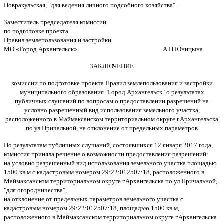
Повракульская, "для ведения личного подсобного хозяйства".
Заместитель председателя комиссии
по подготовке проекта
Правил землепользования и застройки
МО «Город Архангельск» А.Н.Юницына
ЗАКЛЮЧЕНИЕ
комиссии по подготовке проекта Правил землепользования и застройки
муниципального образования "Город Архангельск" о результатах
публичных слушаний по вопросам о предоставлении разрешений на
условно разрешенный вид использования земельного участка,
расположенного в Маймаксанском территориальном округе г.Архангельска
по ул.Причальной,
на отклонение от предельных параметров
По результатам публичных слушаний, состоявшихся 12 января 2017 года,
комиссия приняла решение о возможности предоставления разрешений:
на условно разрешенный вид использования земельного участка площадью
1500 кв.м с кадастровым номером 29:22:012507:18, расположенного в
Маймаксанском территориальном округе г.Архангельска по ул.Причальной,
"для огородничества",
на отклонение от предельных параметров земельного участка с
кадастровым номером 29:22:012507:18, площадью 1500 кв.м,
расположенного в Маймаксанском территориальном округе г.Архангельска