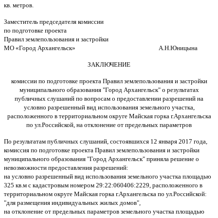
кв. метров.
Заместитель председателя комиссии
по подготовке проекта
Правил землепользования и застройки
МО «Город Архангельск» А.Н.Юницына
ЗАКЛЮЧЕНИЕ
комиссии по подготовке проекта Правил землепользования и застройки
муниципального образования "Город Архангельск"
о результатах
публичных слушаний по вопросам о предоставлении разрешений на
условно разрешенный вид использования земельного участка,
расположенного в территориальном округе Майская горка г.Архангельска
по ул.Российской, на отклонение от предельных параметров
По результатам публичных слушаний, состоявшихся 12 января 2017 года,
комиссия по подготовке проекта Правил землепользования и застройки
муниципального образования "Город Архангельск" приняла решение о
невозможности предоставления разрешений:
на условно разрешенный вид использования земельного участка площадью
325 кв.м с кадастровым номером 29:22:060406:2229, расположенного в
территориальном округе Майская горка г.Архангельска по ул.Российской:
"для размещения индивидуальных жилых домов",
на отклонение от предельных параметров земельного участка площадью