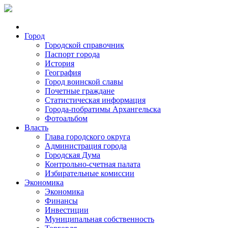
Город
Городской справочник
Паспорт города
История
География
Город воинской славы
Почетные граждане
Статистическая информация
Города-побратимы Архангельска
Фотоальбом
Власть
Глава городского округа
Администрация города
Городская Дума
Контрольно-счетная палата
Избирательные комиссии
Экономика
Экономика
Финансы
Инвестиции
Муниципальная собственность