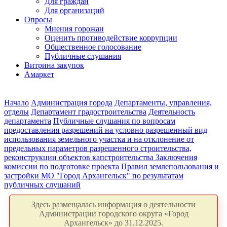
Для граждан
Для организаций
Опросы
Мнения горожан
Оценить противодействие коррупции
Общественное голосование
Публичные слушания
Витрина закупок
Амаркет
Начало
Администрация города
Департаменты, управления,
отделы
Департамент градостроительства
Деятельность
департамента
Публичные слушания по вопросам
предоставления разрешений на условно разрешенный вид
использования земельного участка и на отклонение от
предельных параметров разрешенного строительства,
реконструкции объектов капстроительства
Заключения
комиссии по подготовке проекта Правил землепользования и
застройки МО "Город Архангельск" по результатам
публичных слушаний
Здесь размещалась информация о деятельности
Администрации городского округа «Город
Архангельск» до 31.12.2025.