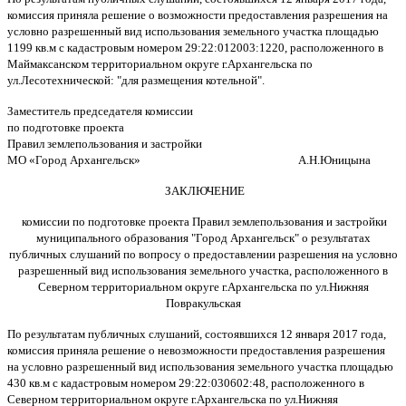
комиссия приняла решение о возможности предоставления разрешения на
условно разрешенный вид использования земельного участка площадью
1199 кв.м с кадастровым номером 29:22:012003:1220, расположенного в
Маймаксанском территориальном округе г.Архангельска по
ул.Лесотехнической: "для размещения котельной".
Заместитель председателя комиссии
по подготовке проекта
Правил землепользования и застройки
МО «Город Архангельск» А.Н.Юницына
З
АКЛЮЧЕНИЕ
комиссии по подготовке проекта Правил землепользования и застройки
муниципального образования "Город Архангельск" о результатах
публичных слушаний по вопросу о предоставлении разрешения на условно
разрешенный вид использования земельного участка, расположенного в
Северном территориальном округе г.Архангельска по ул.Нижняя
Повракульская
По результатам публичных слушаний, состоявшихся 12 января 2017 года,
комиссия приняла решение о невозможности предоставления разрешения
на условно разрешенный вид использования земельного участка площадью
430 кв.м с кадастровым номером 29:22:030602:48, расположенного в
Северном территориальном округе г.Архангельска по ул.Нижняя