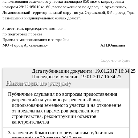
использования земельного участка площадью 850 кв.м с кадастровым
номером 29:22:050104:160, расположенного по адресу: г. Архангельск,
Ломоносовский территориальный округ по ул. Стрелковой, 8-й проезд, "для
размещения индивидуальных жилых домов".
Заместитель председателя комиссии
по подготовке проекта
Правил землепользования и застройки
МО «Город Архангельск» А.Н.Юницына
Скоро что то будет...
Дата публикации документа: 19.01.2017 16:34:25
Последнее изменение: 19.01.2017 16:34:25
Навигация по разделу
Публичные слушания по вопросам предоставления
разрешений на условно разрешенный вид
использования земельного участка и на отклонение
от предельных параметров разрешенного
строительства, реконструкции объектов
капстроительства
Заключения Комиссии по результатам публичных