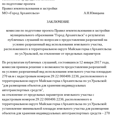
по подготовке проекта
Правил землепользования и застройки
МО «Город Архангельск» А.Н.Юницына
ЗАКЛЮЧЕНИЕ
комиссии по подготовке проекта Правил землепользования и застройки
муниципального образования "Город Архангельск" о результатах
публичных слушаний по вопросам о предоставлении разрешений на
условно разрешенный вид использования земельного участка,
расположенного в территориальном округе Майская горка г.Архангельска
по ул.Уральской,
на отклонение от предельных параметров
По результатам публичных слушаний, состоявшихся 12 января 2017 года,
комиссия приняла решение о возможности предоставления разрешений:
на условно разрешенный вид использования земельного участка площадью
270 кв.м с кадастровым номером 29:22:060406:2236, расположенного в
территориальном округе Майская горка г.Архангельска по ул.Уральской:
"для размещения объектов для хранения индивидуальных
автотранспортных средств",
на отклонение от предельных параметров земельного участка с
кадастровым номером 29:22:060406:2236, расположенного в
территориальном округе Майская горка г.Архангельска по ул.Уральской:
установление минимальной площади земельного участка для размещения
объектов для хранения индивидуальных автотранспортных средств – 270