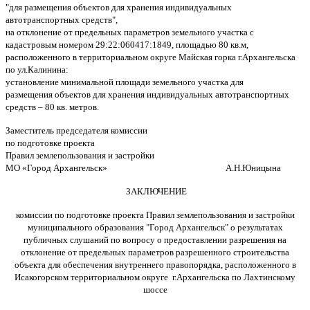
"для размещения объектов для хранения индивидуальных
автотранспортных средств",
на отклонение от предельных параметров земельного участка с
кадастровым номером 29:22:060417:1849, площадью 80 кв.м,
расположенного в территориальном округе Майская горка г.Архангельска
по ул.Калинина:
установление минимальной площади земельного участка для
размещения объектов для хранения индивидуальных автотранспортных
средств – 80 кв. метров.
Заместитель председателя комиссии
по подготовке проекта
Правил землепользования и застройки
МО «Город Архангельск» А.Н.Юницына
ЗАКЛЮЧЕНИЕ
комиссии по подготовке проекта Правил землепользования и застройки
муниципального образования "Город Архангельск" о результатах
публичных слушаний по вопросу о предоставлении разрешения на
отклонение от предельных параметров разрешенного строительства
объекта для обеспечения внутреннего правопорядка, расположенного в
Исакогорском территориальном округе г.Архангельска по Лахтинскому
шоссе