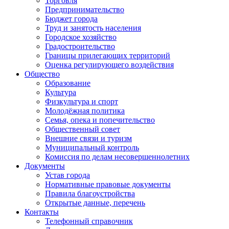
Торговля
Предпринимательство
Бюджет города
Труд и занятость населения
Городское хозяйство
Градостроительство
Границы прилегающих территорий
Оценка регулирующего воздействия
Общество
Образование
Культура
Физкультура и спорт
Молодёжная политика
Семья, опека и попечительство
Общественный совет
Внешние связи и туризм
Муниципальный контроль
Комиссия по делам несовершеннолетних
Документы
Устав города
Нормативные правовые документы
Правила благоустройства
Открытые данные, перечень
Контакты
Телефонный справочник