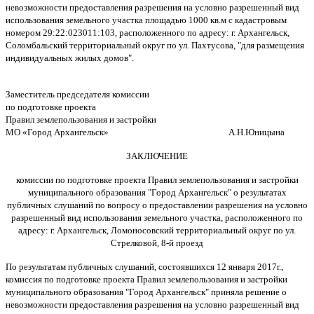
невозможности предоставления разрешения на условно разрешенный вид
использования земельного участка площадью 1000 кв.м с кадастровым
номером 29:22:023011:103, расположенного по адресу: г. Архангельск,
Соломбальский территориальный округ по ул. Пахтусова, "для размещения
индивидуальных жилых домов".
Заместитель председателя комиссии
по подготовке проекта
Правил землепользования и застройки
МО «Город Архангельск» А.Н.Юницына
ЗАКЛЮЧЕНИЕ
комиссии по подготовке проекта Правил землепользования и застройки
муниципального образования "Город Архангельск"
о результатах
публичных слушаний по вопросу о предоставлении разрешения на условно
разрешенный вид использования земельного участка, расположенного по
адресу: г. Архангельск, Ломоносовский территориальный округ по ул.
Стрелковой, 8-й проезд
По результатам публичных слушаний, состоявшихся 12 января 2017г.,
комиссия по подготовке проекта Правил землепользования и застройки
муниципального образования "Город Архангельск" приняла решение о
невозможности предоставления разрешения на условно разрешенный вид