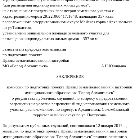
"для размещения индивидуальных жилых домов";
на отклонение от предельных параметров земельного участка с
кадастровым номером 29:22:060417:1848, площадью 357 кв.м,
расположенного в территориальном округе Майская горка г.Архангельска
по ул.Танкистов:
установление минимальной площади земельного участка для
размещения индивидуальных жилых домов – 357 кв.м.
Заместитель председателя комиссии
по подготовке проекта
Правил землепользования и застройки
МО «Город Архангельск» А.Н.Юницына
ЗАКЛЮЧЕНИЕ
комиссии по подготовке проекта Правил землепользования и застройки
муниципального образования "Город Архангельск"
о результатах публичных слушаний по вопросу о предоставлении
разрешения на условно разрешенный вид использования земельного
участка, расположенного по адресу: г. Архангельск, Соломбальский
территориальный округ по ул. Пахтусова
По результатам публичных слушаний, состоявшихся 12 января 2017 г..,
комиссия по подготовке проекта Правил землепользования и застройки
муниципального образования "Город Архангельск" приняла решение о