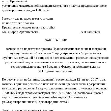
по ул.Причальной:
увеличение максимальной площади земельного участка, предназначенного
для огородничества, до 1500 кв.м.
Заместитель председателя комиссии
по подготовке проекта
Правил землепользования и застройки
МО «Город Архангельск» А.Н.Юницына
ЗАКЛЮЧЕНИЕ
комиссии по подготовке проекта Правил землепользования и застройки
муниципального образования "Город Архангельск" о результатах
публичных слушаний по вопросу о предоставлении разрешения на условно
разрешенный вид использования земельного участка, расположенного в
территориальном округе Варавино-Фактория г.Архангельска по
ул.Старожаровихинской
По результатам публичных слушаний, состоявшихся 12 января 2017 года,
комиссия приняла решение о невозможности предоставления разрешения
на условно разрешенный вид использования земельного участка площадью
1000 кв.м с кадастровым номером 29:22:073006:223, расположенного в
территориальном округе Варавино-Фактория г.Архангельска
ул.Старожаровихинской, "для огородничества".
Заместитель председателя комиссии