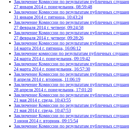
Заключение Комиссии по результатам публичных слушани
27 января 2014 г. понедельник, 08:59:48
Заключение Комиссии по результатам публичных слушани
31 января 2014 г. пятница, 10:43:24
Заключение Комиссии по результатам публичных слушани
27 февраля 2014 г. четверг, 09:24:58
Заключение Комиссии по результатам публичных слушани
27 февраля 2014 г. четверг, 09:28:26
Заключение Комиссии по результатам публичных слушани
14 марта 2014 г. пятница, 16:06:12
Заключение комиссии по результатам публичных слушаний
24 марта 2014 г. понедельник, 09:19:42
Заключение Комиссии по результатам публичных слушани
24 марта 2014 г. понедельник, 16:57:30
Заключение Комиссии по результатам публичных слушани
8 апреля 2014 г. вторник, 11:06:19
Заключение Комиссии по результатам публичных слушани
28 апреля 2014 г. понедельник, 17:01:20
Заключение Комиссии по результатам публичных слушани
21 мая 2014 г. среда, 10:43:55
Заключение Комиссии по результатам публичных слушани
21 мая 2014 г. среда, 10:47:53
Заключение Комиссии по результатам публичных слушани
3 июня 2014 г. вторник, 09:15:54
Заключение Комиссии по результатам публичных слушани