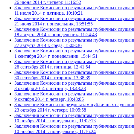
26 июня 2014 г. четверг, 11:16:52
Заключение Комиссии по результатам публичных слушани
11 июля 2014 г. пятница, 10:10:21
Заключение Комиссии по результатам публичных слушани
21 июля 2014 г. понедельник, 13:51:55
Заключение Комиссии по результатам публичных слушаний
18 августа 2014 г. понедельник, 11:24:43
Заключение Комиссии по результатам публичных слушаний
27 августа 2014 г. среда, 15:08:36
Заключение Комиссии по результатам публичных слушаний
1 сентября 2014 г. понедельник, 15:44:51
Заключение Комиссии по результатам публичных слушаний
26 сентября 2014 г. пятница, 12:41:54
Заключение Комиссии по результатам публичных слушаний
30 сентября 2014 г. вторник, 13:38:39
Заключение Комиссии по результатам публичных слушаний
3 октября 2014 г. пятница, 13:43:23
Заключение Комиссии по результатам публичных слушаний
9 октября 2014 г. четверг, 10:48:05
Заключение Комисси по результатам публичных слушаний 
23 октября 2014 г. четверг, 10:05:58
Заключения Комиссии по результатам публичных слушаний
10 ноября 2014 г. понедельник, 11:02:13
Заключения Комиссии по результатам публичных слушаний
10 ноября 2014 г. понедельник, 11:16:24