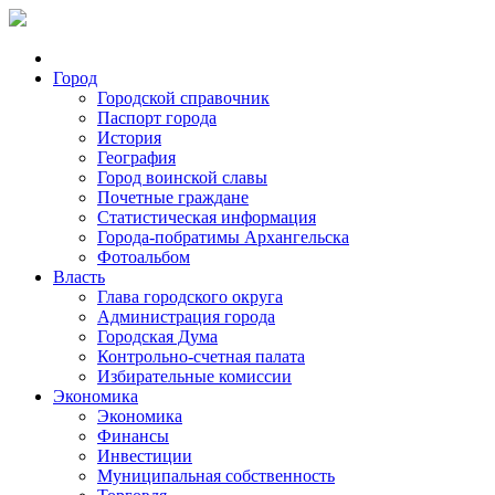
Город
Городской справочник
Паспорт города
История
География
Город воинской славы
Почетные граждане
Статистическая информация
Города-побратимы Архангельска
Фотоальбом
Власть
Глава городского округа
Администрация города
Городская Дума
Контрольно-счетная палата
Избирательные комиссии
Экономика
Экономика
Финансы
Инвестиции
Муниципальная собственность