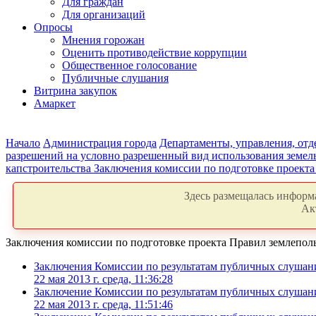
Для граждан
Для организаций
Опросы
Мнения горожан
Оценить противодействие коррупции
Общественное голосование
Публичные слушания
Витрина закупок
Амаркет
Начало
Администрация города
Департаменты, управления, от
разрешений на условно разрешенный вид использования земель
капстроительства
Заключения комиссии по подготовке проекта
Здесь размещалась информа
Ак
Заключения комиссии по подготовке проекта Правил землепол
Заключения Комиссии по результатам публичных слушани
22 мая 2013 г. среда, 11:36:28
Заключение Комиссии по результатам публичных слушани
22 мая 2013 г. среда, 11:51:46