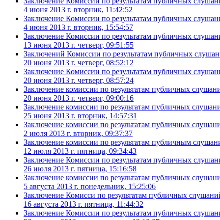
Заключение Комиссии по результатам публичных слушани
4 июня 2013 г. вторник, 11:42:52
Заключение Комиссии по результатам публичных слушани
4 июня 2013 г. вторник, 15:54:57
Заключение Комиссии по результатам публичных слушани
13 июня 2013 г. четверг, 09:51:55
Заключений Комиссии по результатам публичных слушани
20 июня 2013 г. четверг, 08:52:12
Заключение Комиссии по результатам публичных слушани
20 июня 2013 г. четверг, 08:57:24
Заключение комиссии по результатам публичных слушаний
20 июня 2013 г. четверг, 09:00:16
Заключение комиссии по результатам публичных слушани
25 июня 2013 г. вторник, 14:57:31
Заключение комиссии по результатам публичных слушани
2 июля 2013 г. вторник, 09:37:37
Заключение комиссии по результатам публичным слушани
12 июля 2013 г. пятница, 09:34:43
Заключение Комиссии по результатам публичных слушани
26 июля 2013 г. пятница, 15:16:58
Заключение комиссии по результатам публичных слушани
5 августа 2013 г. понедельник, 15:25:06
Заключение Комисси по результатам публичных слушаний 
16 августа 2013 г. пятница, 11:44:32
Заключение Комиссии по результатам публичных слушаний