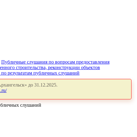
Публичные слушания по вопросам предоставления
енного строительства, реконструкции объектов
" по результатам публичных слушаний
рхангельск» до 31.12.2025.
.ru/
публичных слушаний