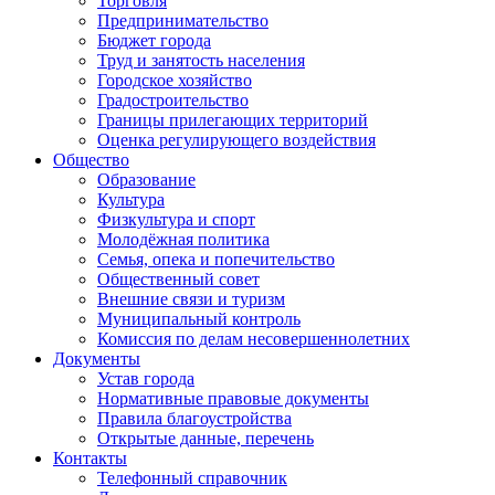
Торговля
Предпринимательство
Бюджет города
Труд и занятость населения
Городское хозяйство
Градостроительство
Границы прилегающих территорий
Оценка регулирующего воздействия
Общество
Образование
Культура
Физкультура и спорт
Молодёжная политика
Семья, опека и попечительство
Общественный совет
Внешние связи и туризм
Муниципальный контроль
Комиссия по делам несовершеннолетних
Документы
Устав города
Нормативные правовые документы
Правила благоустройства
Открытые данные, перечень
Контакты
Телефонный справочник