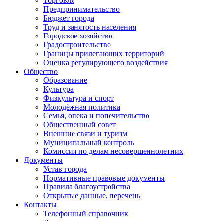
Торговля
Предпринимательство
Бюджет города
Труд и занятость населения
Городское хозяйство
Градостроительство
Границы прилегающих территорий
Оценка регулирующего воздействия
Общество
Образование
Культура
Физкультура и спорт
Молодёжная политика
Семья, опека и попечительство
Общественный совет
Внешние связи и туризм
Муниципальный контроль
Комиссия по делам несовершеннолетних
Документы
Устав города
Нормативные правовые документы
Правила благоустройства
Открытые данные, перечень
Контакты
Телефонный справочник