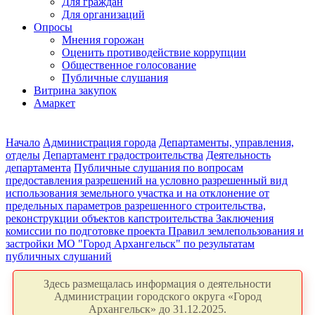
Для граждан
Для организаций
Опросы
Мнения горожан
Оценить противодействие коррупции
Общественное голосование
Публичные слушания
Витрина закупок
Амаркет
Начало
Администрация города
Департаменты, управления,
отделы
Департамент градостроительства
Деятельность
департамента
Публичные слушания по вопросам
предоставления разрешений на условно разрешенный вид
использования земельного участка и на отклонение от
предельных параметров разрешенного строительства,
реконструкции объектов капстроительства
Заключения
комиссии по подготовке проекта Правил землепользования и
застройки МО "Город Архангельск" по результатам
публичных слушаний
Здесь размещалась информация о деятельности
Администрации городского округа «Город
Архангельск» до 31.12.2025.