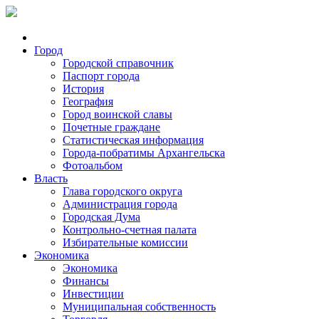
Город
Городской справочник
Паспорт города
История
География
Город воинской славы
Почетные граждане
Статистическая информация
Города-побратимы Архангельска
Фотоальбом
Власть
Глава городского округа
Администрация города
Городская Дума
Контрольно-счетная палата
Избирательные комиссии
Экономика
Экономика
Финансы
Инвестиции
Муниципальная собственность