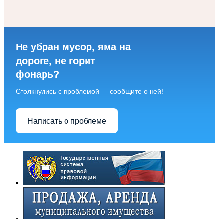
Не убран мусор, яма на
дороге, не горит
фонарь?
Столкнулись с проблемой — сообщите о ней!
Написать о проблеме