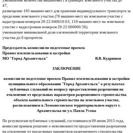
уменьшение количества машиномест в границах земельного участка до
47;
размещение 195 машино-мест для хранения индивидуального транспорта за
пределами земельного участка (76 машино-мест на земельном
участке с
кадастровым номером 29:22:040610:63; 119 машино-мест на земельном
участке с кадастровым номером 29:22:000000:56).
уменьшение минимальной доли озелененной территории земельного
участка до 0 процентов.
Председатель комиссии по подготовке проекта
Правил землепользования и застройки
МО "Город Архангельск" Я.В. Кудряшов
ЗАКЛЮЧЕНИЕ
комиссии по подготовке проекта Правил землепользования и застройки
муниципального образования "Город Архангельск" о результатах
публичных слушаний по вопросу предоставления разрешения на
отклонение от предельных параметров разрешенного строительства
объекта капитального строительства на земельном участке,
расположенном в Ломоносовском территориальном округе
г.
Архангельска по ул. Павла Усова
По результатам публичных слушаний, состоявшихся 09 июня 2015 года,
комиссия приняла решение о невозможности предоставления разрешения
на отклонение от предельных параметров разрешенного строительства