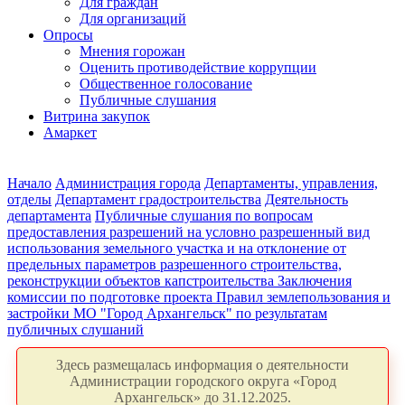
Для граждан
Для организаций
Опросы
Мнения горожан
Оценить противодействие коррупции
Общественное голосование
Публичные слушания
Витрина закупок
Амаркет
Начало
Администрация города
Департаменты, управления,
отделы
Департамент градостроительства
Деятельность
департамента
Публичные слушания по вопросам
предоставления разрешений на условно разрешенный вид
использования земельного участка и на отклонение от
предельных параметров разрешенного строительства,
реконструкции объектов капстроительства
Заключения
комиссии по подготовке проекта Правил землепользования и
застройки МО "Город Архангельск" по результатам
публичных слушаний
Здесь размещалась информация о деятельности
Администрации городского округа «Город
Архангельск» до 31.12.2025.