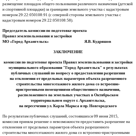
размещение площадок общего пользования различного назначения (детской
и спортивной площадки) за границами земельного участка с кадастровым
номером 29:22:050108:91 (с северной стороны земельного участка с
кадастровым номером 29:22:050108:58).
Председатель комиссии
по подготовке проекта
Правил землепользования и застройки
МО «Город Архангельск» Я.В. Кудряшов
ЗАКЛЮЧЕНИЕ
комиссии по подготовке проекта Правил землепользования и застройки
муниципального образования "Город Архангельск"
о результатах
публичных слушаний по вопросу о предоставлении разрешения
на отклонения от предельных параметров объекта разрешенного
строительства многоэтажного жилого дома со встроенно-
пристроенными помещениями общественного назначения,
расположенного на земельных участках в Октябрьском
территориальном округе г. Архангельска,
на пересечении ул. Карла Маркса и пр. Новгородского
По результатам публичных слушаний, состоявшихся 09 июня 2015,
комиссия приняла решение о невозможности предоставить разрешение на
отклонения от предельных параметров объекта разрешенного
строительства многоэтажного жилого дома со встроенно-пристроенными