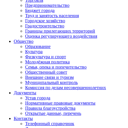
Торговля
Предпринимательство
Бюджет города
Труд и занятость населения
Городское хозяйство
Градостроительство
Границы прилегающих территорий
Оценка регулирующего воздействия
Общество
Образование
Культура
Физкультура и спорт
Молодёжная политика
Семья, опека и попечительство
Общественный совет
Внешние связи и туризм
Муниципальный контроль
Комиссия по делам несовершеннолетних
Документы
Устав города
Нормативные правовые документы
Правила благоустройства
Открытые данные, перечень
Контакты
Телефонный справочник