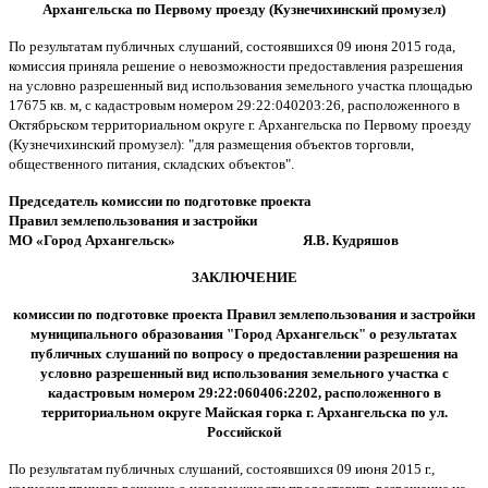
Архангельска по Первому проезду (Кузнечихинский промузел)
По результатам публичных слушаний, состоявшихся 09 июня 2015 года,
комиссия приняла решение о невозможности предоставления разрешения
на условно разрешенный вид использования земельного участка площадью
17675 кв. м, с кадастровым номером 29:22:040203:26, расположенного в
Октябрьском территориальном округе г. Архангельска по Первому проезду
(Кузнечихинский промузел): "для размещения объектов торговли,
общественного питания, складских объектов".
Председатель комиссии
по подготовке проекта
Правил землепользования и застройки
МО «Город Архангельск» Я.В. Кудряшов
ЗАКЛЮЧЕНИЕ
комиссии по подготовке проекта Правил землепользования и застройки
муниципального образования "Город Архангельск" о результатах
публичных слушаний по вопросу о предоставлении разрешения на
условно разрешенный вид использования земельного участка с
кадастровым номером 29:22:060406:2202, расположенного в
территориальном округе Майская горка г. Архангельска по ул.
Российской
По результатам публичных слушаний, состоявшихся 09 июня 2015 г.,