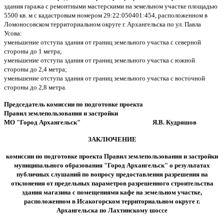
здания гаража с ремонтными мастерскими на земельном участке площадью
5500 кв. м с кадастровым номером 29:22:050401:454, расположенном в
Ломоносовском территориальном округе г. Архангельска по ул. Павла
Усова:
уменьшение отступа здания от границ земельного участка с северной
стороны до 1 метра;
уменьшение отступа здания от границ земельного участка с южной
стороны до 2,4 метра;
уменьшение отступа здания от границ земельного участка с восточной
стороны до 2,8 метра.
Председатель комиссии по подготовке проекта
Правил землепользования и застройки
МО "Город Архангельск" Я.В. Кудряшов
ЗАКЛЮЧЕНИЕ
комиссии по подготовке проекта Правил землепользования и застройки
муниципального образования "Город Архангельск" о результатах
публичных слушаний по вопросу предоставления разрешения на
отклонения от предельных параметров разрешенного строительства
здания магазина с помещениями кафе на земельном участке,
расположенном в Исакогорском территориальном округе г.
Архангельска по Лахтинскому шоссе