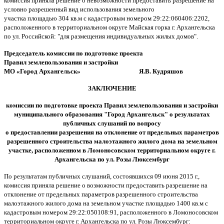
комиссия приняла решение о невозможности предоставить разрешение на
условно разрешенный вид использования земельного
участка площадью 304 кв.м с кадастровым номером 29:22:060406:2202,
расположенного в территориальном округе Майская горка г. Архангельска
по ул. Российской: "для размещения индивидуальных жилых домов".
Председатель комиссии
по подготовке проекта
Правил землепользования и застройки
МО «Город Архангельск» Я.В. Кудряшов
ЗАКЛЮЧЕНИЕ
комиссии по подготовке проекта Правил землепользования и застройки
муниципального образования "Город Архангельск"
о результатах
публичных слушаний по вопросу
о предоставлении разрешения на отклонение от предельных параметров
разрешенного строительства малоэтажного жилого дома на земельном
участке, расположенном в Ломоносовском территориальном округе г.
Архангельска по ул. Розы Люксембург
По результатам публичных слушаний, состоявшихся 09 июня 2015 г.,
комиссия приняла решение о возможности предоставить разрешение на
отклонение от предельных параметров разрешенного строительства
малоэтажного жилого дома на земельном участке площадью 1400 кв.м с
кадастровым номером 29:22:050108:91, расположенного в Ломоносовском
территориальном округе г. Архангельска по ул. Розы Люксембург: