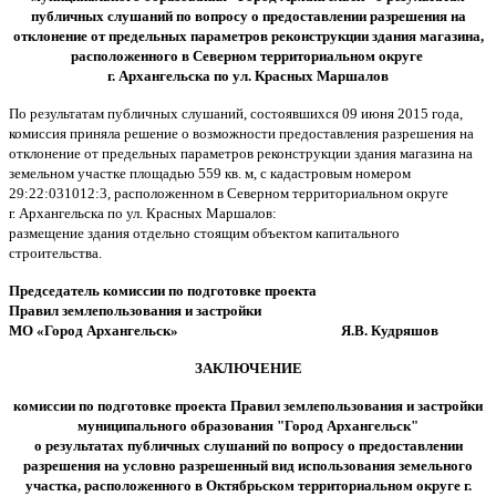
публичных слушаний
по вопросу о предоставлении разрешения на
отклонение от предельных параметров реконструкции здания магазина,
расположенного в Северном территориальном округе
г. Архангельска по ул. Красных Маршалов
По результатам публичных слушаний, состоявшихся 09 июня 2015 года,
комиссия приняла решение о возможности предоставления разрешения на
отклонение от предельных параметров реконструкции здания магазина на
земельном участке площадью 559 кв. м, с кадастровым номером
29:22:031012:3, расположенном в Северном территориальном округе
г. Архангельска по ул. Красных Маршалов:
размещение здания отдельно стоящим объектом капитального
строительства.
Председатель комиссии
по подготовке проекта
Правил землепользования и застройки
МО «Город Архангельск» Я.В. Кудряшов
ЗАКЛЮЧЕНИЕ
комиссии по подготовке проекта Правил землепользования и застройки
муниципального образования "Город Архангельск"
о результатах
публичных слушаний
по вопросу о предоставлении
разрешения на условно разрешенный вид использования земельного
участка, расположенного в Октябрьском территориальном округе
г.