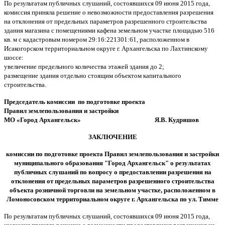
По результатам публичных слушаний, состоявшихся 09 июня 2015 года,
комиссия приняла решение о невозможности предоставления разрешения
на отклонения от предельных параметров разрешенного строительства
здания магазина с помещениями кафена земельном участке площадью 516
кв. м с кадастровым номером 29:16:221301:61, расположенном в
Исакогорском территориальном округе г. Архангельска по Лахтинскому
шоссе:
увеличение предельного количества этажей здания до 2;
размещение здания отдельно стоящим объектом капитального
строительства.
Председатель комиссии
по подготовке проекта
Правил землепользования и застройки
МО «Город Архангельск» Я.В. Кудряшов
ЗАКЛЮЧЕНИЕ
комиссии по подготовке проекта Правил землепользования и застройки
муниципального образования "Город Архангельск" о результатах
публичных слушаний по вопросу о предоставлении разрешения на
отклонения от предельных параметров разрешенного строительства
объекта розничной торговли на земельном участке, расположенном в
Ломоносовском территориальном округе
г. Архангельска по ул. Тимме
По результатам публичных слушаний, состоявшихся 09 июня 2015 года,