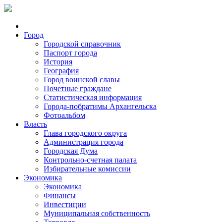
Город
Городской справочник
Паспорт города
История
География
Город воинской славы
Почетные граждане
Статистическая информация
Города-побратимы Архангельска
Фотоальбом
Власть
Глава городского округа
Администрация города
Городская Дума
Контрольно-счетная палата
Избирательные комиссии
Экономика
Экономика
Финансы
Инвестиции
Муниципальная собственность