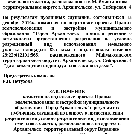
земельного участка, расположенного в Маймаксанском
территориальном округе г. Архангельска, ул. Сибирская, 4
По результатам публичных слушаний, состоявшихся 13
декабря 2016г., комиссия по подготовке проекта Правил
землепользования и застройки муниципального
образования "Город Архангельск" приняла решение о
возможности предоставления разрешения на условно
разрешенный вид использования земельного
участка площадью 855 кв.м с кадастровым номером
29:22:012101:565, расположенного Маймаксанском
территориальном округе г. Архангельска, ул. Сибирская, 4
"для размещения индивидуального жилого дома".
П
редседатель комиссии
Е.В. Петухова
ЗАКЛЮЧЕНИЕ
комиссии по подготовке проекта Правил
землепользования и застройки муниципального
образования "Город Архангельск"
о результатах
публичных слушаний по вопросу о предоставлении
разрешения на условно разрешенный вид использования
земельного участка, расположенного по адресу: г.
Архангельск, территориальный округ Варавино-