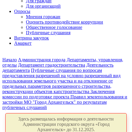
Для граждан
Для организаций
Опросы
Мнения горожан
Оценить противодействие коррупции
Общественное голосование
Публичные слушания
Витрина закупок
Амаркет
Начало
Администрация города
Департаменты, управления,
отделы
Департамент градостроительства
Деятельность
департамента
Публичные слушания по вопросам
предоставления разрешений на условно разрешенный вид
использования земельного участка и на отклонение от
предельных параметров разрешенного строительства,
реконструкции объектов капстроительства
Заключения
комиссии по подготовке проекта Правил землепользования и
застройки МО "Город Архангельск" по результатам
публичных слушаний
Здесь размещалась информация о деятельности
Администрации городского округа «Город
Архангельск» до 31.12.2025.