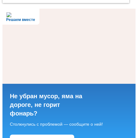
Решаем вместе
Не убран мусор, яма на
дороге, не горит
фонарь?
Столкнулись с проблемой — сообщите о ней!