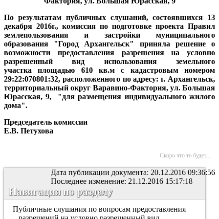
Фактория, ул. Большая Юрасская, 9
По результатам публичных слушаний, состоявшихся 13
декабря 2016г., комиссия по подготовке проекта Правил
землепользования и застройки муниципального
образования "Город Архангельск" приняла решение о
возможности предоставления разрешения на условно
разрешенный вид использования земельного
участка площадью 610 кв.м с кадастровым номером
29:22:070801:32, расположенного по адресу: г. Архангельск,
территориальный округ Варавино-Фактория, ул. Большая
Юрасская, 9, "для размещения индивидуального жилого
дома".
Председатель комиссии
Е.В. Петухова
Скоро что то будет...
Дата публикации документа: 20.12.2016 09:36:56
Последнее изменение: 21.12.2016 15:17:18
Навигация по разделу
Публичные слушания по вопросам предоставления
разрешений на условно разрешенный вид