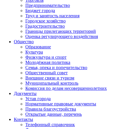
Торговля
Предпринимательство
Бюджет города
Труд и занятость населения
Городское хозяйство
Градостроительство
Границы прилегающих территорий
Оценка регулирующего воздействия
Общество
Образование
Культура
Физкультура и спорт
Молодёжная политика
Семья, опека и попечительство
Общественный совет
Внешние связи и туризм
Муниципальный контроль
Комиссия по делам несовершеннолетних
Документы
Устав города
Нормативные правовые документы
Правила благоустройства
Открытые данные, перечень
Контакты
Телефонный справочник