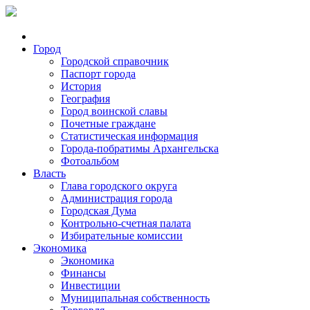
Город
Городской справочник
Паспорт города
История
География
Город воинской славы
Почетные граждане
Статистическая информация
Города-побратимы Архангельска
Фотоальбом
Власть
Глава городского округа
Администрация города
Городская Дума
Контрольно-счетная палата
Избирательные комиссии
Экономика
Экономика
Финансы
Инвестиции
Муниципальная собственность