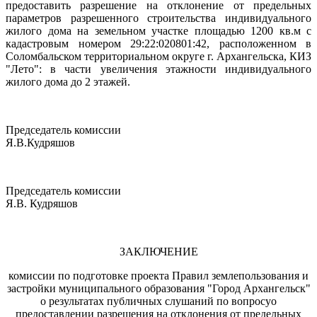
предоставить разрешение на отклонение от предельных
параметров разрешенного строительства индивидуального
жилого дома на земельном участке площадью 1200
кв.м с
кадастровым номером 29:22:020801:42, расположенном в
Соломбальском территориальном округе г. Архангельска, КИЗ
"Лето": в части увеличения этажности индивидуального
жилого дома до 2 этажей.
Председатель комиссии
Я.В.Кудряшов
Председатель комиссии
Я.В. Кудряшов
ЗАКЛЮЧЕНИЕ
комиссии по подготовке проекта Правил землепользования и
застройки муниципального образования "Город Архангельск"
о результатах публичных слушаний по вопросуо
предоставлении разрешения на отклонения от предельных