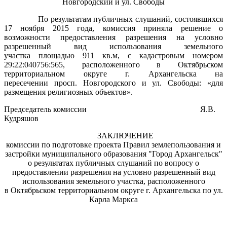
Новгородский и ул. Свободы
По результатам публичных слушаний, состоявшихся
17 ноября 2015 года, комиссия приняла решение о
возможности предоставления разрешения на условно
разрешенный вид использования земельного
участка площадью 911 кв.м, с кадастровым номером
29:22:040756:565, расположенного в Октябрьском
территориальном округе г. Архангельска на
пересечении просп. Новгородского и ул. Свободы: «для
размещения религиозных объектов».
Председатель комиссии Я.В.
Кудряшов
ЗАКЛЮЧЕНИЕ
комиссии по подготовке проекта Правил землепользования и
застройки муниципального образования "Город Архангельск"
о результатах публичных слушаний по вопросу о
предоставлении разрешения на условно разрешенный вид
использования земельного участка, расположенного
в Октябрьском территориальном округе г. Архангельска по ул.
Карла Маркса