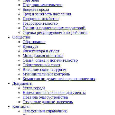
Торговля
Предпринимательство
Бюджет города
Труд и занятость населения
Городское хозяйство
Градостроительство
Границы прилегающих территорий
Оценка регулирующего воздействия
Общество
Образование
Культура
Физкультура и спорт
Молодёжная политика
Семья, опека и попечительство
Общественный совет
Внешние связи и туризм
Муниципальный контроль
Комиссия по делам несовершеннолетних
Документы
Устав города
Нормативные правовые документы
Правила благоустройства
Открытые данные, перечень
Контакты
Телефонный справочник