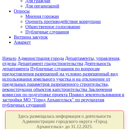
Для граждан
Для организаций
Опросы
Мнения горожан
Оценить противодействие коррупции
Общественное голосование
Публичные слушания
Витрина закупок
Амаркет
Начало
Администрация города
Департаменты, управления,
отделы
Департамент градостроительства
Деятельность
департамента
Публичные слушания по вопросам
предоставления разрешений на условно разрешенный вид
использования земельного участка и на отклонение от
предельных параметров разрешенного строительства,
реконструкции объектов капстроительства
Заключения
комиссии по подготовке проекта Правил землепользования и
застройки МО "Город Архангельск" по результатам
публичных слушаний
Здесь размещалась информация о деятельности
Администрации городского округа «Город
Архангельск» до 31.12.2025.