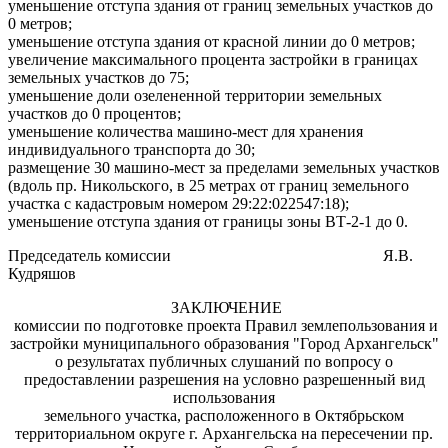
уменьшение отступа здания от границ земельных участков до
0 метров;
уменьшение отступа здания от красной линии до 0 метров;
увеличение максимального процента застройки в границах
земельных участков до 75;
уменьшение доли озелененной территории земельных
участков до 0 процентов;
уменьшение количества машино-мест для хранения
индивидуального транспорта
до 30;
размещение 30 машино-мест за пределами земельных участков
(вдоль пр. Никольского, в 25 метрах от границ земельного
участка с кадастровым номером 29:22:022547:18);
уменьшение отступа здания от границы зоны ВТ-2-1 до 0.
Председатель комиссии
Я.В.
Кудряшов
ЗАКЛЮЧЕНИЕ
комиссии по подготовке проекта Правил землепользования и
застройки муниципального образования "Город Архангельск"
о результатах публичных слушаний по вопросу о
предоставлении разрешения на условно разрешенный вид
использования
земельного участка, расположенного в Октябрьском
территориальном округе г. Архангельска на пересечении пр.