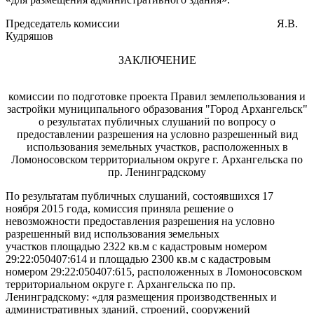
Председатель комиссии
Я.В.
Кудряшов
ЗАКЛЮЧЕНИЕ
комиссии по подготовке проекта Правил землепользования и
застройки муниципального образования "Город Архангельск"
о результатах публичных слушаний по вопросу о
предоставлении разрешения на условно разрешенный вид
использования земельных участков, расположенных в
Ломоносовском территориальном округе г. Архангельска по
пр. Ленинградскому
По результатам публичных слушаний, состоявшихся 17
ноября 2015 года, комиссия приняла решение о
невозможности предоставления разрешения на условно
разрешенный вид использования земельных
участков площадью 2322 кв.м с кадастровым номером
29:22:050407:614 и площадью 2300 кв.м с кадастровым
номером 29:22:050407:615, расположенных в Ломоносовском
территориальном округе г. Архангельска по пр.
Ленинградскому: «для размещения производственных и
административных зданий, строений, сооружений