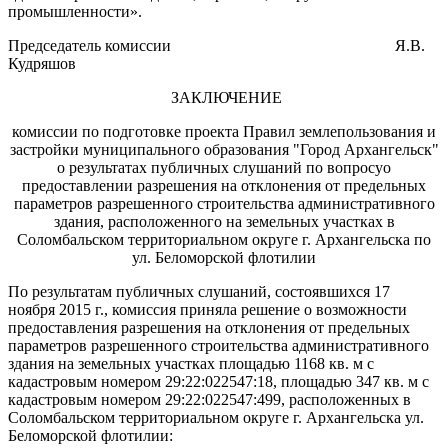
промышленности».
Председатель комиссии
Я.В.
Кудряшов
ЗАКЛЮЧЕНИЕ
комиссии по подготовке проекта Правил землепользования и
застройки муниципального образования "Город Архангельск"
о результатах публичных слушаний по вопросуо
предоставлении разрешения на отклонения от предельных
параметров разрешенного строительства административного
здания, расположенного на земельных участках в
Соломбальском территориальном округе г. Архангельска по
ул. Беломорской флотилии
По результатам публичных слушаний, состоявшихся 17
ноября 2015 г., комиссия приняла решение о возможности
предоставления разрешения на отклонения от предельных
параметров разрешенного строительства административного
здания на земельных участках площадью 1168 кв. м с
кадастровым номером 29:22:022547:18, площадью 347 кв. м с
кадастровым номером 29:22:022547:499, расположенных в
Соломбальском территориальном округе г. Архангельска ул.
Беломорской флотилии: