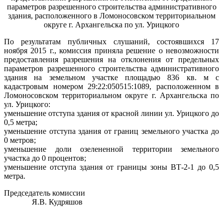
параметров разрешенного строительства административного
здания, расположенного в Ломоносовском территориальном
округе г. Архангельска по ул. Урицкого
По результатам публичных слушаний, состоявшихся 17
ноября 2015 г., комиссия приняла решение о невозможности
предоставления разрешения на отклонения от предельных
параметров разрешенного строительства административного
здания на земельном участке площадью 836 кв. м с
кадастровым номером 29:22:050515:1089, расположенном в
Ломоносовском территориальном округе г. Архангельска по
ул. Урицкого:
уменьшение отступа здания от красной линии ул. Урицкого до
0,5 метра;
уменьшение отступа здания от границ земельного участка до
0 метров;
уменьшение доли озелененной территории земельного
участка до 0 процентов;
уменьшение отступа здания от границы зоны ВТ-2-1 до 0,5
метра.
Председатель комиссии
Я.В. Кудряшов