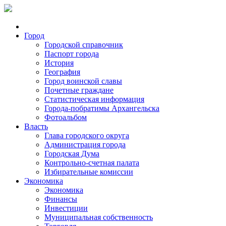
Город
Городской справочник
Паспорт города
История
География
Город воинской славы
Почетные граждане
Статистическая информация
Города-побратимы Архангельска
Фотоальбом
Власть
Глава городского округа
Администрация города
Городская Дума
Контрольно-счетная палата
Избирательные комиссии
Экономика
Экономика
Финансы
Инвестиции
Муниципальная собственность