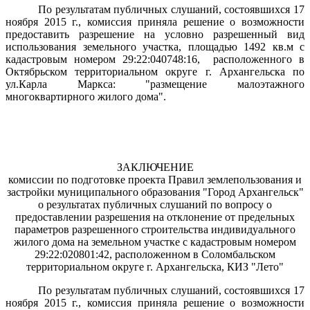
По результатам публичных слушаний, состоявшихся 17
ноября 2015 г., комиссия приняла решение о возможности
предоставить разрешение на условно разрешенный вид
использования земельного участка, площадью 1492 кв.м с
кадастровым номером 29:22:040748:16, расположенного в
Октябрьском территориальном округе г. Архангельска по
ул.Карла Маркса: "размещение малоэтажного
многоквартирного жилого дома".
ЗАКЛЮЧЕНИЕ
комиссии по подготовке проекта Правил землепользования и
застройки муниципального образования "Город Архангельск"
о результатах публичных слушаний по вопросу о
предоставлении разрешения на отклонение от предельных
параметров разрешенного строительства индивидуального
жилого дома на земельном участке с кадастровым номером
29:22:020801:42, расположенном в Соломбальском
территориальном округе г. Архангельска, КИЗ "Лето"
По результатам публичных слушаний, состоявшихся 17
ноября 2015 г., комиссия приняла решение о возможности