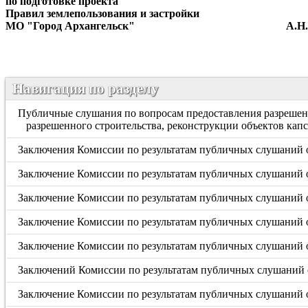
по подготовке проекта
Правил землепользования и застройки
МО "Город Архангельск" А.Н. Ю
Навигация по разделу
Публичные слушания по вопросам предоставления разрешени
разрешенного строительства, реконструкции объектов кап
Заключения Комиссии по результатам публичных слушаний о
Заключение Комиссии по результатам публичных слушаний о
Заключение Комиссии по результатам публичных слушаний о
Заключение Комиссии по результатам публичных слушаний о
Заключение Комиссии по результатам публичных слушаний о
Заключений Комиссии по результатам публичных слушаний о
Заключение Комиссии по результатам публичных слушаний о