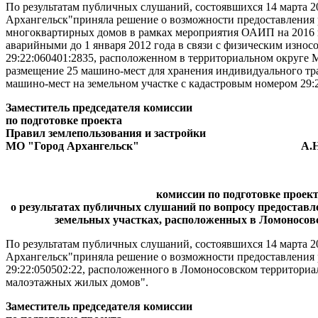
По результатам публичных слушаний, состоявшихся 14 марта 2
Архангельск"приняла решение о возможности предоставления р
многоквартирных домов в рамках мероприятия ОАИП на 2016 г
аварийными до 1 января 2012 года в связи с физическим износ
29:22:060401:2835, расположенном в территориальном округе М
размещение 25 машино-мест для хранения индивидуального тран
машино-мест на земельном участке с кадастровым номером 29:2
Заместитель председателя комиссии
по подготовке проекта
Правил землепользования и застройки
МО "Город Архангельск" А.Н. Ю
комиссии по подготовке проек
о результатах публичных слушаний по вопросу предоставл
земельных участках, расположенных в Ломоносовск
По результатам публичных слушаний, состоявшихся 14 марта 20
Архангельск"приняла решение о возможности предоставления 
29:22:050502:22, расположенного в Ломоносовском территориал
малоэтажных жилых домов".
Заместитель председателя комиссии