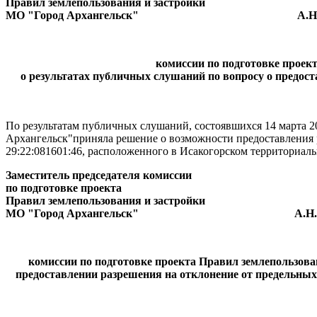
Правил землепользования и застройки
МО "Город Архангельск" А.Н. Ю
комиссии по подготовке проек
о результатах публичных слушаний по вопросу о предос
По результатам публичных слушаний, состоявшихся 14 марта 2
Архангельск"приняла решение о возможности предоставления 
29:22:081601:46, расположенного в Исакогорском территориаль
Заместитель председателя комиссии
по подготовке проекта
Правил землепользования и застройки
МО "Город Архангельск" А.Н. Ю
комиссии по подготовке проекта Правил землепользов
предоставлении разрешения на отклонение от предельных