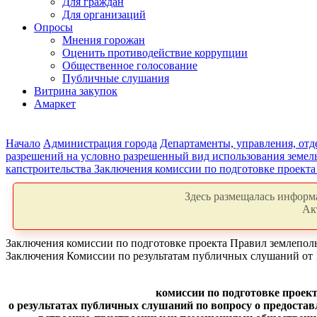
Для граждан
Для организаций
Опросы
Мнения горожан
Оценить противодействие коррупции
Общественное голосование
Публичные слушания
Витрина закупок
Амаркет
Начало
Администрация города
Департаменты, управления, от
разрешений на условно разрешенный вид использования земель
капстроительства
Заключения комиссии по подготовке проекта
Здесь размещалась информа
Ак
Заключения комиссии по подготовке проекта Правил землепол
Заключения Комиссии по результатам публичных слушаний от 1
комиссии по подготовке проек
о результатах публичных слушаний по вопросу о предоста