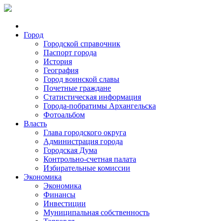
Город
Городской справочник
Паспорт города
История
География
Город воинской славы
Почетные граждане
Статистическая информация
Города-побратимы Архангельска
Фотоальбом
Власть
Глава городского округа
Администрация города
Городская Дума
Контрольно-счетная палата
Избирательные комиссии
Экономика
Экономика
Финансы
Инвестиции
Муниципальная собственность