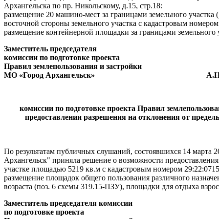
Архангельска по пр. Никольскому, д.15, стр.18:
размещение 20 машино-мест за границами земельного участка (
восточной стороны земельного участка с кадастровым номером 
размещение контейнерной площадки за границами земельного у
Заместитель председателя
комиссии по подготовке проекта
Правил землепользования и застройки
МО «Город Архангельск» А.Н.Ю
комиссии по подготовке проекта Правил землепользов
предоставлении разрешения на отклонения от предел
По результатам публичных слушаний, состоявшихся 14 марта 2
Архангельск" приняла решение о возможности предоставления
участке площадью 5219 кв.м с кадастровым номером 29:22:071
размещение площадок общего пользования различного назначен
возраста (поз. 6 схемы 319.15-ПЗУ), площадки для отдыха взро
Заместитель председателя комиссии
по подготовке проекта