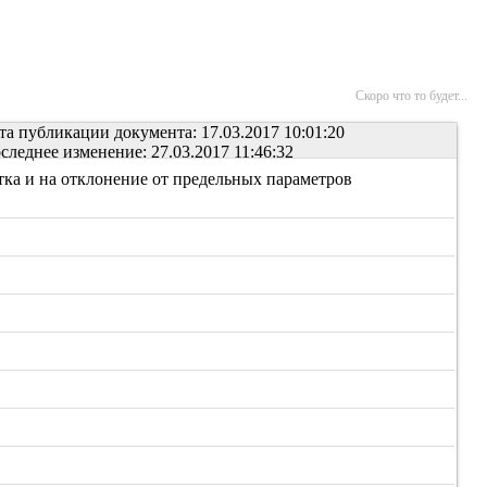
Скоро что то будет...
та публикации документа: 17.03.2017 10:01:20
следнее изменение: 27.03.2017 11:46:32
ка и на отклонение от предельных параметров