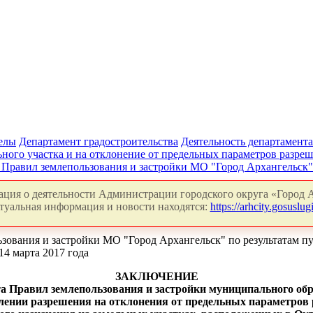
делы
Департамент градостроительства
Деятельность департамента
ного участка и на отклонение от предельных параметров разреш
 Правил землепользования и застройки МО "Город Архангельск
ция о деятельности Администрации городского округа «Город А
туальная информация и новости находятся:
https://arhcity.gosuslugi
ьзования и застройки МО "Город Архангельск" по результатам 
4 марта 2017 года
ЗАКЛЮЧЕНИЕ
та Правил землепользования и застройки муниципального об
влении разрешения на отклонения от предельных параметров 