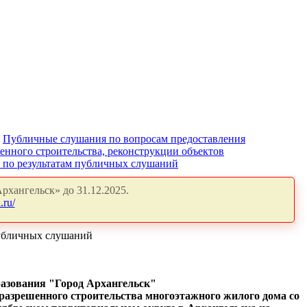
Публичные слушания по вопросам предоставления
енного строительства, реконструкции объектов
" по результатам публичных слушаний
рхангельск» до 31.12.2025.
.ru/
публичных слушаний
разования "Город Архангельск"
разрешенного строительства многоэтажного жилого дома со