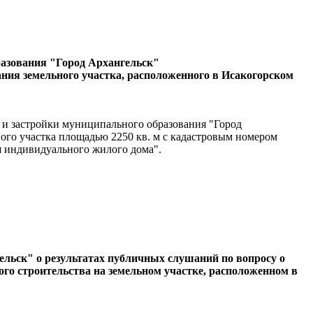
разования "Город Архангельск"
ния земельного участка, расположенного в Исакогорском
я и застройки муниципального образования "Город
ого участка площадью 2250 кв. м с кадастровым номером
ия индивидуального жилого дома".
гельск"
о результатах публичных слушаний по вопросу о
го строительства на земельном участке, расположенном в