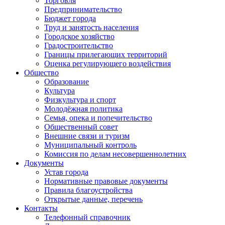
Торговля
Предпринимательство
Бюджет города
Труд и занятость населения
Городское хозяйство
Градостроительство
Границы прилегающих территорий
Оценка регулирующего воздействия
Общество
Образование
Культура
Физкультура и спорт
Молодёжная политика
Семья, опека и попечительство
Общественный совет
Внешние связи и туризм
Муниципальный контроль
Комиссия по делам несовершеннолетних
Документы
Устав города
Нормативные правовые документы
Правила благоустройства
Открытые данные, перечень
Контакты
Телефонный справочник