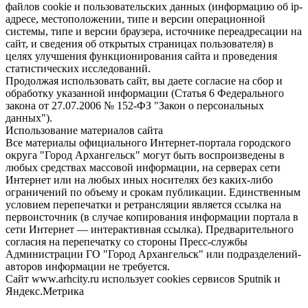
файлов cookie и пользовательских данных (информацию об ip-
адресе, местоположении, типе и версии операционной
системы, типе и версии браузера, источнике переадресации на
сайт, и сведения об открытых страницах пользователя) в
целях улучшения функционирования сайта и проведения
статистических исследований.
Продолжая использовать сайт, вы даете согласие на сбор и
обработку указанной информации (Статья 6 Федерального
закона от 27.07.2006 № 152-ФЗ "Закон о персональных
данных").
Использование материалов сайта
Все материалы официального Интернет-портала городского
округа "Город Архангельск" могут быть воспроизведены в
любых средствах массовой информации, на серверах сети
Интернет или на любых иных носителях без каких-либо
ограничений по объему и срокам публикации. Единственным
условием перепечатки и ретрансляции является ссылка на
первоисточник (в случае копирования информации портала в
сети Интернет — интерактивная ссылка). Предварительного
согласия на перепечатку со стороны Пресс-службы
Администрации ГО "Город Архангельск" или подразделений-
авторов информации не требуется.
Сайт www.arhcity.ru использует cookies сервисов Sputnik и
Яндекс.Метрика