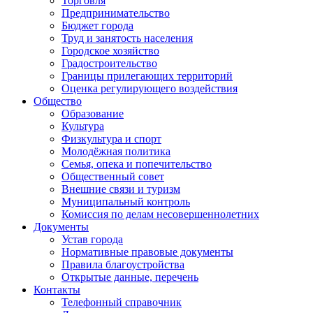
Торговля
Предпринимательство
Бюджет города
Труд и занятость населения
Городское хозяйство
Градостроительство
Границы прилегающих территорий
Оценка регулирующего воздействия
Общество
Образование
Культура
Физкультура и спорт
Молодёжная политика
Семья, опека и попечительство
Общественный совет
Внешние связи и туризм
Муниципальный контроль
Комиссия по делам несовершеннолетних
Документы
Устав города
Нормативные правовые документы
Правила благоустройства
Открытые данные, перечень
Контакты
Телефонный справочник