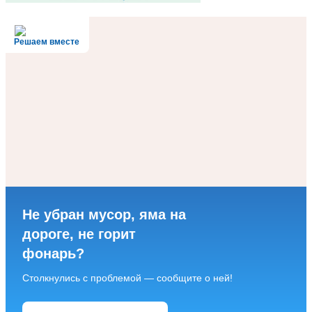
Решаем вместе
Не убран мусор, яма на
дороге, не горит
фонарь?
Столкнулись с проблемой — сообщите о ней!