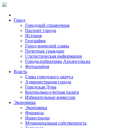
Город
Городской справочник
Паспорт города
История
География
Город воинской славы
Почетные граждане
Статистическая информация
Города-побратимы Архангельска
Фотоальбом
Власть
Глава городского округа
Администрация города
Городская Дума
Контрольно-счетная палата
Избирательные комиссии
Экономика
Экономика
Финансы
Инвестиции
Муниципальная собственность