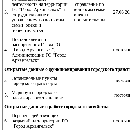
деятельность на территории
Управление по
ГО "Город Архангельск" и
вопросам семьи,
3.
27.06.20
сотрудничающие с
опеки и
управлением по вопросам
попечительства
семьи, опеки и
попечительства
Постановления и
распоряжения Главы ГО
4.
"Город Архангельск",
постоян
Администрации ГО "Город
Архангельск"
Открытые данные о функционировании городского трансп
Остановочные пункты
4.
постоя
городского транспорта
Маршруты городского
5.
постоя
пассажирского транспорта
Открытые данные о работе городского хозяйства
Перечень действующих
6.
разрытий на территории ГО
постоян
"Город Архангельск"