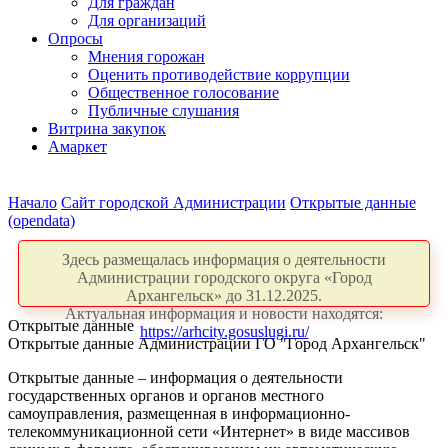
Для граждан
Для организаций
Опросы
Мнения горожан
Оценить противодействие коррупции
Общественное голосование
Публичные слушания
Витрина закупок
Амаркет
Начало
Сайт городской Администрации
Открытые данные
(opendata)
Здесь размещалась информация о деятельности
Администрации городского округа «Город
Архангельск» до 31.12.2025.
Актуальная информация и новости находятся:
Открытые данные
https://arhcity.gosuslugi.ru/
Открытые данные Администрации ГО "Город Архангельск"
Открытые данные – информация о деятельности
государственных органов и органов местного
самоуправления, размещенная в информационно-
телекоммуникационной сети «Интернет» в виде массивов