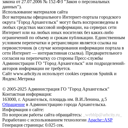
закона от 27.07.2006 № 152-ФЗ "Закон о персональных
данных").
Использование материалов сайта
Все материалы официального Интернет-портала городского
округа "Город Архангельск" могут быть воспроизведены в
любых средствах массовой информации, на серверах сети
Интернет или на любых иных носителях без каких-либо
ограничений по объему и срокам публикации. Единственным
условием перепечатки и ретрансляции является ссылка на
первоисточник (в случае копирования информации портала в
сети Интернет — интерактивная ссылка). Предварительного
согласия на перепечатку со стороны Пресс-службы
Администрации ГО "Город Архангельск" или подразделений-
авторов информации не требуется.
Сайт www.arhcity.ru использует cookies сервисов Sputnik и
Яндекс.Метрика
© 2005-2025 Администрация ГО "Город Архангельск"
Контактная информация:
163000, г. Архангельск, площадь им. В.И.Ленина, д.5
Обращение
в Администрацию города Архангельска.
Информация о сайте:
По вопросам работы сайта обращайтесь:
_webhlp@arhcity.ru_
Разработано с использованием технологии
Apache::ASP
Генерация страницы: 0.025 сек.