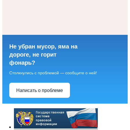
Не убран мусор, яма на
дороге, не горит
фонарь?
Столкнулись с проблемой — сообщите о ней!
Написать о проблеме