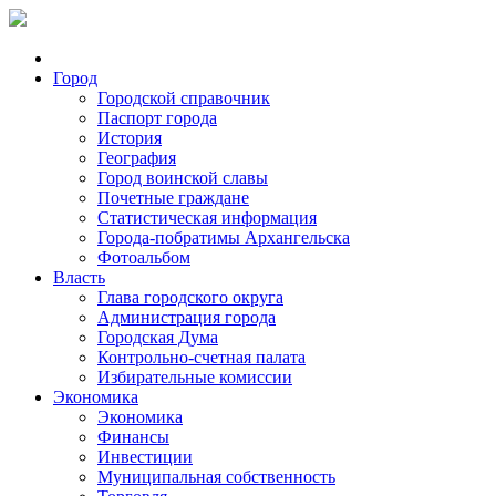
Город
Городской справочник
Паспорт города
История
География
Город воинской славы
Почетные граждане
Статистическая информация
Города-побратимы Архангельска
Фотоальбом
Власть
Глава городского округа
Администрация города
Городская Дума
Контрольно-счетная палата
Избирательные комиссии
Экономика
Экономика
Финансы
Инвестиции
Муниципальная собственность