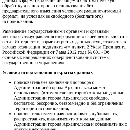
данных в формате, обеспечивающем их автоматическую
обработку для повторного использования без
предварительного изменения человеком (машиночитаемый
формат), на условиях ее свободного (бесплатного)
использования.
Размещение государственными органами и органами
местного самоуправления информации о своей деятельности в
сети «Интернет» в форме открытых данных осуществляется в
рамках реализации подпункта «г» пункта 2 Указа Президента
Российской Федерации от 7 мая 2012 года № 601 «Об
основных направлениях совершенствования системы
государственного управления».
Условия использования открытых данных
пользователь без заключения договора с
Администрацией города Архангельска может
использовать (в том числе повторно) открытые данные
Администрации города Архангельск свободно,
бесплатно, бессрочно, безвозмездно и без ограничения
территории использования;
пользователь имеет право копировать, публиковать,
распространять, видоизменять открытые данные
Администрации города Архангельска и объединять их с
другой информацией;