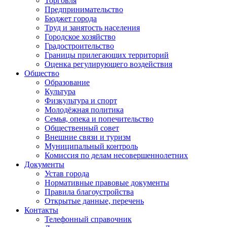
Торговля
Предпринимательство
Бюджет города
Труд и занятость населения
Городское хозяйство
Градостроительство
Границы прилегающих территорий
Оценка регулирующего воздействия
Общество
Образование
Культура
Физкультура и спорт
Молодёжная политика
Семья, опека и попечительство
Общественный совет
Внешние связи и туризм
Муниципальный контроль
Комиссия по делам несовершеннолетних
Документы
Устав города
Нормативные правовые документы
Правила благоустройства
Открытые данные, перечень
Контакты
Телефонный справочник