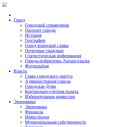
Город
Городской справочник
Паспорт города
История
География
Город воинской славы
Почетные граждане
Статистическая информация
Города-побратимы Архангельска
Фотоальбом
Власть
Глава городского округа
Администрация города
Городская Дума
Контрольно-счетная палата
Избирательные комиссии
Экономика
Экономика
Финансы
Инвестиции
Муниципальная собственность