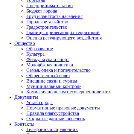
Торговля
Предпринимательство
Бюджет города
Труд и занятость населения
Городское хозяйство
Градостроительство
Границы прилегающих территорий
Оценка регулирующего воздействия
Общество
Образование
Культура
Физкультура и спорт
Молодёжная политика
Семья, опека и попечительство
Общественный совет
Внешние связи и туризм
Муниципальный контроль
Комиссия по делам несовершеннолетних
Документы
Устав города
Нормативные правовые документы
Правила благоустройства
Открытые данные, перечень
Контакты
Телефонный справочник