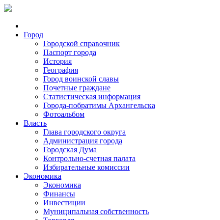
Город
Городской справочник
Паспорт города
История
География
Город воинской славы
Почетные граждане
Статистическая информация
Города-побратимы Архангельска
Фотоальбом
Власть
Глава городского округа
Администрация города
Городская Дума
Контрольно-счетная палата
Избирательные комиссии
Экономика
Экономика
Финансы
Инвестиции
Муниципальная собственность