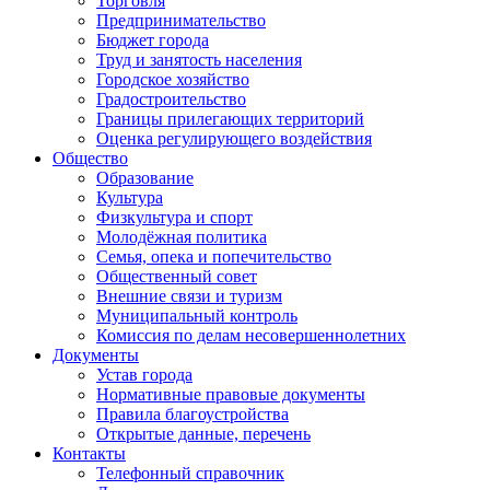
Торговля
Предпринимательство
Бюджет города
Труд и занятость населения
Городское хозяйство
Градостроительство
Границы прилегающих территорий
Оценка регулирующего воздействия
Общество
Образование
Культура
Физкультура и спорт
Молодёжная политика
Семья, опека и попечительство
Общественный совет
Внешние связи и туризм
Муниципальный контроль
Комиссия по делам несовершеннолетних
Документы
Устав города
Нормативные правовые документы
Правила благоустройства
Открытые данные, перечень
Контакты
Телефонный справочник