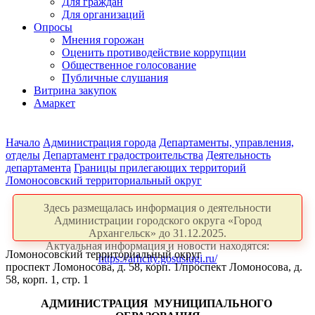
Для граждан
Для организаций
Опросы
Мнения горожан
Оценить противодействие коррупции
Общественное голосование
Публичные слушания
Витрина закупок
Амаркет
Начало
Администрация города
Департаменты, управления,
отделы
Департамент градостроительства
Деятельность
департамента
Границы прилегающих территорий
Ломоносовский территориальный округ
Здесь размещалась информация о деятельности
Администрации городского округа «Город
Архангельск» до 31.12.2025.
Актуальная информация и новости находятся:
Ломоносовский территориальный округ
https://arhcity.gosuslugi.ru/
проспект Ломоносова, д. 58, корп. 1/проспект Ломоносова, д.
58, корп. 1, стр. 1
АДМИНИСТРАЦИЯ
МУНИЦИПАЛЬНОГО