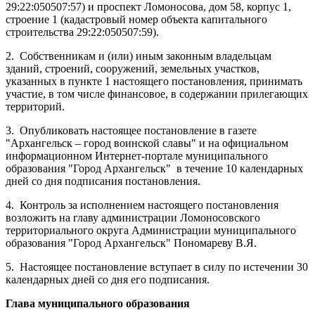
29:22:050507:57) и проспект Ломоносова, дом 58, корпус 1,
строение 1 (кадастровый номер объекта капитального
строительства 29:22:050507:59).
2.
Собственникам и (или) иным законным владельцам
зданий, строений, сооружений, земельных участков,
указанных в пункте 1 настоящего постановления, принимать
участие, в том числе финансовое, в содержании прилегающих
территорий.
3.
Опубликовать настоящее постановление в газете
"Архангельск – город воинской славы" и на официальном
информационном Интернет-портале муниципального
образования "Город Архангельск"
в течение 10 календарных
дней со дня подписания постановления.
4.
Контроль за исполнением настоящего постановления
возложить на главу администрации Ломоносовского
территориального округа Администрации муниципального
образования "Город Архангельск" Пономареву В.Я.
5.
Настоящее постановление вступает в силу по истечении 30
календарных дней со дня его подписания.
Глава муниципального образования