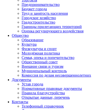
Торговля
Предпринимательство
Бюджет города
Труд и занятость населения
Городское хозяйство
Градостроительство
Границы прилегающих территорий
Оценка регулирующего воздействия
Общество
Образование
Культура
Физкультура и спорт
Молодёжная политика
Семья, опека и попечительство
Общественный совет
Внешние связи и туризм
Муниципальный контроль
Комиссия по делам несовершеннолетних
Документы
Устав города
Нормативные правовые документы
Правила благоустройства
Открытые данные, перечень
Контакты
Телефонный справочник