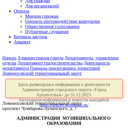
Для граждан
Для организаций
Опросы
Мнения горожан
Оценить противодействие коррупции
Общественное голосование
Публичные слушания
Витрина закупок
Амаркет
Начало
Администрация города
Департаменты, управления,
отделы
Департамент градостроительства
Деятельность
департамента
Границы прилегающих территорий
Ломоносовский территориальный округ
Здесь размещалась информация о деятельности
Администрации городского округа «Город
Архангельск» до 31.12.2025.
Актуальная информация и новости находятся:
Ломоносовский территориальный округ
https://arhcity.gosuslugi.ru/
проспект Чумбарова-Лучинского, д. 7
АДМИНИСТРАЦИЯ
МУНИЦИПАЛЬНОГО
ОБРАЗОВАНИЯ