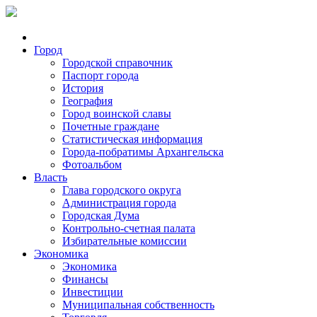
Город
Городской справочник
Паспорт города
История
География
Город воинской славы
Почетные граждане
Статистическая информация
Города-побратимы Архангельска
Фотоальбом
Власть
Глава городского округа
Администрация города
Городская Дума
Контрольно-счетная палата
Избирательные комиссии
Экономика
Экономика
Финансы
Инвестиции
Муниципальная собственность