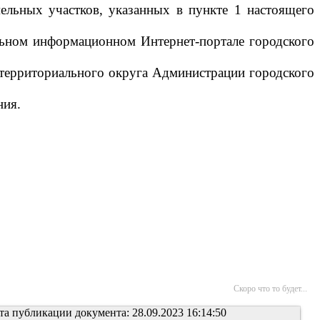
ельных участков, указанных в пункте 1 настоящего
альном информационном Интернет-портале городского
 территориального округа Администрации городского
ния.
Скоро что то будет...
та публикации документа: 28.09.2023 16:14:50