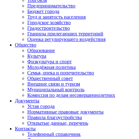
Торговля
Предпринимательство
Бюджет города
Труд и занятость населения
Городское хозяйство
Градостроительство
Границы прилегающих территорий
Оценка регулирующего воздействия
Общество
Образование
Культура
Физкультура и спорт
Молодёжная политика
Семья, опека и попечительство
Общественный совет
Внешние связи и туризм
Муниципальный контроль
Комиссия по делам несовершеннолетних
Документы
Устав города
Нормативные правовые документы
Правила благоустройства
Открытые данные, перечень
Контакты
Телефонный справочник