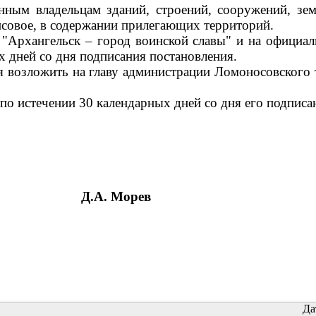
нным владельцам зданий, строений, сооружений, зем
ансовое, в содержании прилегающих территорий.
е "Архангельск – город воинской славы" и на офици
х дней со дня подписания постановления.
я возложить на главу администрации Ломоносовского
 по истечении 30 календарных дней со дня его подписа
Д.А. Морев
Да