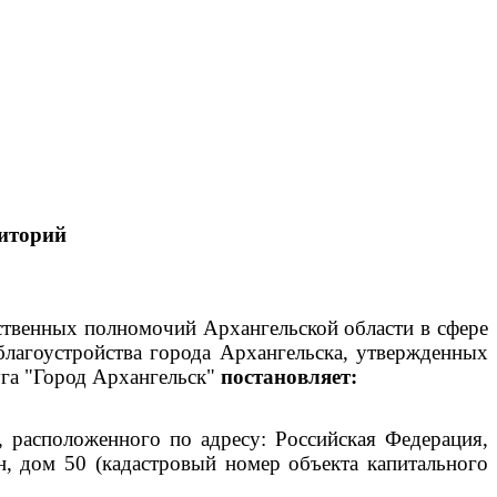
иторий
рственных полномочий Архангельской области в сфере
благоустройства города Архангельска, утвержденных
га "Город Архангельск"
постановляет:
 расположенного по адресу: Российская Федерация,
н, дом 50 (кадастровый номер объекта капитального