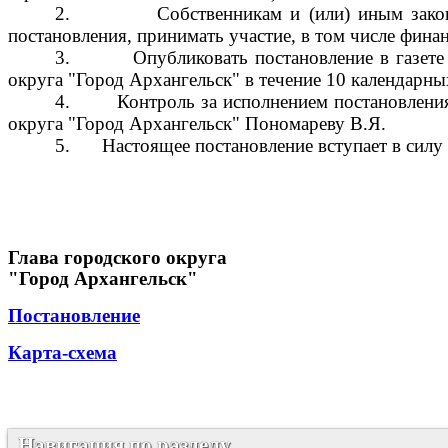
2.
Собственникам и (или) иным зако
постановления, принимать участие, в том числе фин
3.
Опубликовать постановление в газет
округа "Город Архангельск" в течение 10 календарны
4.
Контроль за исполнением постановлени
округа "Город Архангельск" Пономареву В.Я.
5.
Настоящее постановление вступает в силу
Глава городского округа
"Город Архангельск"
Постановление
Карта-схема
Навигация по разделу