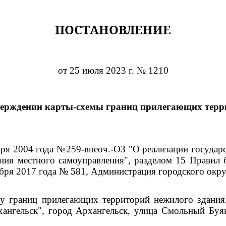
ПОСТАНОВЛЕНИЕ
от 25 июля 2023 г. № 1210
верждении карты-схемы границ прилегающих терр
ября 2004 года №259-внеоч.-ОЗ "О реализации госуда
ния местного самоуправления", разделом 15 Правил 
бря 2017 года № 581, Администрация городского окру
у границ прилегающих территорий нежилого здания,
хангельск", город Архангельск, улица Смольный Буя