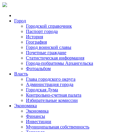
Город
Городской справочник
Паспорт города
История
География
Город воинской славы
Почетные граждане
Статистическая информация
Города-побратимы Архангельска
Фотоальбом
Власть
Глава городского округа
Администрация города
Городская Дума
Контрольно-счетная палата
Избирательные комиссии
Экономика
Экономика
Финансы
Инвестиции
Муниципальная собственность