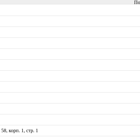
По
8, корп. 1, стр. 1