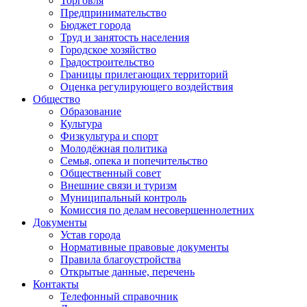
Торговля
Предпринимательство
Бюджет города
Труд и занятость населения
Городское хозяйство
Градостроительство
Границы прилегающих территорий
Оценка регулирующего воздействия
Общество
Образование
Культура
Физкультура и спорт
Молодёжная политика
Семья, опека и попечительство
Общественный совет
Внешние связи и туризм
Муниципальный контроль
Комиссия по делам несовершеннолетних
Документы
Устав города
Нормативные правовые документы
Правила благоустройства
Открытые данные, перечень
Контакты
Телефонный справочник