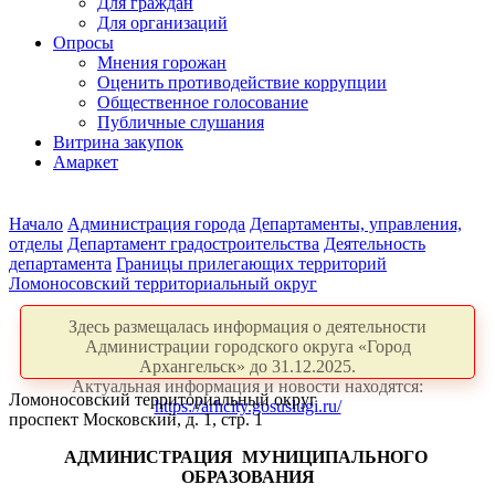
Для граждан
Для организаций
Опросы
Мнения горожан
Оценить противодействие коррупции
Общественное голосование
Публичные слушания
Витрина закупок
Амаркет
Начало
Администрация города
Департаменты, управления,
отделы
Департамент градостроительства
Деятельность
департамента
Границы прилегающих территорий
Ломоносовский территориальный округ
Здесь размещалась информация о деятельности
Администрации городского округа «Город
Архангельск» до 31.12.2025.
Актуальная информация и новости находятся:
Ломоносовский территориальный округ
https://arhcity.gosuslugi.ru/
проспект Московский, д. 1, стр. 1
АДМИНИСТРАЦИЯ
МУНИЦИПАЛЬНОГО
ОБРАЗОВАНИЯ