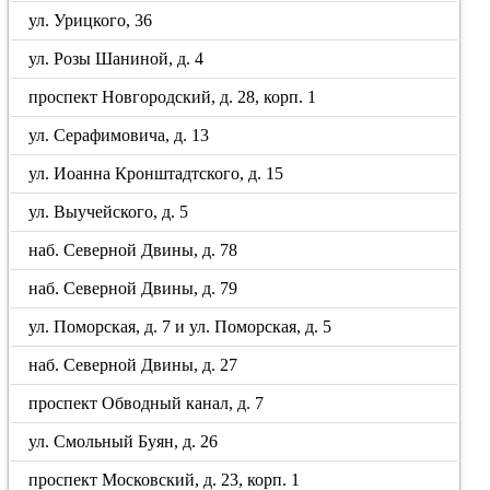
ул. Урицкого, 36
ул. Розы Шаниной, д. 4
проспект Новгородский, д. 28, корп. 1
ул. Серафимовича, д. 13
ул. Иоанна Кронштадтского, д. 15
ул. Выучейского, д. 5
наб. Северной Двины, д. 78
наб. Северной Двины, д. 79
ул. Поморская, д. 7 и ул. Поморская, д. 5
наб. Северной Двины, д. 27
проспект Обводный канал, д. 7
ул. Смольный Буян, д. 26
проспект Московский, д. 23, корп. 1