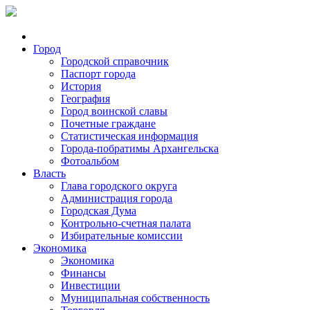
Город
Городской справочник
Паспорт города
История
География
Город воинской славы
Почетные граждане
Статистическая информация
Города-побратимы Архангельска
Фотоальбом
Власть
Глава городского округа
Администрация города
Городская Дума
Контрольно-счетная палата
Избирательные комиссии
Экономика
Экономика
Финансы
Инвестиции
Муниципальная собственность