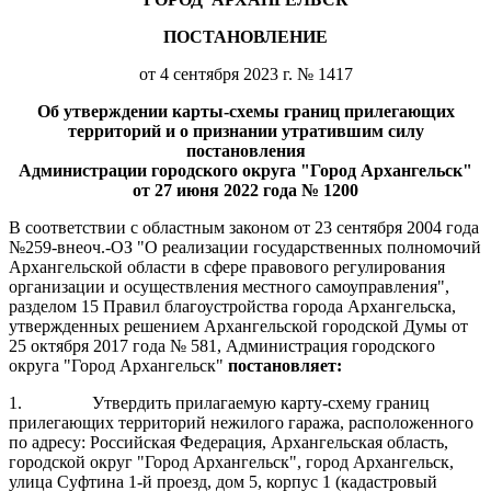
ПОСТАНОВЛЕНИЕ
от 4 сентября 2023 г. № 1417
Об утверждении карты-схемы границ прилегающих
территорий и
о признании утратившим силу
постановления
Администрации городского округа "Город Архангельск"
от 27 июня 2022 года № 1200
В соответствии с областным законом от 23 сентября 2004 года
№259-внеоч.-ОЗ "О реализации государственных полномочий
Архангельской области в сфере правового регулирования
организации и осуществления местного самоуправления",
разделом 15 Правил благоустройства города Архангельска,
утвержденных решением Архангельской городской Думы от
25 октября 2017 года № 581, Администрация городского
округа "Город Архангельск"
постановляет:
1.
Утвердить прилагаемую карту-схему границ
прилегающих территорий нежилого гаража, расположенного
по адресу: Российская Федерация, Архангельская область,
городской округ "Город Архангельск", город Архангельск,
улица Суфтина 1-й проезд, дом 5, корпус 1 (кадастровый