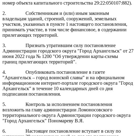
номер объекта капитального строительства 29:22:050107:882).
2.
Собственникам и (или) иным законным
владельцам зданий, строений, сооружений, земельных
участков, указанных в пункте 1 настоящего постановления,
принимать участие, в том числе финансовое, в содержании
прилегающих территорий.
3.
Признать утратившим силу постановление
Администрации городского округа "Город Архангельск" от 27
июня 2022 года № 1200 "Об утверждении карты-схемы
границ прилегающих территорий".
4.
Опубликовать постановление в газете
"Архангельск – город воинской славы" и на официальном
информационном интернет-портале городского округа "Город
Архангельск" в течение 10 календарных дней со дня
подписания постановления.
5.
Контроль за исполнением постановления
возложить на главу администрации Ломоносовского
территориального округа Администрации городского округа
"Город Архангельск" Пономареву В.Я.
6.
Настоящее постановление вступает в силу по