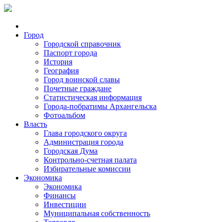
Город
Городской справочник
Паспорт города
История
География
Город воинской славы
Почетные граждане
Статистическая информация
Города-побратимы Архангельска
Фотоальбом
Власть
Глава городского округа
Администрация города
Городская Дума
Контрольно-счетная палата
Избирательные комиссии
Экономика
Экономика
Финансы
Инвестиции
Муниципальная собственность