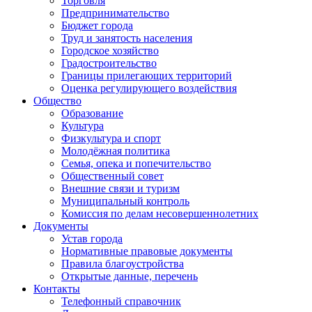
Торговля
Предпринимательство
Бюджет города
Труд и занятость населения
Городское хозяйство
Градостроительство
Границы прилегающих территорий
Оценка регулирующего воздействия
Общество
Образование
Культура
Физкультура и спорт
Молодёжная политика
Семья, опека и попечительство
Общественный совет
Внешние связи и туризм
Муниципальный контроль
Комиссия по делам несовершеннолетних
Документы
Устав города
Нормативные правовые документы
Правила благоустройства
Открытые данные, перечень
Контакты
Телефонный справочник