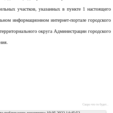
ельных участков, указанных в пункте 1 настоящего
альном информационном интернет-портале городского
 территориального округа Администрации городского
ния.
Скоро что то будет...
та публикации документа: 19.05.2022 14:45:52