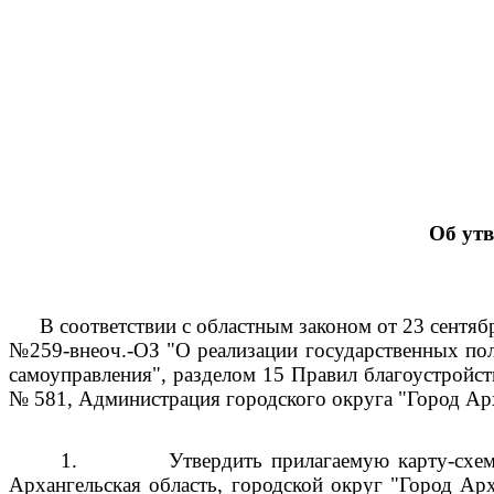
Об ут
В соответствии с областным законом от 23 сентяб
№259-внеоч.-ОЗ "О реализации государственных пол
самоуправления", разделом 15 Правил благоустройс
№ 581, Администрация городского округа "Город Ар
1.
Утвердить прилагаемую карту-схе
Архангельская область, городской округ "Город Арх