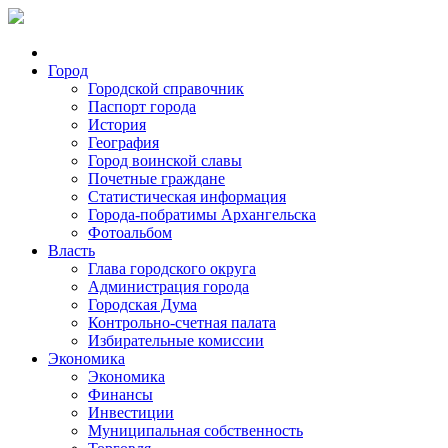
Город
Городской справочник
Паспорт города
История
География
Город воинской славы
Почетные граждане
Статистическая информация
Города-побратимы Архангельска
Фотоальбом
Власть
Глава городского округа
Администрация города
Городская Дума
Контрольно-счетная палата
Избирательные комиссии
Экономика
Экономика
Финансы
Инвестиции
Муниципальная собственность