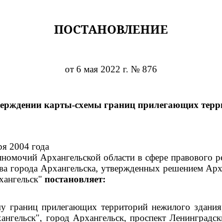
ПОСТАНОВЛЕНИЕ
от 6 мая 2022 г. № 876
верждении карты-схемы границ прилегающих терр
ря 2004 года
номочий Архангельской области в сфере правового р
тва города Архангельска, утвержденных решением Арх
хангельск"
постановляет:
му границ прилегающих территорий нежилого здания,
ангельск", город Архангельск, проспект Ленинградс