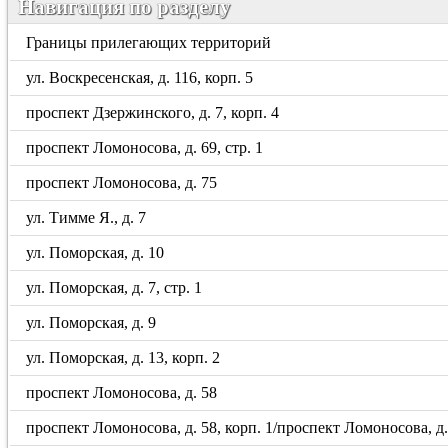
Навигация по разделу
Границы прилегающих территорий
ул. Воскресенская, д. 116, корп. 5
проспект Дзержинского, д. 7, корп. 4
проспект Ломоносова, д. 69, стр. 1
проспект Ломоносова, д. 75
ул. Тимме Я., д. 7
ул. Поморская, д. 10
ул. Поморская, д. 7, стр. 1
ул. Поморская, д. 9
ул. Поморская, д. 13, корп. 2
проспект Ломоносова, д. 58
проспект Ломоносова, д. 58, корп. 1/проспект Ломоносова, д. 5