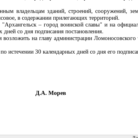
нным владельцам зданий, строений, сооружений, зем
ансовое, в содержании прилегающих территорий.
е "Архангельск – город воинской славы" и на офици
х дней со дня подписания постановления.
я возложить на главу администрации Ломоносовского
 по истечении 30 календарных дней со дня его подписа
Д.А. Морев
Да