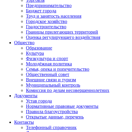
Торговля
Предпринимательство
Бюджет города
Труд и занятость населения
Городское хозяйство
Градостроительство
Границы прилегающих территорий
Оценка регулирующего воздействия
Общество
Образование
Культура
Физкультура и спорт
Молодёжная политика
Семья, опека и попечительство
Общественный совет
Внешние связи и туризм
Муниципальный контроль
Комиссия по делам несовершеннолетних
Документы
Устав города
Нормативные правовые документы
Правила благоустройства
Открытые данные, перечень
Контакты
Телефонный справочник