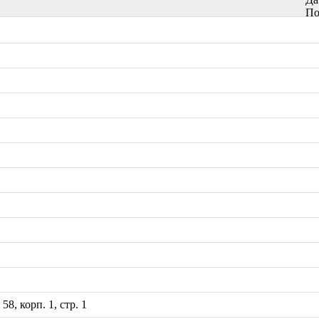
По
8, корп. 1, стр. 1