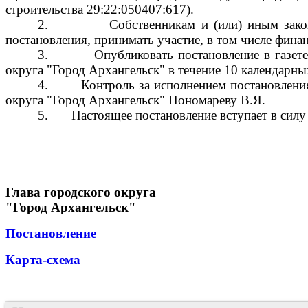
строительства 29:22:050407:617).
2.
Собственникам и (или) иным зако
постановления, принимать участие, в том числе фин
3.
Опубликовать постановление в газет
округа "Город Архангельск" в течение 10 календарны
4.
Контроль за исполнением постановлени
округа "Город Архангельск" Пономареву В.Я.
5.
Настоящее постановление вступает в силу
Глава городского округа
"Город Архангельск"
Постановление
Карта-схема