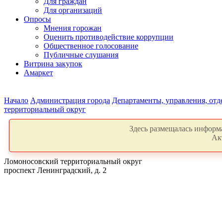
Для граждан
Для организаций
Опросы
Мнения горожан
Оценить противодействие коррупции
Общественное голосование
Публичные слушания
Витрина закупок
Амаркет
Начало
Администрация города
Департаменты, управления, от
территориальный округ
Здесь размещалась информа
Ак
Ломоносовский территориальный округ
проспект Ленинградский, д. 2