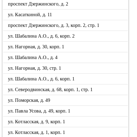
проспект Дзержинского, д. 2
ул. Касаткиной, д. 11
проспект Дзержинского, д. 3, корп. 2, стр. 1
ул. Шабалина А.О., д. 6, корп. 2
ул. Нагорная, д. 30, корп. 1
ул. Шабалина А.О., д. 4
ул. Нагорная, д. 30, стр. 1
ул. Шабалина А.О., д. 6, корп. 1
ул. Северодвинская, д. 68, корп. 1, стр. 1
ул. Поморская, д. 49
ул. Павла Усова, д. 49, корп. 1
ул. Котласская, д. 9, корп. 1
ул. Котласская, д. 1, корп. 1