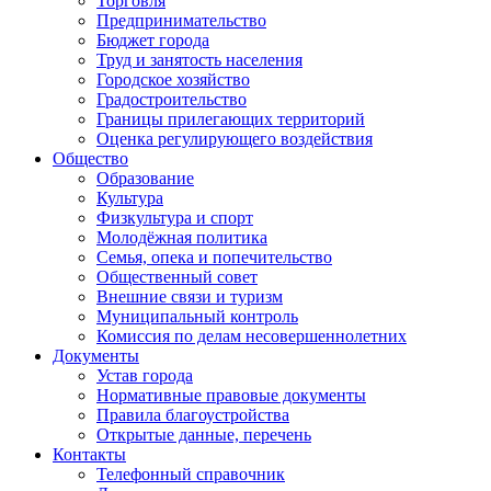
Торговля
Предпринимательство
Бюджет города
Труд и занятость населения
Городское хозяйство
Градостроительство
Границы прилегающих территорий
Оценка регулирующего воздействия
Общество
Образование
Культура
Физкультура и спорт
Молодёжная политика
Семья, опека и попечительство
Общественный совет
Внешние связи и туризм
Муниципальный контроль
Комиссия по делам несовершеннолетних
Документы
Устав города
Нормативные правовые документы
Правила благоустройства
Открытые данные, перечень
Контакты
Телефонный справочник