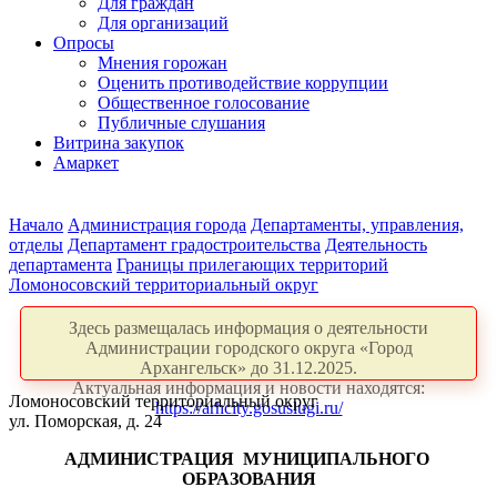
Для граждан
Для организаций
Опросы
Мнения горожан
Оценить противодействие коррупции
Общественное голосование
Публичные слушания
Витрина закупок
Амаркет
Начало
Администрация города
Департаменты, управления,
отделы
Департамент градостроительства
Деятельность
департамента
Границы прилегающих территорий
Ломоносовский территориальный округ
Здесь размещалась информация о деятельности
Администрации городского округа «Город
Архангельск» до 31.12.2025.
Актуальная информация и новости находятся:
Ломоносовский территориальный округ
https://arhcity.gosuslugi.ru/
ул. Поморская, д. 24
АДМИНИСТРАЦИЯ
МУНИЦИПАЛЬНОГО
ОБРАЗОВАНИЯ