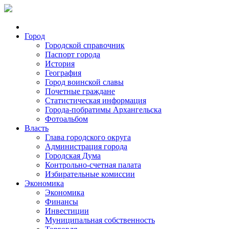
Город
Городской справочник
Паспорт города
История
География
Город воинской славы
Почетные граждане
Статистическая информация
Города-побратимы Архангельска
Фотоальбом
Власть
Глава городского округа
Администрация города
Городская Дума
Контрольно-счетная палата
Избирательные комиссии
Экономика
Экономика
Финансы
Инвестиции
Муниципальная собственность