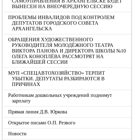
САМОУПРАВЛЕНИЯ В АРХАНГЕЛЬСКЕ БУДЕТ
ВЫНЕСЕН НА ВНЕОЧЕРЕДНУЮ СЕССИЮ
ПРОБЛЕМЫ ИНВАЛИДОВ ПОД КОНТРОЛЕМ
ДЕПУТАТОВ ГОРОДСКОГО СОВЕТА
АРХАНГЕЛЬСКА
ОБРАЩЕНИЯ ХУДОЖЕСТВЕННОГО
РУКОВОДИТЕЛЯ МОЛОДЁЖНОГО ТЕАТРА
ВИКТОРА ПАНОВА И ДИРЕКТОРА ШКОЛЫ №10
ОЛЕГА КОНОПЛЁВА РАССМОТРЯТ НА
БЛИЖАЙШЕЙ СЕССИИ
МУП «СПЕЦАВТОХОЗЯЙСТВО» ТЕРПИТ
УБЫТКИ. ДЕПУТАТЫ РАЗБИРАЮТСЯ В
ПРИЧИНАХ
Работникам дошкольных учреждений поднимут
зарплату
Прямая линия Д.В. Юркова
Открытое письмо О.П. Резвого
Новости