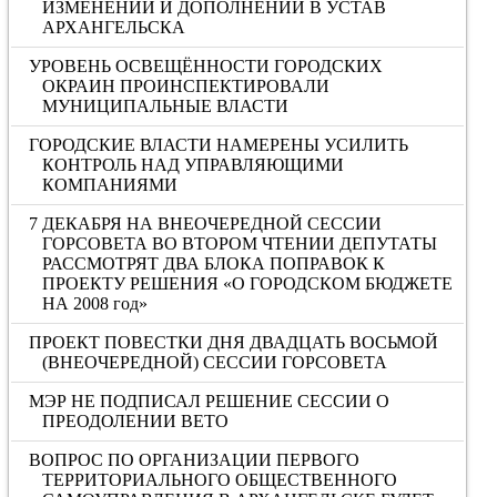
ИЗМЕНЕНИЙ И ДОПОЛНЕНИЙ В УСТАВ
АРХАНГЕЛЬСКА
УРОВЕНЬ ОСВЕЩЁННОСТИ ГОРОДСКИХ
ОКРАИН ПРОИНСПЕКТИРОВАЛИ
МУНИЦИПАЛЬНЫЕ ВЛАСТИ
ГОРОДСКИЕ ВЛАСТИ НАМЕРЕНЫ УСИЛИТЬ
КОНТРОЛЬ НАД УПРАВЛЯЮЩИМИ
КОМПАНИЯМИ
7 ДЕКАБРЯ НА ВНЕОЧЕРЕДНОЙ СЕССИИ
ГОРСОВЕТА ВО ВТОРОМ ЧТЕНИИ ДЕПУТАТЫ
РАССМОТРЯТ ДВА БЛОКА ПОПРАВОК К
ПРОЕКТУ РЕШЕНИЯ «О ГОРОДСКОМ БЮДЖЕТЕ
НА 2008 год»
ПРОЕКТ ПОВЕСТКИ ДНЯ ДВАДЦАТЬ ВОСЬМОЙ
(ВНЕОЧЕРЕДНОЙ) СЕССИИ ГОРСОВЕТА
МЭР НЕ ПОДПИСАЛ РЕШЕНИЕ СЕССИИ О
ПРЕОДОЛЕНИИ ВЕТО
ВОПРОС ПО ОРГАНИЗАЦИИ ПЕРВОГО
ТЕРРИТОРИАЛЬНОГО ОБЩЕСТВЕННОГО