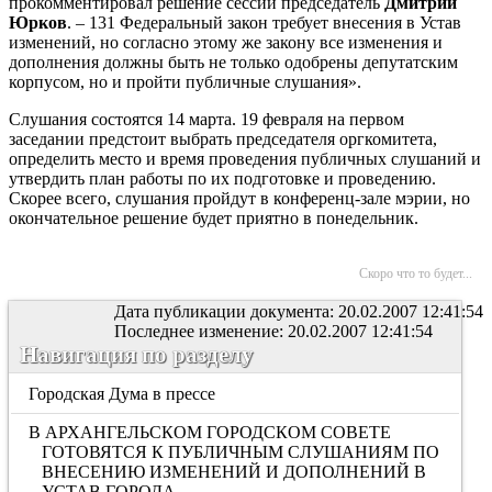
прокомментировал решение сессии председатель
Дмитрий
Юрков
. – 131 Федеральный закон требует внесения в Устав
изменений, но согласно этому же закону все изменения и
дополнения должны быть не только одобрены депутатским
корпусом, но и пройти публичные слушания».
Слушания состоятся 14 марта. 19 февраля на первом
заседании предстоит выбрать председателя оргкомитета,
определить место и время проведения публичных слушаний и
утвердить план работы по их подготовке и проведению.
Скорее всего, слушания пройдут в конференц-зале мэрии, но
окончательное решение будет приятно в понедельник.
Скоро что то будет...
Дата публикации документа: 20.02.2007 12:41:54
Последнее изменение: 20.02.2007 12:41:54
Навигация по разделу
Городская Дума в прессе
В АРХАНГЕЛЬСКОМ ГОРОДСКОМ СОВЕТЕ
ГОТОВЯТСЯ К ПУБЛИЧНЫМ СЛУШАНИЯМ ПО
ВНЕСЕНИЮ ИЗМЕНЕНИЙ И ДОПОЛНЕНИЙ В
УСТАВ ГОРОДА