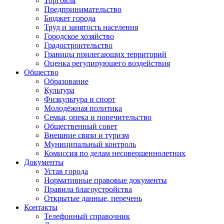
Торговля
Предпринимательство
Бюджет города
Труд и занятость населения
Городское хозяйство
Градостроительство
Границы прилегающих территорий
Оценка регулирующего воздействия
Общество
Образование
Культура
Физкультура и спорт
Молодёжная политика
Семья, опека и попечительство
Общественный совет
Внешние связи и туризм
Муниципальный контроль
Комиссия по делам несовершеннолетних
Документы
Устав города
Нормативные правовые документы
Правила благоустройства
Открытые данные, перечень
Контакты
Телефонный справочник