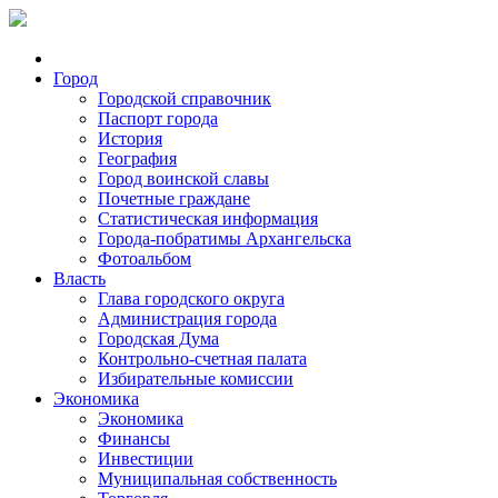
Город
Городской справочник
Паспорт города
История
География
Город воинской славы
Почетные граждане
Статистическая информация
Города-побратимы Архангельска
Фотоальбом
Власть
Глава городского округа
Администрация города
Городская Дума
Контрольно-счетная палата
Избирательные комиссии
Экономика
Экономика
Финансы
Инвестиции
Муниципальная собственность