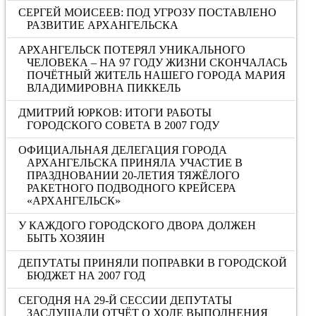
СЕРГЕЙ МОИСЕЕВ: ПОД УГРОЗУ ПОСТАВЛЕНО
РАЗВИТИЕ АРХАНГЕЛЬСКА
АРХАНГЕЛЬСК ПОТЕРЯЛ УНИКАЛЬНОГО
ЧЕЛОВЕКА – НА 97 ГОДУ ЖИЗНИ СКОНЧАЛАСЬ
ПОЧЁТНЫЙ ЖИТЕЛЬ НАШЕГО ГОРОДА МАРИЯ
ВЛАДИМИРОВНА ПИККЕЛЬ
ДМИТРИЙ ЮРКОВ: ИТОГИ РАБОТЫ
ГОРОДСКОГО СОВЕТА В 2007 ГОДУ
ОФИЦИАЛЬНАЯ ДЕЛЕГАЦИЯ ГОРОДА
АРХАНГЕЛЬСКА ПРИНЯЛА УЧАСТИЕ В
ПРАЗДНОВАНИИ 20-ЛЕТИЯ ТЯЖЁЛОГО
РАКЕТНОГО ПОДВОДНОГО КРЕЙСЕРА
«АРХАНГЕЛЬСК»
У КАЖДОГО ГОРОДСКОГО ДВОРА ДОЛЖЕН
БЫТЬ ХОЗЯИН
ДЕПУТАТЫ ПРИНЯЛИ ПОПРАВКИ В ГОРОДСКОЙ
БЮДЖЕТ НА 2007 ГОД
СЕГОДНЯ НА 29-Й СЕССИИ ДЕПУТАТЫ
ЗАСЛУШАЛИ ОТЧЁТ О ХОДЕ ВЫПОЛНЕНИЯ