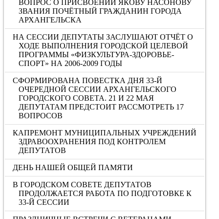
ВОПРОС О ПРИСВОЕНИИ ЯКОВУ НАСОНОВУ
ЗВАНИЯ ПОЧЁТНЫЙ ГРАЖДАНИН ГОРОДА
АРХАНГЕЛЬСКА
НА СЕССИИ ДЕПУТАТЫ ЗАСЛУШАЮТ ОТЧЁТ О
ХОДЕ ВЫПОЛНЕНИЯ ГОРОДСКОЙ ЦЕЛЕВОЙ
ПРОГРАММЫ «ФИЗКУЛЬТУРА-ЗДОРОВЬЕ-
СПОРТ» НА 2006-2009 ГОДЫ
СФОРМИРОВАНА ПОВЕСТКА ДНЯ 33-Й
ОЧЕРЕДНОЙ СЕССИИ АРХАНГЕЛЬСКОГО
ГОРОДСКОГО СОВЕТА. 21 И 22 МАЯ
ДЕПУТАТАМ ПРЕДСТОИТ РАССМОТРЕТЬ 17
ВОПРОСОВ
КАПРЕМОНТ МУНИЦИПАЛЬНЫХ УЧРЕЖДЕНИЙ
ЗДРАВООХРАНЕНИЯ ПОД КОНТРОЛЕМ
ДЕПУТАТОВ
ДЕНЬ НАШЕЙ ОБЩЕЙ ПАМЯТИ
В ГОРОДСКОМ СОВЕТЕ ДЕПУТАТОВ
ПРОДОЛЖАЕТСЯ РАБОТА ПО ПОДГОТОВКЕ К
33-Й СЕССИИ