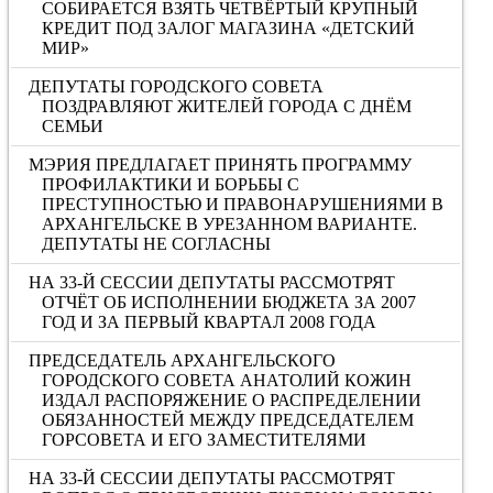
СОБИРАЕТСЯ ВЗЯТЬ ЧЕТВЁРТЫЙ КРУПНЫЙ
КРЕДИТ ПОД ЗАЛОГ МАГАЗИНА «ДЕТСКИЙ
МИР»
ДЕПУТАТЫ ГОРОДСКОГО СОВЕТА
ПОЗДРАВЛЯЮТ ЖИТЕЛЕЙ ГОРОДА С ДНЁМ
СЕМЬИ
МЭРИЯ ПРЕДЛАГАЕТ ПРИНЯТЬ ПРОГРАММУ
ПРОФИЛАКТИКИ И БОРЬБЫ С
ПРЕСТУПНОСТЬЮ И ПРАВОНАРУШЕНИЯМИ В
АРХАНГЕЛЬСКЕ В УРЕЗАННОМ ВАРИАНТЕ.
ДЕПУТАТЫ НЕ СОГЛАСНЫ
НА 33-Й СЕССИИ ДЕПУТАТЫ РАССМОТРЯТ
ОТЧЁТ ОБ ИСПОЛНЕНИИ БЮДЖЕТА ЗА 2007
ГОД И ЗА ПЕРВЫЙ КВАРТАЛ 2008 ГОДА
ПРЕДСЕДАТЕЛЬ АРХАНГЕЛЬСКОГО
ГОРОДСКОГО СОВЕТА АНАТОЛИЙ КОЖИН
ИЗДАЛ РАСПОРЯЖЕНИЕ О РАСПРЕДЕЛЕНИИ
ОБЯЗАННОСТЕЙ МЕЖДУ ПРЕДСЕДАТЕЛЕМ
ГОРСОВЕТА И ЕГО ЗАМЕСТИТЕЛЯМИ
НА 33-Й СЕССИИ ДЕПУТАТЫ РАССМОТРЯТ