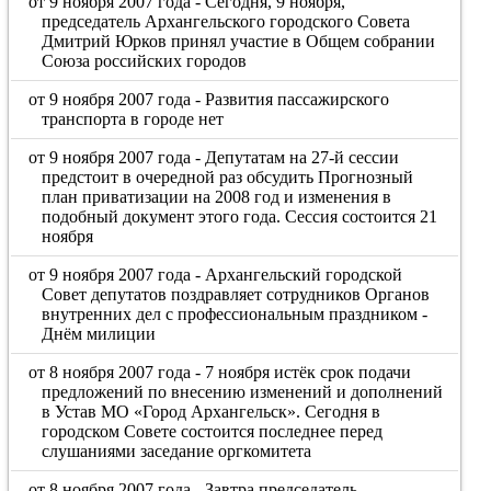
от 9 ноября 2007 года - Сегодня, 9 ноября,
председатель Архангельского городского Совета
Дмитрий Юрков принял участие в Общем собрании
Союза российских городов
от 9 ноября 2007 года - Развития пассажирского
транспорта в городе нет
от 9 ноября 2007 года - Депутатам на 27-й сессии
предстоит в очередной раз обсудить Прогнозный
план приватизации на 2008 год и изменения в
подобный документ этого года. Сессия состоится 21
ноября
от 9 ноября 2007 года - Архангельский городской
Совет депутатов поздравляет сотрудников Органов
внутренних дел с профессиональным праздником -
Днём милиции
от 8 ноября 2007 года - 7 ноября истёк срок подачи
предложений по внесению изменений и дополнений
в Устав МО «Город Архангельск». Сегодня в
городском Совете состоится последнее перед
слушаниями заседание оргкомитета
от 8 ноября 2007 года - Завтра председатель