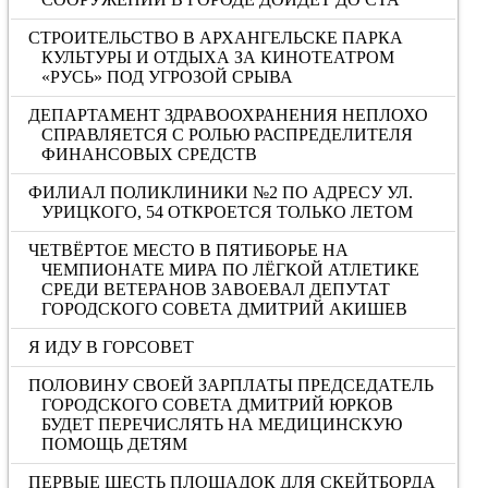
СТРОИТЕЛЬСТВО В АРХАНГЕЛЬСКЕ ПАРКА
КУЛЬТУРЫ И ОТДЫХА ЗА КИНОТЕАТРОМ
«РУСЬ» ПОД УГРОЗОЙ СРЫВА
ДЕПАРТАМЕНТ ЗДРАВООХРАНЕНИЯ НЕПЛОХО
СПРАВЛЯЕТСЯ С РОЛЬЮ РАСПРЕДЕЛИТЕЛЯ
ФИНАНСОВЫХ СРЕДСТВ
ФИЛИАЛ ПОЛИКЛИНИКИ №2 ПО АДРЕСУ УЛ.
УРИЦКОГО, 54 ОТКРОЕТСЯ ТОЛЬКО ЛЕТОМ
ЧЕТВЁРТОЕ МЕСТО В ПЯТИБОРЬЕ НА
ЧЕМПИОНАТЕ МИРА ПО ЛЁГКОЙ АТЛЕТИКЕ
СРЕДИ ВЕТЕРАНОВ ЗАВОЕВАЛ ДЕПУТАТ
ГОРОДСКОГО СОВЕТА ДМИТРИЙ АКИШЕВ
Я ИДУ В ГОРСОВЕТ
ПОЛОВИНУ СВОЕЙ ЗАРПЛАТЫ ПРЕДСЕДАТЕЛЬ
ГОРОДСКОГО СОВЕТА ДМИТРИЙ ЮРКОВ
БУДЕТ ПЕРЕЧИСЛЯТЬ НА МЕДИЦИНСКУЮ
ПОМОЩЬ ДЕТЯМ
ПЕРВЫЕ ШЕСТЬ ПЛОЩАДОК ДЛЯ СКЕЙТБОРДА