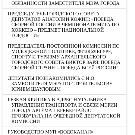
ОБЯЗАННОСТИ ЗАМЕСТИТЕЛЯ МЭРА ГОРОДА
ПРЕДСЕДАТЕЛЬ ГОРОДСКОГО СОВЕТА
ДЕПУТАТОВ АНАТОЛИЙ КОЖИН: «ПОБЕДА
СБОРНОЙ РОССИИ В ЧЕМПИОНАТЕ МИРА ПО
ХОККЕЮ – ПРЕДМЕТ НАЦИОНАЛЬНОЙ
ГОРДОСТИ»
ПРЕДСЕДАТЕЛЬ ПОСТОЯННОЙ КОМИССИИ ПО
МОЛОДЁЖНОЙ ПОЛИТИКЕ, ФИЗКУЛЬТУРЕ,
СПОРТУ И ТУРИЗМУ АРХАНГЕЛЬСКОГО
ГОРОДСКОГО СОВЕТА ВИКТОР ЗАРЯ: ПОБЕДА
СБОРНОЙ СТРАНЫ – ПОБЕДА ВСЕЙ РОССИИ!
ДЕПУТАТЫ ПОЗНАКОМИЛИСЬ С И.О.
ЗАМЕСТИТЕЛЯ МЭРА ПО СТРОИТЕЛЬСТВУ
ЮРИЕМ ШАУЛОВЫМ
РЕЗКАЯ КРИТИКА В АДРЕС НАЧАЛЬНИКА
УПРАВЛЕНИЯ ТРАНСПОРТА И СВЯЗИ МЭРИИ
ГОРОДА АРТЁМА ПЕРЕВЕРТАЙЛО
ПРОЗВУЧАЛА НА ОЧЕРЕДНОЙ ДЕПУТАТСКОЙ
КОМИССИИ
РУКОВОДСТВО МУП «ВОДОКАНАЛ»