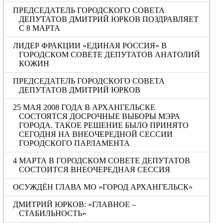
ПРЕДСЕДАТЕЛЬ ГОРОДСКОГО СОВЕТА
ДЕПУТАТОВ ДМИТРИЙ ЮРКОВ ПОЗДРАВЛЯЕТ
С 8 МАРТА
ЛИДЕР ФРАКЦИИ «ЕДИНАЯ РОССИЯ» В
ГОРОДСКОМ СОВЕТЕ ДЕПУТАТОВ АНАТОЛИЙ
КОЖИН
ПРЕДСЕДАТЕЛЬ ГОРОДСКОГО СОВЕТА
ДЕПУТАТОВ ДМИТРИЙ ЮРКОВ
25 МАЯ 2008 ГОДА В АРХАНГЕЛЬСКЕ
СОСТОЯТСЯ ДОСРОЧНЫЕ ВЫБОРЫ МЭРА
ГОРОДА. ТАКОЕ РЕШЕНИЕ БЫЛО ПРИНЯТО
СЕГОДНЯ НА ВНЕОЧЕРЕДНОЙ СЕССИИ
ГОРОДСКОГО ПАРЛАМЕНТА
4 МАРТА В ГОРОДСКОМ СОВЕТЕ ДЕПУТАТОВ
СОСТОИТСЯ ВНЕОЧЕРЕДНАЯ СЕССИЯ
ОСУЖДЁН ГЛАВА МО «ГОРОД АРХАНГЕЛЬСК»
ДМИТРИЙ ЮРКОВ: «ГЛАВНОЕ –
СТАБИЛЬНОСТЬ»