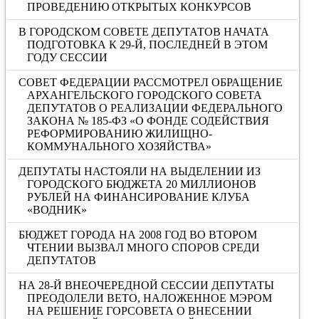
ПРОВЕДЕНИЮ ОТКРЫТЫХ КОНКУРСОВ
В ГОРОДСКОМ СОВЕТЕ ДЕПУТАТОВ НАЧАТА
ПОДГОТОВКА К 29-Й, ПОСЛЕДНЕЙ В ЭТОМ
ГОДУ СЕССИИ
СОВЕТ ФЕДЕРАЦИИ РАССМОТРЕЛ ОБРАЩЕНИЕ
АРХАНГЕЛЬСКОГО ГОРОДСКОГО СОВЕТА
ДЕПУТАТОВ О РЕАЛИЗАЦИИ ФЕДЕРАЛЬНОГО
ЗАКОНА № 185-ФЗ «О ФОНДЕ СОДЕЙСТВИЯ
РЕФОРМИРОВАНИЮ ЖИЛИЩНО-
КОММУНАЛЬНОГО ХОЗЯЙСТВА»
ДЕПУТАТЫ НАСТОЯЛИ НА ВЫДЕЛЕНИИ ИЗ
ГОРОДСКОГО БЮДЖЕТА 20 МИЛЛИОНОВ
РУБЛЕЙ НА ФИНАНСИРОВАНИЕ КЛУБА
«ВОДНИК»
БЮДЖЕТ ГОРОДА НА 2008 ГОД ВО ВТОРОМ
ЧТЕНИИ ВЫЗВАЛ МНОГО СПОРОВ СРЕДИ
ДЕПУТАТОВ
НА 28-Й ВНЕОЧЕРЕДНОЙ СЕССИИ ДЕПУТАТЫ
ПРЕОДОЛЕЛИ ВЕТО, НАЛОЖЕННОЕ МЭРОМ
НА РЕШЕНИЕ ГОРСОВЕТА О ВНЕСЕНИИ