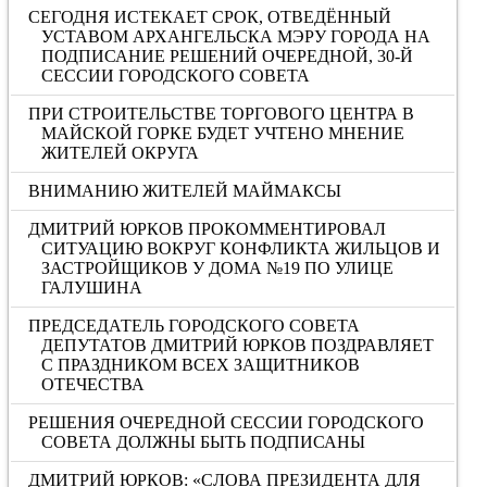
СЕГОДНЯ ИСТЕКАЕТ СРОК, ОТВЕДЁННЫЙ
УСТАВОМ АРХАНГЕЛЬСКА МЭРУ ГОРОДА НА
ПОДПИСАНИЕ РЕШЕНИЙ ОЧЕРЕДНОЙ, 30-Й
СЕССИИ ГОРОДСКОГО СОВЕТА
ПРИ СТРОИТЕЛЬСТВЕ ТОРГОВОГО ЦЕНТРА В
МАЙСКОЙ ГОРКЕ БУДЕТ УЧТЕНО МНЕНИЕ
ЖИТЕЛЕЙ ОКРУГА
ВНИМАНИЮ ЖИТЕЛЕЙ МАЙМАКСЫ
ДМИТРИЙ ЮРКОВ ПРОКОММЕНТИРОВАЛ
СИТУАЦИЮ ВОКРУГ КОНФЛИКТА ЖИЛЬЦОВ И
ЗАСТРОЙЩИКОВ У ДОМА №19 ПО УЛИЦЕ
ГАЛУШИНА
ПРЕДСЕДАТЕЛЬ ГОРОДСКОГО СОВЕТА
ДЕПУТАТОВ ДМИТРИЙ ЮРКОВ ПОЗДРАВЛЯЕТ
С ПРАЗДНИКОМ ВСЕХ ЗАЩИТНИКОВ
ОТЕЧЕСТВА
РЕШЕНИЯ ОЧЕРЕДНОЙ СЕССИИ ГОРОДСКОГО
СОВЕТА ДОЛЖНЫ БЫТЬ ПОДПИСАНЫ
ДМИТРИЙ ЮРКОВ: «CЛОВА ПРЕЗИДЕНТА ДЛЯ