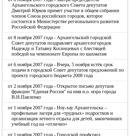
Архангельского городского Совета депутатов
Дмитрий Юрков примет участие в общем собрании
членов Союза российских городов, которое
состоится в Министерстве регионального развития
Российской Федерации
от 8 ноября 2007 года - Архангельский городской
Совет депутатов поздравляет архангелогородок
Надежду и Татьяну Косинцевых с блестящей
победой на чемпионате Европы по шахматам
от 6 ноября 2007 года - Вчера, 5 ноября истёк срок
подачи в городской Совет депутатов предложений по
проекту городского бюджета 2008 года
от 2 ноября 2007 года - Открытое письмо депутаов
фракции "Единая Россия" на имя и.о. мэра города
В.Н.Павленко
от 1 ноября 2007 года - Ноу-хау Архангельска –
профильные лагеря для «трудных» подростков и
организация летнего отдыха для детей, закончивших
учебный год на «отлично»
от 1 ноября 2007 года - Городской профсоюз