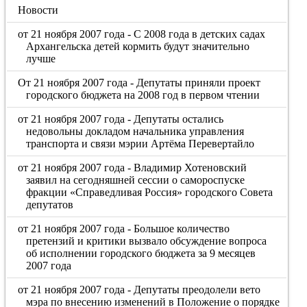
Новости
от 21 ноября 2007 года - С 2008 года в детских садах
Архангельска детей кормить будут значительно
лучше
От 21 ноября 2007 года - Депутаты приняли проект
городского бюджета на 2008 год в первом чтении
от 21 ноября 2007 года - Депутаты остались
недовольны докладом начальника управления
транспорта и связи мэрии Артёма Перевертайло
от 21 ноября 2007 года - Владимир Хотеновский
заявил на сегодняшней сессии о самороспуске
фракции «Справедливая Россия» городского Совета
депутатов
от 21 ноября 2007 года - Большое количество
претензий и критики вызвало обсуждение вопроса
об исполнении городского бюджета за 9 месяцев
2007 года
от 21 ноября 2007 года - Депутаты преодолели вето
мэра по внесению изменений в Положение о порядке