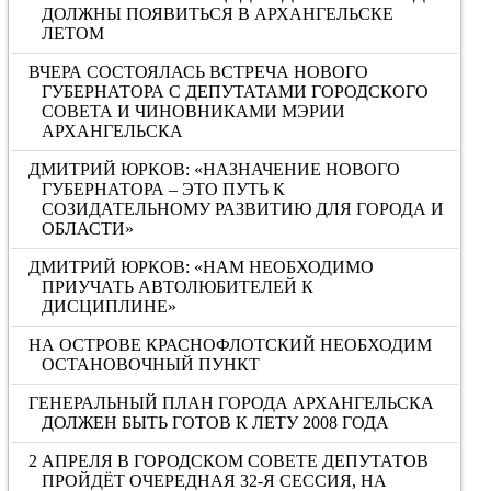
ДОЛЖНЫ ПОЯВИТЬСЯ В АРХАНГЕЛЬСКЕ
ЛЕТОМ
ВЧЕРА СОСТОЯЛАСЬ ВСТРЕЧА НОВОГО
ГУБЕРНАТОРА С ДЕПУТАТАМИ ГОРОДСКОГО
СОВЕТА И ЧИНОВНИКАМИ МЭРИИ
АРХАНГЕЛЬСКА
ДМИТРИЙ ЮРКОВ: «НАЗНАЧЕНИЕ НОВОГО
ГУБЕРНАТОРА – ЭТО ПУТЬ К
СОЗИДАТЕЛЬНОМУ РАЗВИТИЮ ДЛЯ ГОРОДА И
ОБЛАСТИ»
ДМИТРИЙ ЮРКОВ: «НАМ НЕОБХОДИМО
ПРИУЧАТЬ АВТОЛЮБИТЕЛЕЙ К
ДИСЦИПЛИНЕ»
НА ОСТРОВЕ КРАСНОФЛОТСКИЙ НЕОБХОДИМ
ОСТАНОВОЧНЫЙ ПУНКТ
ГЕНЕРАЛЬНЫЙ ПЛАН ГОРОДА АРХАНГЕЛЬСКА
ДОЛЖЕН БЫТЬ ГОТОВ К ЛЕТУ 2008 ГОДА
2 АПРЕЛЯ В ГОРОДСКОМ СОВЕТЕ ДЕПУТАТОВ
ПРОЙДЁТ ОЧЕРЕДНАЯ 32-Я СЕССИЯ, НА