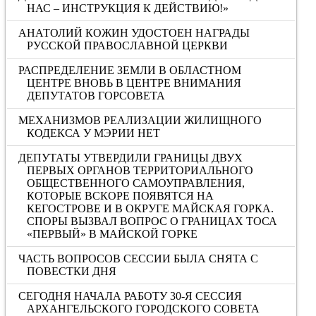
НАС – ИНСТРУКЦИЯ К ДЕЙСТВИЮ!»
АНАТОЛИЙ КОЖИН УДОСТОЕН НАГРАДЫ
РУССКОЙ ПРАВОСЛАВНОЙ ЦЕРКВИ
РАСПРЕДЕЛЕНИЕ ЗЕМЛИ В ОБЛАСТНОМ
ЦЕНТРЕ ВНОВЬ В ЦЕНТРЕ ВНИМАНИЯ
ДЕПУТАТОВ ГОРСОВЕТА
МЕХАНИЗМОВ РЕАЛИЗАЦИИ ЖИЛИЩНОГО
КОДЕКСА У МЭРИИ НЕТ
ДЕПУТАТЫ УТВЕРДИЛИ ГРАНИЦЫ ДВУХ
ПЕРВЫХ ОРГАНОВ ТЕРРИТОРИАЛЬНОГО
ОБЩЕСТВЕННОГО САМОУПРАВЛЕНИЯ,
КОТОРЫЕ ВСКОРЕ ПОЯВЯТСЯ НА
КЕГОСТРОВЕ И В ОКРУГЕ МАЙСКАЯ ГОРКА.
СПОРЫ ВЫЗВАЛ ВОПРОС О ГРАНИЦАХ ТОСА
«ПЕРВЫЙ» В МАЙСКОЙ ГОРКЕ
ЧАСТЬ ВОПРОСОВ СЕССИИ БЫЛА СНЯТА С
ПОВЕСТКИ ДНЯ
СЕГОДНЯ НАЧАЛА РАБОТУ 30-Я СЕССИЯ
АРХАНГЕЛЬСКОГО ГОРОДСКОГО СОВЕТА