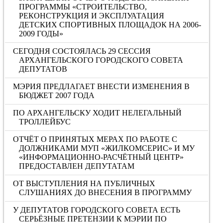
ПРОГРАММЫ «СТРОИТЕЛЬСТВО,
РЕКОНСТРУКЦИЯ И ЭКСПЛУАТАЦИЯ
ДЕТСКИХ СПОРТИВНЫХ ПЛОЩАДОК НА 2006-
2009 ГОДЫ»
СЕГОДНЯ СОСТОЯЛАСЬ 29 СЕССИЯ
АРХАНГЕЛЬСКОГО ГОРОДСКОГО СОВЕТА
ДЕПУТАТОВ
МЭРИЯ ПРЕДЛАГАЕТ ВНЕСТИ ИЗМЕНЕНИЯ В
БЮДЖЕТ 2007 ГОДА
ПО АРХАНГЕЛЬСКУ ХОДИТ НЕЛЕГАЛЬНЫЙ
ТРОЛЛЕЙБУС
ОТЧЁТ О ПРИНЯТЫХ МЕРАХ ПО РАБОТЕ С
ДОЛЖНИКАМИ МУП «ЖИЛКОМСЕРИС» И МУ
«ИНФОРМАЦИОННО-РАСЧЁТНЫЙ ЦЕНТР»
ПРЕДОСТАВЛЕН ДЕПУТАТАМ
ОТ ВЫСТУПЛЕНИЯ НА ПУБЛИЧНЫХ
СЛУШАНИЯХ ДО ВНЕСЕНИЯ В ПРОГРАММУ
У ДЕПУТАТОВ ГОРОДСКОГО СОВЕТА ЕСТЬ
СЕРЬЁЗНЫЕ ПРЕТЕНЗИИ К МЭРИИ ПО