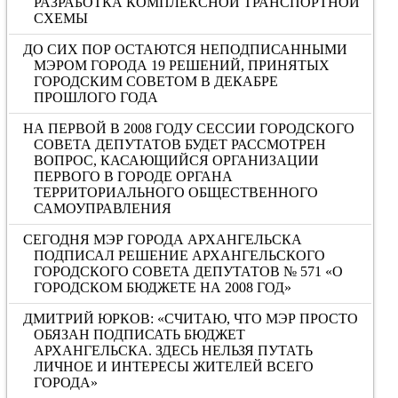
РАЗРАБОТКА КОМПЛЕКСНОЙ ТРАНСПОРТНОЙ
СХЕМЫ
ДО СИХ ПОР ОСТАЮТСЯ НЕПОДПИСАННЫМИ
МЭРОМ ГОРОДА 19 РЕШЕНИЙ, ПРИНЯТЫХ
ГОРОДСКИМ СОВЕТОМ В ДЕКАБРЕ
ПРОШЛОГО ГОДА
НА ПЕРВОЙ В 2008 ГОДУ СЕССИИ ГОРОДСКОГО
СОВЕТА ДЕПУТАТОВ БУДЕТ РАССМОТРЕН
ВОПРОС, КАСАЮЩИЙСЯ ОРГАНИЗАЦИИ
ПЕРВОГО В ГОРОДЕ ОРГАНА
ТЕРРИТОРИАЛЬНОГО ОБЩЕСТВЕННОГО
САМОУПРАВЛЕНИЯ
СЕГОДНЯ МЭР ГОРОДА АРХАНГЕЛЬСКА
ПОДПИСАЛ РЕШЕНИЕ АРХАНГЕЛЬСКОГО
ГОРОДСКОГО СОВЕТА ДЕПУТАТОВ № 571 «О
ГОРОДСКОМ БЮДЖЕТЕ НА 2008 ГОД»
ДМИТРИЙ ЮРКОВ: «СЧИТАЮ, ЧТО МЭР ПРОСТО
ОБЯЗАН ПОДПИСАТЬ БЮДЖЕТ
АРХАНГЕЛЬСКА. ЗДЕСЬ НЕЛЬЗЯ ПУТАТЬ
ЛИЧНОЕ И ИНТЕРЕСЫ ЖИТЕЛЕЙ ВСЕГО
ГОРОДА»