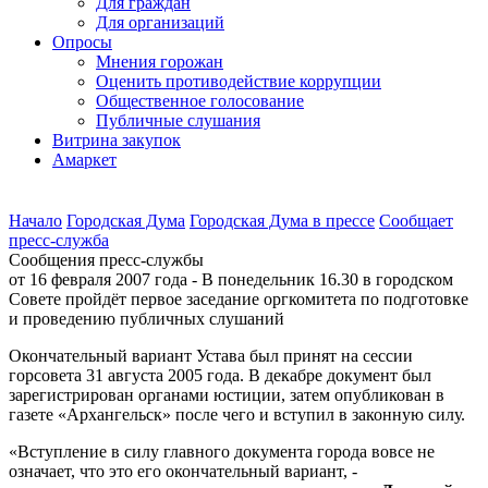
Для граждан
Для организаций
Опросы
Мнения горожан
Оценить противодействие коррупции
Общественное голосование
Публичные слушания
Витрина закупок
Амаркет
Начало
Городская Дума
Городская Дума в прессе
Сообщает
пресс-cлужба
Сообщения пресс-службы
от 16 февраля 2007 года - В понедельник 16.30 в городском
Совете пройдёт первое заседание оргкомитета по подготовке
и проведению публичных слушаний
Окончательный вариант Устава был принят на сессии
горсовета 31 августа 2005 года. В декабре документ был
зарегистрирован органами юстиции, затем опубликован в
газете «Архангельск» после чего и вступил в законную силу.
«Вступление в силу главного документа города вовсе не
означает, что это его окончательный вариант, -