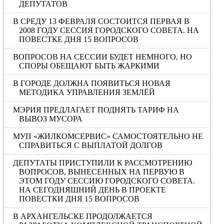
ДЕПУТАТОВ
В СРЕДУ 13 ФЕВРАЛЯ СОСТОИТСЯ ПЕРВАЯ В
2008 ГОДУ СЕССИЯ ГОРОДСКОГО СОВЕТА. НА
ПОВЕСТКЕ ДНЯ 15 ВОПРОСОВ
ВОПРОСОВ НА СЕССИИ БУДЕТ НЕМНОГО, НО
СПОРЫ ОБЕЩАЮТ БЫТЬ ЖАРКИМИ
В ГОРОДЕ ДОЛЖНА ПОЯВИТЬСЯ НОВАЯ
МЕТОДИКА УПРАВЛЕНИЯ ЗЕМЛЁЙ
МЭРИЯ ПРЕДЛАГАЕТ ПОДНЯТЬ ТАРИФ НА
ВЫВОЗ МУСОРА
МУП «ЖИЛКОМСЕРВИС» САМОСТОЯТЕЛЬНО НЕ
СПРАВИТЬСЯ С ВЫПЛАТОЙ ДОЛГОВ
ДЕПУТАТЫ ПРИСТУПИЛИ К РАССМОТРЕНИЮ
ВОПРОСОВ, ВЫНЕСЕННЫХ НА ПЕРВУЮ В
ЭТОМ ГОДУ СЕССИЮ ГОРОДСКОГО СОВЕТА.
НА СЕГОДНЯШНИЙ ДЕНЬ В ПРОЕКТЕ
ПОВЕСТКИ ДНЯ 15 ВОПРОСОВ
В АРХАНГЕЛЬСКЕ ПРОДОЛЖАЕТСЯ