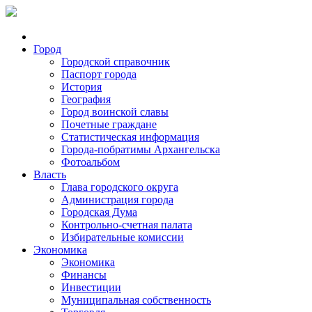
Город
Городской справочник
Паспорт города
История
География
Город воинской славы
Почетные граждане
Статистическая информация
Города-побратимы Архангельска
Фотоальбом
Власть
Глава городского округа
Администрация города
Городская Дума
Контрольно-счетная палата
Избирательные комиссии
Экономика
Экономика
Финансы
Инвестиции
Муниципальная собственность