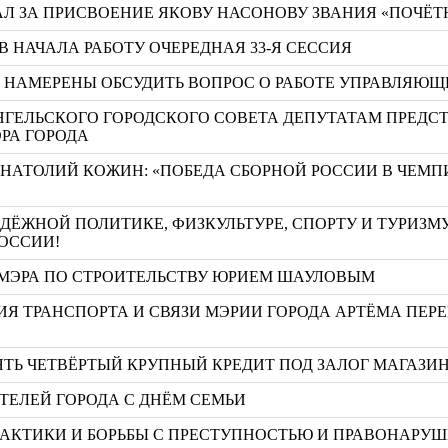
Л ЗА ПРИСВОЕНИЕ ЯКОВУ НАСОНОВУ ЗВАНИЯ «ПОЧЁТ
 НАЧАЛА РАБОТУ ОЧЕРЕДНАЯ 33-Я СЕССИЯ
А НАМЕРЕНЫ ОБСУДИТЬ ВОПРОС О РАБОТЕ УПРАВЛЯ
РХАНГЕЛЬСКОГО ГОРОДСКОГО СОВЕТА ДЕПУТАТАМ ПРЕД
РА ГОРОДА
АНАТОЛИЙ КОЖИН: «ПОБЕДА СБОРНОЙ РОССИИ В ЧЕМП
ЁЖНОЙ ПОЛИТИКЕ, ФИЗКУЛЬТУРЕ, СПОРТУ И ТУРИЗМ
РОССИИ!
 МЭРА ПО СТРОИТЕЛЬСТВУ ЮРИЕМ ШАУЛОВЫМ
ИЯ ТРАНСПОРТА И СВЯЗИ МЭРИИ ГОРОДА АРТЁМА ПЕР
ТЬ ЧЕТВЁРТЫЙ КРУПНЫЙ КРЕДИТ ПОД ЗАЛОГ МАГАЗИ
ТЕЛЕЙ ГОРОДА С ДНЁМ СЕМЬИ
АКТИКИ И БОРЬБЫ С ПРЕСТУПНОСТЬЮ И ПРАВОНАРУШ