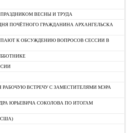
 ПРАЗДНИКОМ ВЕСНЫ И ТРУДА
ОДНЯ ПОЧЁТНОГО ГРАЖДАНИНА АРХАНГЕЛЬСКА
ТУПАЮТ К ОБСУЖДЕНИЮ ВОПРОСОВ СЕССИИ В
УББОТНИКЕ
ССИИ
Я РАБОЧУЮ ВСТРЕЧУ С ЗАМЕСТИТЕЛЯМИ МЭРА
ДРА ЮРЬЕВИЧА СОКОЛОВА ПО ИТОГАМ
(США)