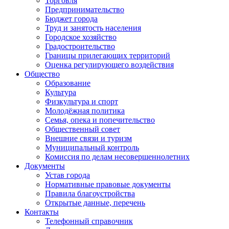
Торговля
Предпринимательство
Бюджет города
Труд и занятость населения
Городское хозяйство
Градостроительство
Границы прилегающих территорий
Оценка регулирующего воздействия
Общество
Образование
Культура
Физкультура и спорт
Молодёжная политика
Семья, опека и попечительство
Общественный совет
Внешние связи и туризм
Муниципальный контроль
Комиссия по делам несовершеннолетних
Документы
Устав города
Нормативные правовые документы
Правила благоустройства
Открытые данные, перечень
Контакты
Телефонный справочник