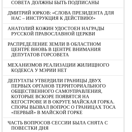
СОВЕТА ДОЛЖНЫ БЫТЬ ПОДПИСАНЫ
ДМИТРИЙ ЮРКОВ: «CЛОВА ПРЕЗИДЕНТА ДЛЯ
НАС – ИНСТРУКЦИЯ К ДЕЙСТВИЮ!»
АНАТОЛИЙ КОЖИН УДОСТОЕН НАГРАДЫ
РУССКОЙ ПРАВОСЛАВНОЙ ЦЕРКВИ
РАСПРЕДЕЛЕНИЕ ЗЕМЛИ В ОБЛАСТНОМ
ЦЕНТРЕ ВНОВЬ В ЦЕНТРЕ ВНИМАНИЯ
ДЕПУТАТОВ ГОРСОВЕТА
МЕХАНИЗМОВ РЕАЛИЗАЦИИ ЖИЛИЩНОГО
КОДЕКСА У МЭРИИ НЕТ
ДЕПУТАТЫ УТВЕРДИЛИ ГРАНИЦЫ ДВУХ
ПЕРВЫХ ОРГАНОВ ТЕРРИТОРИАЛЬНОГО
ОБЩЕСТВЕННОГО САМОУПРАВЛЕНИЯ,
КОТОРЫЕ ВСКОРЕ ПОЯВЯТСЯ НА
КЕГОСТРОВЕ И В ОКРУГЕ МАЙСКАЯ ГОРКА.
СПОРЫ ВЫЗВАЛ ВОПРОС О ГРАНИЦАХ ТОСА
«ПЕРВЫЙ» В МАЙСКОЙ ГОРКЕ
ЧАСТЬ ВОПРОСОВ СЕССИИ БЫЛА СНЯТА С
ПОВЕСТКИ ДНЯ