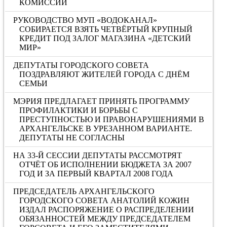
КОМИССИИ
РУКОВОДСТВО МУП «ВОДОКАНАЛ»
СОБИРАЕТСЯ ВЗЯТЬ ЧЕТВЁРТЫЙ КРУПНЫЙ
КРЕДИТ ПОД ЗАЛОГ МАГАЗИНА «ДЕТСКИЙ
МИР»
ДЕПУТАТЫ ГОРОДСКОГО СОВЕТА
ПОЗДРАВЛЯЮТ ЖИТЕЛЕЙ ГОРОДА С ДНЁМ
СЕМЬИ
МЭРИЯ ПРЕДЛАГАЕТ ПРИНЯТЬ ПРОГРАММУ
ПРОФИЛАКТИКИ И БОРЬБЫ С
ПРЕСТУПНОСТЬЮ И ПРАВОНАРУШЕНИЯМИ В
АРХАНГЕЛЬСКЕ В УРЕЗАННОМ ВАРИАНТЕ.
ДЕПУТАТЫ НЕ СОГЛАСНЫ
НА 33-Й СЕССИИ ДЕПУТАТЫ РАССМОТРЯТ
ОТЧЁТ ОБ ИСПОЛНЕНИИ БЮДЖЕТА ЗА 2007
ГОД И ЗА ПЕРВЫЙ КВАРТАЛ 2008 ГОДА
ПРЕДСЕДАТЕЛЬ АРХАНГЕЛЬСКОГО
ГОРОДСКОГО СОВЕТА АНАТОЛИЙ КОЖИН
ИЗДАЛ РАСПОРЯЖЕНИЕ О РАСПРЕДЕЛЕНИИ
ОБЯЗАННОСТЕЙ МЕЖДУ ПРЕДСЕДАТЕЛЕМ