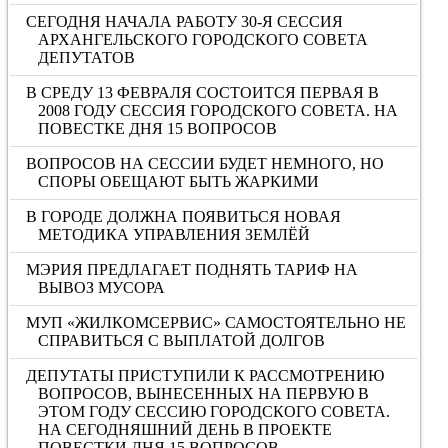
СЕГОДНЯ НАЧАЛА РАБОТУ 30-Я СЕССИЯ
АРХАНГЕЛЬСКОГО ГОРОДСКОГО СОВЕТА
ДЕПУТАТОВ
В СРЕДУ 13 ФЕВРАЛЯ СОСТОИТСЯ ПЕРВАЯ В
2008 ГОДУ СЕССИЯ ГОРОДСКОГО СОВЕТА. НА
ПОВЕСТКЕ ДНЯ 15 ВОПРОСОВ
ВОПРОСОВ НА СЕССИИ БУДЕТ НЕМНОГО, НО
СПОРЫ ОБЕЩАЮТ БЫТЬ ЖАРКИМИ
В ГОРОДЕ ДОЛЖНА ПОЯВИТЬСЯ НОВАЯ
МЕТОДИКА УПРАВЛЕНИЯ ЗЕМЛЁЙ
МЭРИЯ ПРЕДЛАГАЕТ ПОДНЯТЬ ТАРИФ НА
ВЫВОЗ МУСОРА
МУП «ЖИЛКОМСЕРВИС» САМОСТОЯТЕЛЬНО НЕ
СПРАВИТЬСЯ С ВЫПЛАТОЙ ДОЛГОВ
ДЕПУТАТЫ ПРИСТУПИЛИ К РАССМОТРЕНИЮ
ВОПРОСОВ, ВЫНЕСЕННЫХ НА ПЕРВУЮ В
ЭТОМ ГОДУ СЕССИЮ ГОРОДСКОГО СОВЕТА.
НА СЕГОДНЯШНИЙ ДЕНЬ В ПРОЕКТЕ
ПОВЕСТКИ ДНЯ 15 ВОПРОСОВ