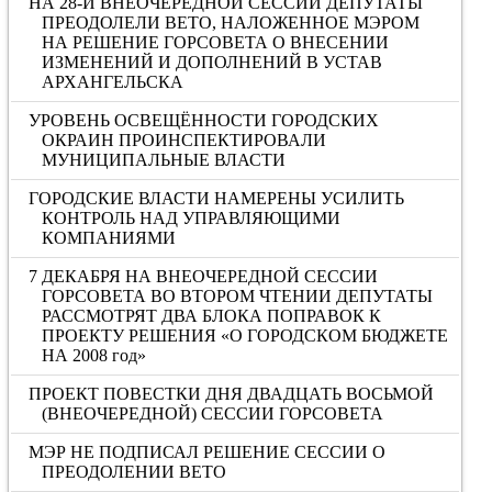
НА 28-Й ВНЕОЧЕРЕДНОЙ СЕССИИ ДЕПУТАТЫ
ПРЕОДОЛЕЛИ ВЕТО, НАЛОЖЕННОЕ МЭРОМ
НА РЕШЕНИЕ ГОРСОВЕТА О ВНЕСЕНИИ
ИЗМЕНЕНИЙ И ДОПОЛНЕНИЙ В УСТАВ
АРХАНГЕЛЬСКА
УРОВЕНЬ ОСВЕЩЁННОСТИ ГОРОДСКИХ
ОКРАИН ПРОИНСПЕКТИРОВАЛИ
МУНИЦИПАЛЬНЫЕ ВЛАСТИ
ГОРОДСКИЕ ВЛАСТИ НАМЕРЕНЫ УСИЛИТЬ
КОНТРОЛЬ НАД УПРАВЛЯЮЩИМИ
КОМПАНИЯМИ
7 ДЕКАБРЯ НА ВНЕОЧЕРЕДНОЙ СЕССИИ
ГОРСОВЕТА ВО ВТОРОМ ЧТЕНИИ ДЕПУТАТЫ
РАССМОТРЯТ ДВА БЛОКА ПОПРАВОК К
ПРОЕКТУ РЕШЕНИЯ «О ГОРОДСКОМ БЮДЖЕТЕ
НА 2008 год»
ПРОЕКТ ПОВЕСТКИ ДНЯ ДВАДЦАТЬ ВОСЬМОЙ
(ВНЕОЧЕРЕДНОЙ) СЕССИИ ГОРСОВЕТА
МЭР НЕ ПОДПИСАЛ РЕШЕНИЕ СЕССИИ О
ПРЕОДОЛЕНИИ ВЕТО