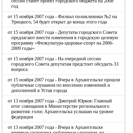
сессии станет проект городского бюджета на 2008
год
от 15 ноября 2007 года - Филиал поликлиники №2 на
Урицкого, 54 будет открыт до конца этого года
от 15 ноября 2007 года - Депутаты городского Совета
предлагают внести изменения в городскую целевую
программу «Физкультура-здоровье-спорт на 2006-
2009 годы»
от 15 ноября 2007 года - На очередной сессии
городского Совета депутатам предстоит обсудить 33
вопроса
от 15 ноября 2007 года - Вчера в Архангельске прошли
публичные слушания по внесению изменений и
дополнений в Устав города
от 13 ноября 2007 года - Дмитрий Юрков: Главный
итог совещания в Министерстве регионального
развития: голос Архангельска услышан на уровне
федерации
от 13 ноября 2007 года - Вчера в Архангельске
впервые состоялись публичные слушания, на