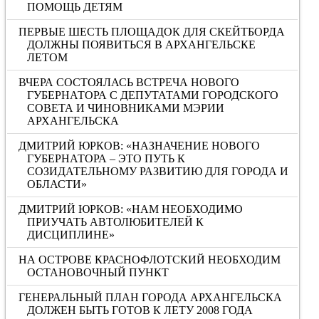
ПОМОЩЬ ДЕТЯМ
ПЕРВЫЕ ШЕСТЬ ПЛОЩАДОК ДЛЯ СКЕЙТБОРДА
ДОЛЖНЫ ПОЯВИТЬСЯ В АРХАНГЕЛЬСКЕ
ЛЕТОМ
ВЧЕРА СОСТОЯЛАСЬ ВСТРЕЧА НОВОГО
ГУБЕРНАТОРА С ДЕПУТАТАМИ ГОРОДСКОГО
СОВЕТА И ЧИНОВНИКАМИ МЭРИИ
АРХАНГЕЛЬСКА
ДМИТРИЙ ЮРКОВ: «НАЗНАЧЕНИЕ НОВОГО
ГУБЕРНАТОРА – ЭТО ПУТЬ К
СОЗИДАТЕЛЬНОМУ РАЗВИТИЮ ДЛЯ ГОРОДА И
ОБЛАСТИ»
ДМИТРИЙ ЮРКОВ: «НАМ НЕОБХОДИМО
ПРИУЧАТЬ АВТОЛЮБИТЕЛЕЙ К
ДИСЦИПЛИНЕ»
НА ОСТРОВЕ КРАСНОФЛОТСКИЙ НЕОБХОДИМ
ОСТАНОВОЧНЫЙ ПУНКТ
ГЕНЕРАЛЬНЫЙ ПЛАН ГОРОДА АРХАНГЕЛЬСКА
ДОЛЖЕН БЫТЬ ГОТОВ К ЛЕТУ 2008 ГОДА