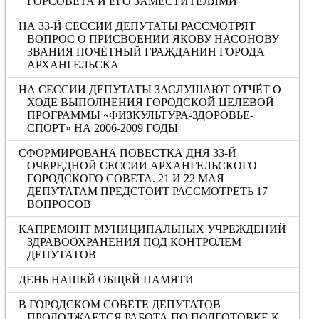
ГОРСОВЕТА И ЕГО ЗАМЕСТИТЕЛЯМИ
НА 33-Й СЕССИИ ДЕПУТАТЫ РАССМОТРЯТ
ВОПРОС О ПРИСВОЕНИИ ЯКОВУ НАСОНОВУ
ЗВАНИЯ ПОЧЁТНЫЙ ГРАЖДАНИН ГОРОДА
АРХАНГЕЛЬСКА
НА СЕССИИ ДЕПУТАТЫ ЗАСЛУШАЮТ ОТЧЁТ О
ХОДЕ ВЫПОЛНЕНИЯ ГОРОДСКОЙ ЦЕЛЕВОЙ
ПРОГРАММЫ «ФИЗКУЛЬТУРА-ЗДОРОВЬЕ-
СПОРТ» НА 2006-2009 ГОДЫ
СФОРМИРОВАНА ПОВЕСТКА ДНЯ 33-Й
ОЧЕРЕДНОЙ СЕССИИ АРХАНГЕЛЬСКОГО
ГОРОДСКОГО СОВЕТА. 21 И 22 МАЯ
ДЕПУТАТАМ ПРЕДСТОИТ РАССМОТРЕТЬ 17
ВОПРОСОВ
КАПРЕМОНТ МУНИЦИПАЛЬНЫХ УЧРЕЖДЕНИЙ
ЗДРАВООХРАНЕНИЯ ПОД КОНТРОЛЕМ
ДЕПУТАТОВ
ДЕНЬ НАШЕЙ ОБЩЕЙ ПАМЯТИ
В ГОРОДСКОМ СОВЕТЕ ДЕПУТАТОВ
ПРОДОЛЖАЕТСЯ РАБОТА ПО ПОДГОТОВКЕ К