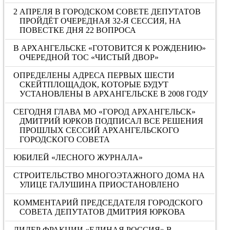
2 АПРЕЛЯ В ГОРОДСКОМ СОВЕТЕ ДЕПУТАТОВ
ПРОЙДЁТ ОЧЕРЕДНАЯ 32-Я СЕССИЯ, НА
ПОВЕСТКЕ ДНЯ 22 ВОПРОСА
В АРХАНГЕЛЬСКЕ «ГОТОВИТСЯ К РОЖДЕНИЮ»
ОЧЕРЕДНОЙ ТОС «ЧИСТЫЙ ДВОР»
ОПРЕДЕЛЕНЫ АДРЕСА ПЕРВЫХ ШЕСТИ
СКЕЙТПЛОЩАДОК, КОТОРЫЕ БУДУТ
УСТАНОВЛЕНЫ В АРХАНГЕЛЬСКЕ В 2008 ГОДУ
СЕГОДНЯ ГЛАВА МО «ГОРОД АРХАНГЕЛЬСК»
ДМИТРИЙ ЮРКОВ ПОДПИСАЛ ВСЕ РЕШЕНИЯ
ПРОШЛЫХ СЕССИЙ АРХАНГЕЛЬСКОГО
ГОРОДСКОГО СОВЕТА
ЮБИЛЕЙ «ЛЕСНОГО ЖУРНАЛА»
СТРОИТЕЛЬСТВО МНОГОЭТАЖНОГО ДОМА НА
УЛИЦЕ ГАЛУШИНА ПРИОСТАНОВЛЕНО
КОММЕНТАРИЙ ПРЕДСЕДАТЕЛЯ ГОРОДСКОГО
СОВЕТА ДЕПУТАТОВ ДМИТРИЯ ЮРКОВА
ЛИДЕР ФРАКЦИИ «ЕДИНАЯ РОССИЯ» В