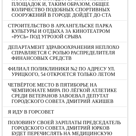
ПЛОЩАДОК И, ТАКИМ ОБРАЗОМ, ОБЩЕЕ
КОЛИЧЕСТВО ПОДОБНЫХ СПОРТИВНЫХ
СООРУЖЕНИЙ В ГОРОДЕ ДОЙДЁТ ДО СТА
СТРОИТЕЛЬСТВО В АРХАНГЕЛЬСКЕ ПАРКА
КУЛЬТУРЫ И ОТДЫХА ЗА КИНОТЕАТРОМ
«РУСЬ» ПОД УГРОЗОЙ СРЫВА
ДЕПАРТАМЕНТ ЗДРАВООХРАНЕНИЯ НЕПЛОХО
СПРАВЛЯЕТСЯ С РОЛЬЮ РАСПРЕДЕЛИТЕЛЯ
ФИНАНСОВЫХ СРЕДСТВ
ФИЛИАЛ ПОЛИКЛИНИКИ №2 ПО АДРЕСУ УЛ.
УРИЦКОГО, 54 ОТКРОЕТСЯ ТОЛЬКО ЛЕТОМ
ЧЕТВЁРТОЕ МЕСТО В ПЯТИБОРЬЕ НА
ЧЕМПИОНАТЕ МИРА ПО ЛЁГКОЙ АТЛЕТИКЕ
СРЕДИ ВЕТЕРАНОВ ЗАВОЕВАЛ ДЕПУТАТ
ГОРОДСКОГО СОВЕТА ДМИТРИЙ АКИШЕВ
Я ИДУ В ГОРСОВЕТ
ПОЛОВИНУ СВОЕЙ ЗАРПЛАТЫ ПРЕДСЕДАТЕЛЬ
ГОРОДСКОГО СОВЕТА ДМИТРИЙ ЮРКОВ
БУДЕТ ПЕРЕЧИСЛЯТЬ НА МЕДИЦИНСКУЮ