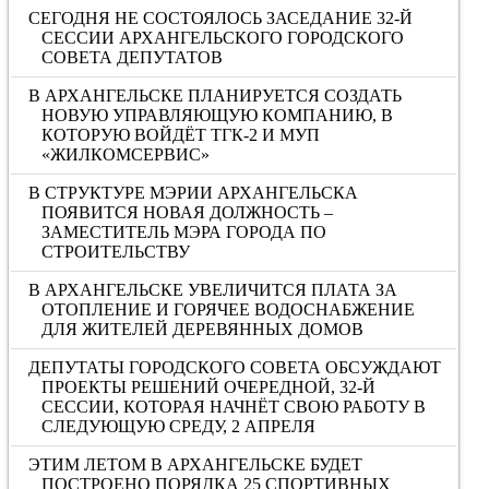
СЕГОДНЯ НЕ СОСТОЯЛОСЬ ЗАСЕДАНИЕ 32-Й
СЕССИИ АРХАНГЕЛЬСКОГО ГОРОДСКОГО
СОВЕТА ДЕПУТАТОВ
В АРХАНГЕЛЬСКЕ ПЛАНИРУЕТСЯ СОЗДАТЬ
НОВУЮ УПРАВЛЯЮЩУЮ КОМПАНИЮ, В
КОТОРУЮ ВОЙДЁТ ТГК-2 И МУП
«ЖИЛКОМСЕРВИС»
В СТРУКТУРЕ МЭРИИ АРХАНГЕЛЬСКА
ПОЯВИТСЯ НОВАЯ ДОЛЖНОСТЬ –
ЗАМЕСТИТЕЛЬ МЭРА ГОРОДА ПО
СТРОИТЕЛЬСТВУ
В АРХАНГЕЛЬСКЕ УВЕЛИЧИТСЯ ПЛАТА ЗА
ОТОПЛЕНИЕ И ГОРЯЧЕЕ ВОДОСНАБЖЕНИЕ
ДЛЯ ЖИТЕЛЕЙ ДЕРЕВЯННЫХ ДОМОВ
ДЕПУТАТЫ ГОРОДСКОГО СОВЕТА ОБСУЖДАЮТ
ПРОЕКТЫ РЕШЕНИЙ ОЧЕРЕДНОЙ, 32-Й
СЕССИИ, КОТОРАЯ НАЧНЁТ СВОЮ РАБОТУ В
СЛЕДУЮЩУЮ СРЕДУ, 2 АПРЕЛЯ
ЭТИМ ЛЕТОМ В АРХАНГЕЛЬСКЕ БУДЕТ
ПОСТРОЕНО ПОРЯДКА 25 СПОРТИВНЫХ