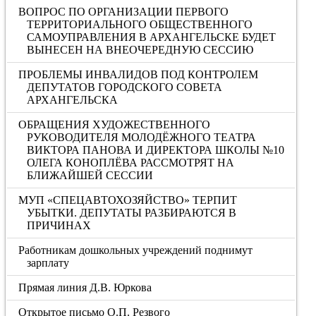
ВОПРОС ПО ОРГАНИЗАЦИИ ПЕРВОГО
ТЕРРИТОРИАЛЬНОГО ОБЩЕСТВЕННОГО
САМОУПРАВЛЕНИЯ В АРХАНГЕЛЬСКЕ БУДЕТ
ВЫНЕСЕН НА ВНЕОЧЕРЕДНУЮ СЕССИЮ
ПРОБЛЕМЫ ИНВАЛИДОВ ПОД КОНТРОЛЕМ
ДЕПУТАТОВ ГОРОДСКОГО СОВЕТА
АРХАНГЕЛЬСКА
ОБРАЩЕНИЯ ХУДОЖЕСТВЕННОГО
РУКОВОДИТЕЛЯ МОЛОДЁЖНОГО ТЕАТРА
ВИКТОРА ПАНОВА И ДИРЕКТОРА ШКОЛЫ №10
ОЛЕГА КОНОПЛЁВА РАССМОТРЯТ НА
БЛИЖАЙШЕЙ СЕССИИ
МУП «СПЕЦАВТОХОЗЯЙСТВО» ТЕРПИТ
УБЫТКИ. ДЕПУТАТЫ РАЗБИРАЮТСЯ В
ПРИЧИНАХ
Работникам дошкольных учреждений поднимут
зарплату
Прямая линия Д.В. Юркова
Открытое письмо О.П. Резвого