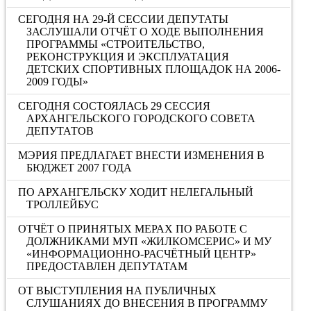
СЕГОДНЯ НА 29-Й СЕССИИ ДЕПУТАТЫ
ЗАСЛУШАЛИ ОТЧЁТ О ХОДЕ ВЫПОЛНЕНИЯ
ПРОГРАММЫ «СТРОИТЕЛЬСТВО,
РЕКОНСТРУКЦИЯ И ЭКСПЛУАТАЦИЯ
ДЕТСКИХ СПОРТИВНЫХ ПЛОЩАДОК НА 2006-
2009 ГОДЫ»
СЕГОДНЯ СОСТОЯЛАСЬ 29 СЕССИЯ
АРХАНГЕЛЬСКОГО ГОРОДСКОГО СОВЕТА
ДЕПУТАТОВ
МЭРИЯ ПРЕДЛАГАЕТ ВНЕСТИ ИЗМЕНЕНИЯ В
БЮДЖЕТ 2007 ГОДА
ПО АРХАНГЕЛЬСКУ ХОДИТ НЕЛЕГАЛЬНЫЙ
ТРОЛЛЕЙБУС
ОТЧЁТ О ПРИНЯТЫХ МЕРАХ ПО РАБОТЕ С
ДОЛЖНИКАМИ МУП «ЖИЛКОМСЕРИС» И МУ
«ИНФОРМАЦИОННО-РАСЧЁТНЫЙ ЦЕНТР»
ПРЕДОСТАВЛЕН ДЕПУТАТАМ
ОТ ВЫСТУПЛЕНИЯ НА ПУБЛИЧНЫХ
СЛУШАНИЯХ ДО ВНЕСЕНИЯ В ПРОГРАММУ