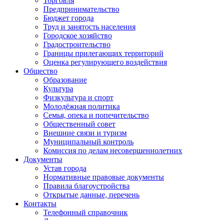
Торговля
Предпринимательство
Бюджет города
Труд и занятость населения
Городское хозяйство
Градостроительство
Границы прилегающих территорий
Оценка регулирующего воздействия
Общество
Образование
Культура
Физкультура и спорт
Молодёжная политика
Семья, опека и попечительство
Общественный совет
Внешние связи и туризм
Муниципальный контроль
Комиссия по делам несовершеннолетних
Документы
Устав города
Нормативные правовые документы
Правила благоустройства
Открытые данные, перечень
Контакты
Телефонный справочник