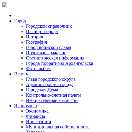
Город
Городской справочник
Паспорт города
История
География
Город воинской славы
Почетные граждане
Статистическая информация
Города-побратимы Архангельска
Фотоальбом
Власть
Глава городского округа
Администрация города
Городская Дума
Контрольно-счетная палата
Избирательные комиссии
Экономика
Экономика
Финансы
Инвестиции
Муниципальная собственность