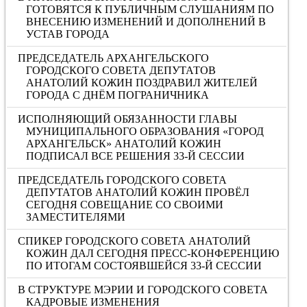
ГОТОВЯТСЯ К ПУБЛИЧНЫМ СЛУШАНИЯМ ПО
ВНЕСЕНИЮ ИЗМЕНЕНИЙ И ДОПОЛНЕНИЙ В
УСТАВ ГОРОДА
ПРЕДСЕДАТЕЛЬ АРХАНГЕЛЬСКОГО
ГОРОДСКОГО СОВЕТА ДЕПУТАТОВ
АНАТОЛИЙ КОЖИН ПОЗДРАВИЛ ЖИТЕЛЕЙ
ГОРОДА С ДНЁМ ПОГРАНИЧНИКА
ИСПОЛНЯЮЩИЙ ОБЯЗАННОСТИ ГЛАВЫ
МУНИЦИПАЛЬНОГО ОБРАЗОВАНИЯ «ГОРОД
АРХАНГЕЛЬСК» АНАТОЛИЙ КОЖИН
ПОДПИСАЛ ВСЕ РЕШЕНИЯ 33-Й СЕССИИ
ПРЕДСЕДАТЕЛЬ ГОРОДСКОГО СОВЕТА
ДЕПУТАТОВ АНАТОЛИЙ КОЖИН ПРОВЁЛ
СЕГОДНЯ СОВЕЩАНИЕ СО СВОИМИ
ЗАМЕСТИТЕЛЯМИ
СПИКЕР ГОРОДСКОГО СОВЕТА АНАТОЛИЙ
КОЖИН ДАЛ СЕГОДНЯ ПРЕСС-КОНФЕРЕНЦИЮ
ПО ИТОГАМ СОСТОЯВШЕЙСЯ 33-Й СЕССИИ
В СТРУКТУРЕ МЭРИИ И ГОРОДСКОГО СОВЕТА
КАДРОВЫЕ ИЗМЕНЕНИЯ