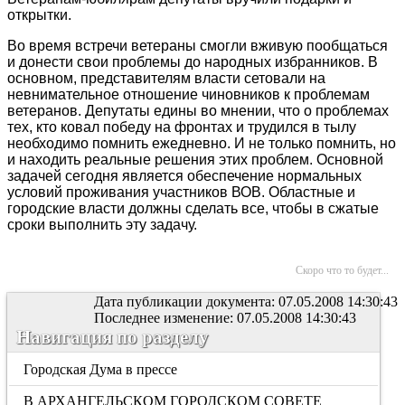
открытки.
Во время встречи ветераны смогли вживую пообщаться
и донести свои проблемы до народных избранников. В
основном, представителям власти сетовали на
невнимательное отношение чиновников к проблемам
ветеранов. Депутаты едины во мнении, что о проблемах
тех, кто ковал победу на фронтах и трудился в тылу
необходимо помнить ежедневно. И не только помнить, но
и находить реальные решения этих проблем. Основной
задачей сегодня является обеспечение нормальных
условий проживания участников ВОВ. Областные и
городские власти должны сделать все, чтобы в сжатые
сроки выполнить эту задачу.
Скоро что то будет...
Дата публикации документа: 07.05.2008 14:30:43
Последнее изменение: 07.05.2008 14:30:43
Навигация по разделу
Городская Дума в прессе
В АРХАНГЕЛЬСКОМ ГОРОДСКОМ СОВЕТЕ