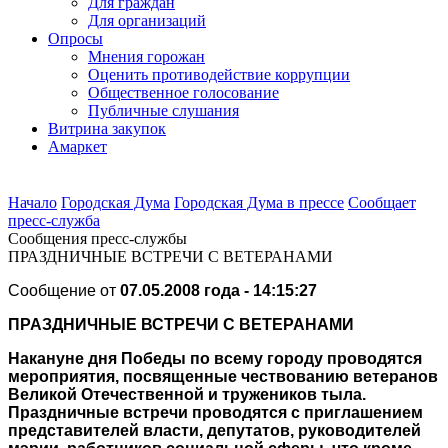
Для граждан
Для организаций
Опросы
Мнения горожан
Оценить противодействие коррупции
Общественное голосование
Публичные слушания
Витрина закупок
Амаркет
Начало
Городская Дума
Городская Дума в прессе
Сообщает
пресс-cлужба
Сообщения пресс-службы
ПРАЗДНИЧНЫЕ ВСТРЕЧИ С ВЕТЕРАНАМИ
Сообщение от
07.05.2008 года - 14:15:27
ПРАЗДНИЧНЫЕ ВСТРЕЧИ С ВЕТЕРАНАМИ
Накануне дня Победы по всему городу проводятся
мероприятия, посвященные чествованию ветеранов
Великой Отечественной и тружеников тыла.
Праздничные встречи проводятся с приглашением
представителей власти, депутатов, руководителей