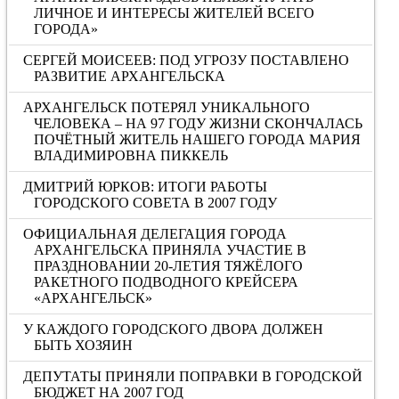
ЛИЧНОЕ И ИНТЕРЕСЫ ЖИТЕЛЕЙ ВСЕГО
ГОРОДА»
СЕРГЕЙ МОИСЕЕВ: ПОД УГРОЗУ ПОСТАВЛЕНО
РАЗВИТИЕ АРХАНГЕЛЬСКА
АРХАНГЕЛЬСК ПОТЕРЯЛ УНИКАЛЬНОГО
ЧЕЛОВЕКА – НА 97 ГОДУ ЖИЗНИ СКОНЧАЛАСЬ
ПОЧЁТНЫЙ ЖИТЕЛЬ НАШЕГО ГОРОДА МАРИЯ
ВЛАДИМИРОВНА ПИККЕЛЬ
ДМИТРИЙ ЮРКОВ: ИТОГИ РАБОТЫ
ГОРОДСКОГО СОВЕТА В 2007 ГОДУ
ОФИЦИАЛЬНАЯ ДЕЛЕГАЦИЯ ГОРОДА
АРХАНГЕЛЬСКА ПРИНЯЛА УЧАСТИЕ В
ПРАЗДНОВАНИИ 20-ЛЕТИЯ ТЯЖЁЛОГО
РАКЕТНОГО ПОДВОДНОГО КРЕЙСЕРА
«АРХАНГЕЛЬСК»
У КАЖДОГО ГОРОДСКОГО ДВОРА ДОЛЖЕН
БЫТЬ ХОЗЯИН
ДЕПУТАТЫ ПРИНЯЛИ ПОПРАВКИ В ГОРОДСКОЙ
БЮДЖЕТ НА 2007 ГОД