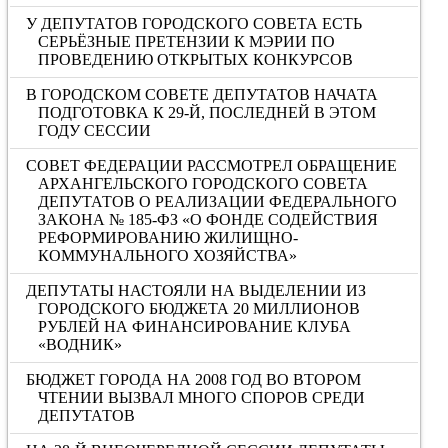
У ДЕПУТАТОВ ГОРОДСКОГО СОВЕТА ЕСТЬ
СЕРЬЁЗНЫЕ ПРЕТЕНЗИИ К МЭРИИ ПО
ПРОВЕДЕНИЮ ОТКРЫТЫХ КОНКУРСОВ
В ГОРОДСКОМ СОВЕТЕ ДЕПУТАТОВ НАЧАТА
ПОДГОТОВКА К 29-Й, ПОСЛЕДНЕЙ В ЭТОМ
ГОДУ СЕССИИ
СОВЕТ ФЕДЕРАЦИИ РАССМОТРЕЛ ОБРАЩЕНИЕ
АРХАНГЕЛЬСКОГО ГОРОДСКОГО СОВЕТА
ДЕПУТАТОВ О РЕАЛИЗАЦИИ ФЕДЕРАЛЬНОГО
ЗАКОНА № 185-ФЗ «О ФОНДЕ СОДЕЙСТВИЯ
РЕФОРМИРОВАНИЮ ЖИЛИЩНО-
КОММУНАЛЬНОГО ХОЗЯЙСТВА»
ДЕПУТАТЫ НАСТОЯЛИ НА ВЫДЕЛЕНИИ ИЗ
ГОРОДСКОГО БЮДЖЕТА 20 МИЛЛИОНОВ
РУБЛЕЙ НА ФИНАНСИРОВАНИЕ КЛУБА
«ВОДНИК»
БЮДЖЕТ ГОРОДА НА 2008 ГОД ВО ВТОРОМ
ЧТЕНИИ ВЫЗВАЛ МНОГО СПОРОВ СРЕДИ
ДЕПУТАТОВ