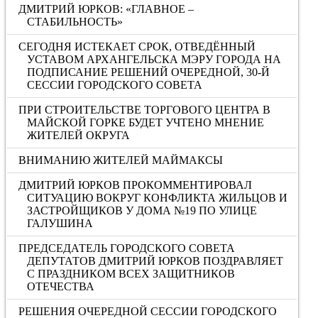
ДМИТРИЙ ЮРКОВ: «ГЛАВНОЕ –
СТАБИЛЬНОСТЬ»
СЕГОДНЯ ИСТЕКАЕТ СРОК, ОТВЕДЁННЫЙ
УСТАВОМ АРХАНГЕЛЬСКА МЭРУ ГОРОДА НА
ПОДПИСАНИЕ РЕШЕНИЙ ОЧЕРЕДНОЙ, 30-Й
СЕССИИ ГОРОДСКОГО СОВЕТА
ПРИ СТРОИТЕЛЬСТВЕ ТОРГОВОГО ЦЕНТРА В
МАЙСКОЙ ГОРКЕ БУДЕТ УЧТЕНО МНЕНИЕ
ЖИТЕЛЕЙ ОКРУГА
ВНИМАНИЮ ЖИТЕЛЕЙ МАЙМАКСЫ
ДМИТРИЙ ЮРКОВ ПРОКОММЕНТИРОВАЛ
СИТУАЦИЮ ВОКРУГ КОНФЛИКТА ЖИЛЬЦОВ И
ЗАСТРОЙЩИКОВ У ДОМА №19 ПО УЛИЦЕ
ГАЛУШИНА
ПРЕДСЕДАТЕЛЬ ГОРОДСКОГО СОВЕТА
ДЕПУТАТОВ ДМИТРИЙ ЮРКОВ ПОЗДРАВЛЯЕТ
С ПРАЗДНИКОМ ВСЕХ ЗАЩИТНИКОВ
ОТЕЧЕСТВА
РЕШЕНИЯ ОЧЕРЕДНОЙ СЕССИИ ГОРОДСКОГО