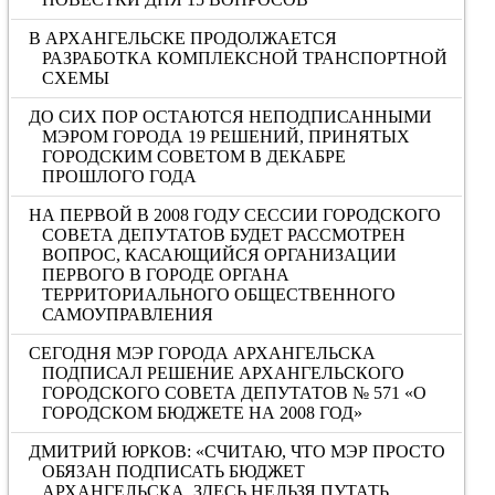
В АРХАНГЕЛЬСКЕ ПРОДОЛЖАЕТСЯ
РАЗРАБОТКА КОМПЛЕКСНОЙ ТРАНСПОРТНОЙ
СХЕМЫ
ДО СИХ ПОР ОСТАЮТСЯ НЕПОДПИСАННЫМИ
МЭРОМ ГОРОДА 19 РЕШЕНИЙ, ПРИНЯТЫХ
ГОРОДСКИМ СОВЕТОМ В ДЕКАБРЕ
ПРОШЛОГО ГОДА
НА ПЕРВОЙ В 2008 ГОДУ СЕССИИ ГОРОДСКОГО
СОВЕТА ДЕПУТАТОВ БУДЕТ РАССМОТРЕН
ВОПРОС, КАСАЮЩИЙСЯ ОРГАНИЗАЦИИ
ПЕРВОГО В ГОРОДЕ ОРГАНА
ТЕРРИТОРИАЛЬНОГО ОБЩЕСТВЕННОГО
САМОУПРАВЛЕНИЯ
СЕГОДНЯ МЭР ГОРОДА АРХАНГЕЛЬСКА
ПОДПИСАЛ РЕШЕНИЕ АРХАНГЕЛЬСКОГО
ГОРОДСКОГО СОВЕТА ДЕПУТАТОВ № 571 «О
ГОРОДСКОМ БЮДЖЕТЕ НА 2008 ГОД»
ДМИТРИЙ ЮРКОВ: «СЧИТАЮ, ЧТО МЭР ПРОСТО
ОБЯЗАН ПОДПИСАТЬ БЮДЖЕТ
АРХАНГЕЛЬСКА. ЗДЕСЬ НЕЛЬЗЯ ПУТАТЬ