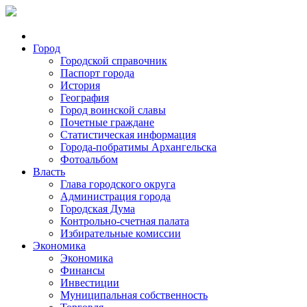
Город
Городской справочник
Паспорт города
История
География
Город воинской славы
Почетные граждане
Статистическая информация
Города-побратимы Архангельска
Фотоальбом
Власть
Глава городского округа
Администрация города
Городская Дума
Контрольно-счетная палата
Избирательные комиссии
Экономика
Экономика
Финансы
Инвестиции
Муниципальная собственность