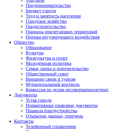
Торговля
Предпринимательство
Бюджет города
Труд и занятость населения
Городское хозяйство
Градостроительство
Границы прилегающих территорий
Оценка регулирующего воздействия
Общество
Образование
Культура
Физкультура и спорт
Молодёжная политика
Семья, опека и попечительство
Общественный совет
Внешние связи и туризм
Муниципальный контроль
Комиссия по делам несовершеннолетних
Документы
Устав города
Нормативные правовые документы
Правила благоустройства
Открытые данные, перечень
Контакты
Телефонный справочник