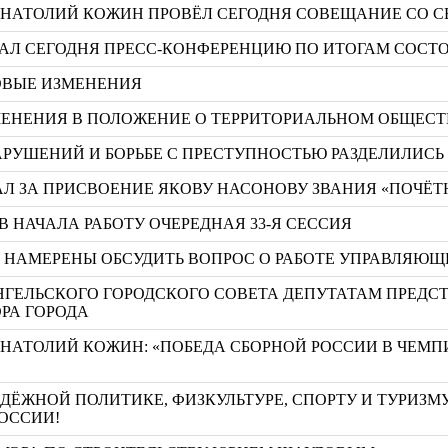
 АНАТОЛИЙ КОЖИН ПРОВЁЛ СЕГОДНЯ СОВЕЩАНИЕ СО 
АЛ СЕГОДНЯ ПРЕСС-КОНФЕРЕНЦИЮ ПО ИТОГАМ СОСТО
РОВЫЕ ИЗМЕНЕНИЯ
ЗМЕНЕНИЯ В ПОЛОЖЕНИЕ О ТЕРРИТОРИАЛЬНОМ ОБЩЕ
РУШЕНИЙ И БОРЬБЕ С ПРЕСТУПНОСТЬЮ РАЗДЕЛИЛИСЬ
Л ЗА ПРИСВОЕНИЕ ЯКОВУ НАСОНОВУ ЗВАНИЯ «ПОЧЁТ
 НАЧАЛА РАБОТУ ОЧЕРЕДНАЯ 33-Я СЕССИЯ
А НАМЕРЕНЫ ОБСУДИТЬ ВОПРОС О РАБОТЕ УПРАВЛЯ
РХАНГЕЛЬСКОГО ГОРОДСКОГО СОВЕТА ДЕПУТАТАМ ПРЕД
РА ГОРОДА
АНАТОЛИЙ КОЖИН: «ПОБЕДА СБОРНОЙ РОССИИ В ЧЕМП
ЁЖНОЙ ПОЛИТИКЕ, ФИЗКУЛЬТУРЕ, СПОРТУ И ТУРИЗМ
РОССИИ!