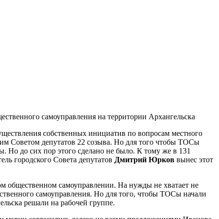
бщественного самоуправления на территории Архангельска
существления собственных инициатив по вопросам местного
им Советом депутатов 22 созыва. Но для того чтобы ТОСы
 Но до сих пор этого сделано не было. К тому же в 131
тель городского Совета депутатов
Дмитрий Юрков
вынес этот
ном общественном самоуправлении. На нужды не хватает не
ественного самоуправления. Но для того, чтобы ТОСы начали
ельска решали на рабочей группе.