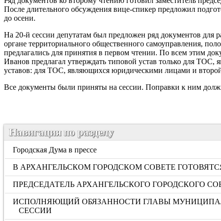
Ряд документов ко второму чтению готовил заместитель предс
После длительного обсуждения вице-спикер предложил подгото
до осени.
На 20-й сессии депутатам был предложен ряд документов для 
органе территориального общественного самоуправления, поло
предлагались для принятия в первом чтении. По всем этим до
Иванов предлагал утверждать типовой устав только для ТОС, 
уставов: для ТОС, являющихся юридическими лицами и второй
Все документы были приняты на сессии. Поправки к ним должн
Навигация по разделу
Городская Дума в прессе
В АРХАНГЕЛЬСКОМ ГОРОДСКОМ СОВЕТЕ ГОТОВЯТ
ПРЕДСЕДАТЕЛЬ АРХАНГЕЛЬСКОГО ГОРОДСКОГО СО
ИСПОЛНЯЮЩИЙ ОБЯЗАННОСТИ ГЛАВЫ МУНИЦИПАЛЬ
СЕССИИ