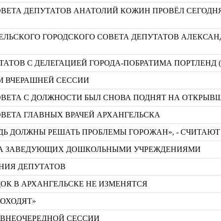
ОВЕТА ДЕПУТАТОВ АНАТОЛИЙ КОЖИН ПРОВЁЛ СЕГОДН
ЕЛЬСКОГО ГОРОДСКОГО СОВЕТА ДЕПУТАТОВ АЛЕКСАН
ТАТОВ С ДЕЛЕГАЦИЕЙ ГОРОДА-ПОБРАТИМА ПОРТЛЕНД 
М ВЧЕРАШНЕЙ СЕССИИ
ОВЕТА С ДОЛЖНОСТИ БЫЛ СНОВА ПОДНЯТ НА ОТКРЫВШ
ОВЕТА ГЛАВНЫХ ВРАЧЕЙ АРХАНГЕЛЬСКА
ДЬ ДОЛЖНЫ РЕШАТЬ ПРОБЛЕМЫ ГОРОЖАН», - СЧИТАЮ
ЕТА ЗАВЕДУЮЩИХ ДОШКОЛЬНЫМИ УЧРЕЖДЕНИЯМИ
АНИЯ ДЕПУТАТОВ
ОК В АРХАНГЕЛЬСКЕ НЕ ИЗМЕНЯТСЯ
РОХОДЯТ»
 ВНЕОЧЕРЕДНОЙ СЕССИИ