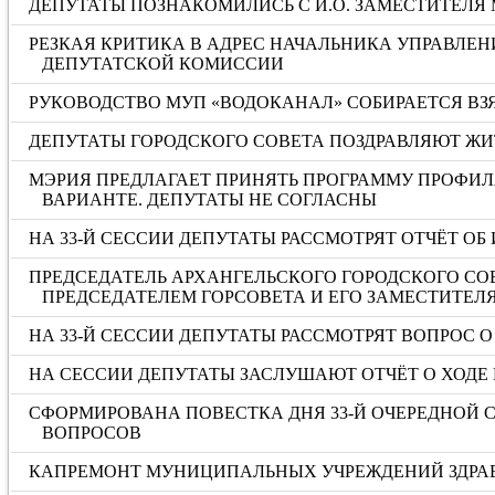
ДЕПУТАТЫ ПОЗНАКОМИЛИСЬ С И.О. ЗАМЕСТИТЕЛЯ
РЕЗКАЯ КРИТИКА В АДРЕС НАЧАЛЬНИКА УПРАВЛЕН
ДЕПУТАТСКОЙ КОМИССИИ
РУКОВОДСТВО МУП «ВОДОКАНАЛ» СОБИРАЕТСЯ ВЗЯ
ДЕПУТАТЫ ГОРОДСКОГО СОВЕТА ПОЗДРАВЛЯЮТ ЖИ
МЭРИЯ ПРЕДЛАГАЕТ ПРИНЯТЬ ПРОГРАММУ ПРОФИЛ
ВАРИАНТЕ. ДЕПУТАТЫ НЕ СОГЛАСНЫ
НА 33-Й СЕССИИ ДЕПУТАТЫ РАССМОТРЯТ ОТЧЁТ ОБ 
ПРЕДСЕДАТЕЛЬ АРХАНГЕЛЬСКОГО ГОРОДСКОГО СО
ПРЕДСЕДАТЕЛЕМ ГОРСОВЕТА И ЕГО ЗАМЕСТИТЕЛ
НА 33-Й СЕССИИ ДЕПУТАТЫ РАССМОТРЯТ ВОПРОС
НА СЕССИИ ДЕПУТАТЫ ЗАСЛУШАЮТ ОТЧЁТ О ХОДЕ 
СФОРМИРОВАНА ПОВЕСТКА ДНЯ 33-Й ОЧЕРЕДНОЙ С
ВОПРОСОВ
КАПРЕМОНТ МУНИЦИПАЛЬНЫХ УЧРЕЖДЕНИЙ ЗДРА