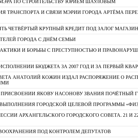
 МЭРА ПО СТРОИТЕЛЬСТВУ ЮРИЕМ ШАУЛОВЫМ
ИЯ ТРАНСПОРТА И СВЯЗИ МЭРИИ ГОРОДА АРТЁМА ПЕР
ТЬ ЧЕТВЁРТЫЙ КРУПНЫЙ КРЕДИТ ПОД ЗАЛОГ МАГАЗИ
ТЕЛЕЙ ГОРОДА С ДНЁМ СЕМЬИ
АКТИКИ И БОРЬБЫ С ПРЕСТУПНОСТЬЮ И ПРАВОНАРУШ
ИСПОЛНЕНИИ БЮДЖЕТА ЗА 2007 ГОД И ЗА ПЕРВЫЙ КВАР
ВЕТА АНАТОЛИЙ КОЖИН ИЗДАЛ РАСПОРЯЖЕНИЕ О РАС
ЯМИ
 О ПРИСВОЕНИИ ЯКОВУ НАСОНОВУ ЗВАНИЯ ПОЧЁТНЫЙ 
ВЫПОЛНЕНИЯ ГОРОДСКОЙ ЦЕЛЕВОЙ ПРОГРАММЫ «ФИЗКУЛ
ЕССИИ АРХАНГЕЛЬСКОГО ГОРОДСКОГО СОВЕТА. 21 И 2
ВООХРАНЕНИЯ ПОД КОНТРОЛЕМ ДЕПУТАТОВ