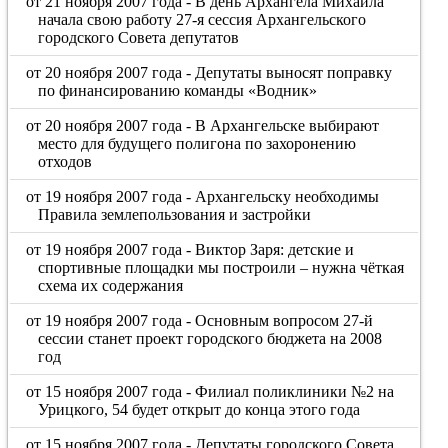
от 21 ноября 2007 года - В день Архангела Михаила
начала свою работу 27-я сессия Архангельского
городского Совета депутатов
от 20 ноября 2007 года - Депутаты выносят поправку
по финансированию команды «Водник»
от 20 ноября 2007 года - В Архангельске выбирают
место для будущего полигона по захоронению
отходов
от 19 ноября 2007 года - Архангельску необходимы
Правила землепользования и застройки
от 19 ноября 2007 года - Виктор Заря: детские и
спортивные площадки мы построили – нужна чёткая
схема их содержания
от 19 ноября 2007 года - Основным вопросом 27-й
сессии станет проект городского бюджета на 2008
год
от 15 ноября 2007 года - Филиал поликлиники №2 на
Урицкого, 54 будет открыт до конца этого года
от 15 ноября 2007 года - Депутаты городского Совета