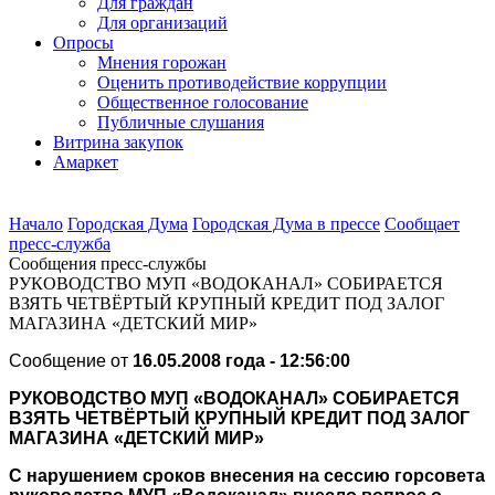
Для граждан
Для организаций
Опросы
Мнения горожан
Оценить противодействие коррупции
Общественное голосование
Публичные слушания
Витрина закупок
Амаркет
Начало
Городская Дума
Городская Дума в прессе
Сообщает
пресс-cлужба
Сообщения пресс-службы
РУКОВОДСТВО МУП «ВОДОКАНАЛ» СОБИРАЕТСЯ
ВЗЯТЬ ЧЕТВЁРТЫЙ КРУПНЫЙ КРЕДИТ ПОД ЗАЛОГ
МАГАЗИНА «ДЕТСКИЙ МИР»
Сообщение от
16.05.2008 года - 12:56:00
РУКОВОДСТВО МУП «ВОДОКАНАЛ» СОБИРАЕТСЯ
ВЗЯТЬ ЧЕТВЁРТЫЙ КРУПНЫЙ КРЕДИТ ПОД ЗАЛОГ
МАГАЗИНА «ДЕТСКИЙ МИР»
С нарушением сроков внесения на сессию горсовета