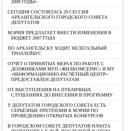
2009 ГОДЫ»
СЕГОДНЯ СОСТОЯЛАСЬ 29 СЕССИЯ
АРХАНГЕЛЬСКОГО ГОРОДСКОГО СОВЕТА
ДЕПУТАТОВ
МЭРИЯ ПРЕДЛАГАЕТ ВНЕСТИ ИЗМЕНЕНИЯ В
БЮДЖЕТ 2007 ГОДА
ПО АРХАНГЕЛЬСКУ ХОДИТ НЕЛЕГАЛЬНЫЙ
ТРОЛЛЕЙБУС
ОТЧЁТ О ПРИНЯТЫХ МЕРАХ ПО РАБОТЕ С
ДОЛЖНИКАМИ МУП «ЖИЛКОМСЕРИС» И МУ
«ИНФОРМАЦИОННО-РАСЧЁТНЫЙ ЦЕНТР»
ПРЕДОСТАВЛЕН ДЕПУТАТАМ
ОТ ВЫСТУПЛЕНИЯ НА ПУБЛИЧНЫХ
СЛУШАНИЯХ ДО ВНЕСЕНИЯ В ПРОГРАММУ
У ДЕПУТАТОВ ГОРОДСКОГО СОВЕТА ЕСТЬ
СЕРЬЁЗНЫЕ ПРЕТЕНЗИИ К МЭРИИ ПО
ПРОВЕДЕНИЮ ОТКРЫТЫХ КОНКУРСОВ
В ГОРОДСКОМ СОВЕТЕ ДЕПУТАТОВ НАЧАТА