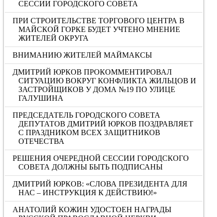
СЕССИИ ГОРОДСКОГО СОВЕТА
ПРИ СТРОИТЕЛЬСТВЕ ТОРГОВОГО ЦЕНТРА В
МАЙСКОЙ ГОРКЕ БУДЕТ УЧТЕНО МНЕНИЕ
ЖИТЕЛЕЙ ОКРУГА
ВНИМАНИЮ ЖИТЕЛЕЙ МАЙМАКСЫ
ДМИТРИЙ ЮРКОВ ПРОКОММЕНТИРОВАЛ
СИТУАЦИЮ ВОКРУГ КОНФЛИКТА ЖИЛЬЦОВ И
ЗАСТРОЙЩИКОВ У ДОМА №19 ПО УЛИЦЕ
ГАЛУШИНА
ПРЕДСЕДАТЕЛЬ ГОРОДСКОГО СОВЕТА
ДЕПУТАТОВ ДМИТРИЙ ЮРКОВ ПОЗДРАВЛЯЕТ
С ПРАЗДНИКОМ ВСЕХ ЗАЩИТНИКОВ
ОТЕЧЕСТВА
РЕШЕНИЯ ОЧЕРЕДНОЙ СЕССИИ ГОРОДСКОГО
СОВЕТА ДОЛЖНЫ БЫТЬ ПОДПИСАНЫ
ДМИТРИЙ ЮРКОВ: «CЛОВА ПРЕЗИДЕНТА ДЛЯ
НАС – ИНСТРУКЦИЯ К ДЕЙСТВИЮ!»
АНАТОЛИЙ КОЖИН УДОСТОЕН НАГРАДЫ