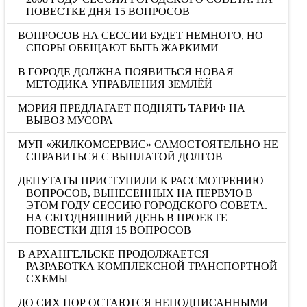
ПОВЕСТКЕ ДНЯ 15 ВОПРОСОВ
ВОПРОСОВ НА СЕССИИ БУДЕТ НЕМНОГО, НО
СПОРЫ ОБЕЩАЮТ БЫТЬ ЖАРКИМИ
В ГОРОДЕ ДОЛЖНА ПОЯВИТЬСЯ НОВАЯ
МЕТОДИКА УПРАВЛЕНИЯ ЗЕМЛЁЙ
МЭРИЯ ПРЕДЛАГАЕТ ПОДНЯТЬ ТАРИФ НА
ВЫВОЗ МУСОРА
МУП «ЖИЛКОМСЕРВИС» САМОСТОЯТЕЛЬНО НЕ
СПРАВИТЬСЯ С ВЫПЛАТОЙ ДОЛГОВ
ДЕПУТАТЫ ПРИСТУПИЛИ К РАССМОТРЕНИЮ
ВОПРОСОВ, ВЫНЕСЕННЫХ НА ПЕРВУЮ В
ЭТОМ ГОДУ СЕССИЮ ГОРОДСКОГО СОВЕТА.
НА СЕГОДНЯШНИЙ ДЕНЬ В ПРОЕКТЕ
ПОВЕСТКИ ДНЯ 15 ВОПРОСОВ
В АРХАНГЕЛЬСКЕ ПРОДОЛЖАЕТСЯ
РАЗРАБОТКА КОМПЛЕКСНОЙ ТРАНСПОРТНОЙ
СХЕМЫ
ДО СИХ ПОР ОСТАЮТСЯ НЕПОДПИСАННЫМИ