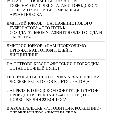
ВЧЕРА СОСТОЯЛАСЬ ВСТРЕЧА НОВОГО
ГУБЕРНАТОРА С ДЕПУТАТАМИ ГОРОДСКОГО
СОВЕТА И ЧИНОВНИКАМИ МЭРИИ
АРХАНГЕЛЬСКА
ДМИТРИЙ ЮРКОВ: «НАЗНАЧЕНИЕ НОВОГО
ГУБЕРНАТОРА – ЭТО ПУТЬ К
СОЗИДАТЕЛЬНОМУ РАЗВИТИЮ ДЛЯ ГОРОДА И
ОБЛАСТИ»
ДМИТРИЙ ЮРКОВ: «НАМ НЕОБХОДИМО
ПРИУЧАТЬ АВТОЛЮБИТЕЛЕЙ К
ДИСЦИПЛИНЕ»
НА ОСТРОВЕ КРАСНОФЛОТСКИЙ НЕОБХОДИМ
ОСТАНОВОЧНЫЙ ПУНКТ
ГЕНЕРАЛЬНЫЙ ПЛАН ГОРОДА АРХАНГЕЛЬСКА
ДОЛЖЕН БЫТЬ ГОТОВ К ЛЕТУ 2008 ГОДА
2 АПРЕЛЯ В ГОРОДСКОМ СОВЕТЕ ДЕПУТАТОВ
ПРОЙДЁТ ОЧЕРЕДНАЯ 32-Я СЕССИЯ, НА
ПОВЕСТКЕ ДНЯ 22 ВОПРОСА
В АРХАНГЕЛЬСКЕ «ГОТОВИТСЯ К РОЖДЕНИЮ»
ОЧЕРЕДНОЙ ТОС «ЧИСТЫЙ ДВОР»