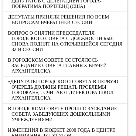
ДЕПУТАТОВ С ДЕЛЕГАЦИЕЙ ГОРОДА-
ПОБРАТИМА ПОРТЛЕНД (США)
ДЕПУТАТЫ ПРИНЯЛИ РЕШЕНИЯ ПО ВСЕМ
ВОПРОСАМ ВЧЕРАШНЕЙ СЕССИИ
ВОПРОС О СНЯТИИ ПРЕДСЕДАТЕЛЯ
ГОРОДСКОГО СОВЕТА С ДОЛЖНОСТИ БЫЛ
СНОВА ПОДНЯТ НА ОТКРЫВШЕЙСЯ СЕГОДНЯ
32-Й СЕССИИ
В ГОРОДСКОМ СОВЕТЕ СОСТОЯЛОСЬ
ЗАСЕДАНИЕ СОВЕТА ГЛАВНЫХ ВРАЧЕЙ
АРХАНГЕЛЬСКА
«ДЕПУТАТЫ ГОРОДСКОГО СОВЕТА В ПЕРВУЮ
ОЧЕРЕДЬ ДОЛЖНЫ РЕШАТЬ ПРОБЛЕМЫ
ГОРОЖАН», - СЧИТАЮТ ДИРЕКТОРА ШКОЛ
АРХАНГЕЛЬСКА
В ГОРОДСКОМ СОВЕТЕ ПРОШЛО ЗАСЕДАНИЕ
СОВЕТА ЗАВЕДУЮЩИХ ДОШКОЛЬНЫМИ
УЧРЕЖДЕНИЯМИ
ИЗМЕНЕНИЯ В БЮДЖЕТ 2008 ГОДА В ЦЕНТРЕ
ВНИМАНИЯ ДЕПУТАТОВ