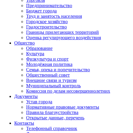
Торговля
Предпринимательство
Бюджет города
Труд и занятость населения
Городское хозяйство
Градостроительство
Границы прилегающих территорий
Оценка регулирующего воздействия
Общество
Образование
Культура
Физкультура и спорт
Молодёжная политика
Семья, опека и попечительство
Общественный совет
Внешние связи и туризм
Муниципальный контроль
Комиссия по делам несовершеннолетних
Документы
Устав города
Нормативные правовые документы
Правила благоустройства
Открытые данные, перечень
Контакты
Телефонный справочник