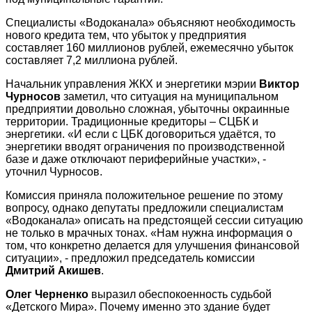
Специалисты «Водоканала» объясняют необходимость
нового кредита тем, что убыток у предприятия
составляет 160 миллионов рублей, ежемесячно убыток
составляет 7,2 миллиона рублей.
Начальник управления ЖКХ и энергетики мэрии
Виктор
Чурносов
заметил, что ситуация на муниципальном
предприятии довольно сложная, убыточны окраинные
территории. Традиционные кредиторы – СЦБК и
энергетики. «И если с ЦБК договориться удаётся, то
энергетики вводят ограничения по производственной
базе и даже отключают периферийные участки», -
уточнил Чурносов.
Комиссия приняла положительное решение по этому
вопросу, однако депутаты предложили специалистам
«Водоканала» описать на предстоящей сессии ситуацию
не только в мрачных тонах. «Нам нужна информация о
том, что конкретно делается для улучшения финансовой
ситуации», - предложил председатель комиссии
Дмитрий Акишев
.
Олег Черненко
выразил обеспокоенность судьбой
«Детского Мира». Почему именно это здание будет