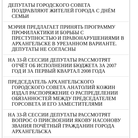
ДЕПУТАТЫ ГОРОДСКОГО СОВЕТА
ПОЗДРАВЛЯЮТ ЖИТЕЛЕЙ ГОРОДА С ДНЁМ
СЕМЬИ
МЭРИЯ ПРЕДЛАГАЕТ ПРИНЯТЬ ПРОГРАММУ
ПРОФИЛАКТИКИ И БОРЬБЫ С
ПРЕСТУПНОСТЬЮ И ПРАВОНАРУШЕНИЯМИ В
АРХАНГЕЛЬСКЕ В УРЕЗАННОМ ВАРИАНТЕ.
ДЕПУТАТЫ НЕ СОГЛАСНЫ
НА 33-Й СЕССИИ ДЕПУТАТЫ РАССМОТРЯТ
ОТЧЁТ ОБ ИСПОЛНЕНИИ БЮДЖЕТА ЗА 2007
ГОД И ЗА ПЕРВЫЙ КВАРТАЛ 2008 ГОДА
ПРЕДСЕДАТЕЛЬ АРХАНГЕЛЬСКОГО
ГОРОДСКОГО СОВЕТА АНАТОЛИЙ КОЖИН
ИЗДАЛ РАСПОРЯЖЕНИЕ О РАСПРЕДЕЛЕНИИ
ОБЯЗАННОСТЕЙ МЕЖДУ ПРЕДСЕДАТЕЛЕМ
ГОРСОВЕТА И ЕГО ЗАМЕСТИТЕЛЯМИ
НА 33-Й СЕССИИ ДЕПУТАТЫ РАССМОТРЯТ
ВОПРОС О ПРИСВОЕНИИ ЯКОВУ НАСОНОВУ
ЗВАНИЯ ПОЧЁТНЫЙ ГРАЖДАНИН ГОРОДА
АРХАНГЕЛЬСКА