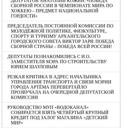
ДЕПУТАТОВ АНАТОЛИЙ КОЖИН: «ПОБЕДА
СБОРНОЙ РОССИИ В ЧЕМПИОНАТЕ МИРА ПО
ХОККЕЮ – ПРЕДМЕТ НАЦИОНАЛЬНОЙ
ГОРДОСТИ»
ПРЕДСЕДАТЕЛЬ ПОСТОЯННОЙ КОМИССИИ ПО
МОЛОДЁЖНОЙ ПОЛИТИКЕ, ФИЗКУЛЬТУРЕ,
СПОРТУ И ТУРИЗМУ АРХАНГЕЛЬСКОГО
ГОРОДСКОГО СОВЕТА ВИКТОР ЗАРЯ: ПОБЕДА
СБОРНОЙ СТРАНЫ – ПОБЕДА ВСЕЙ РОССИИ!
ДЕПУТАТЫ ПОЗНАКОМИЛИСЬ С И.О.
ЗАМЕСТИТЕЛЯ МЭРА ПО СТРОИТЕЛЬСТВУ
ЮРИЕМ ШАУЛОВЫМ
РЕЗКАЯ КРИТИКА В АДРЕС НАЧАЛЬНИКА
УПРАВЛЕНИЯ ТРАНСПОРТА И СВЯЗИ МЭРИИ
ГОРОДА АРТЁМА ПЕРЕВЕРТАЙЛО
ПРОЗВУЧАЛА НА ОЧЕРЕДНОЙ ДЕПУТАТСКОЙ
КОМИССИИ
РУКОВОДСТВО МУП «ВОДОКАНАЛ»
СОБИРАЕТСЯ ВЗЯТЬ ЧЕТВЁРТЫЙ КРУПНЫЙ
КРЕДИТ ПОД ЗАЛОГ МАГАЗИНА «ДЕТСКИЙ
МИР»