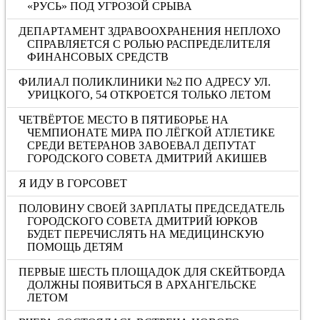
«РУСЬ» ПОД УГРОЗОЙ СРЫВА
ДЕПАРТАМЕНТ ЗДРАВООХРАНЕНИЯ НЕПЛОХО
СПРАВЛЯЕТСЯ С РОЛЬЮ РАСПРЕДЕЛИТЕЛЯ
ФИНАНСОВЫХ СРЕДСТВ
ФИЛИАЛ ПОЛИКЛИНИКИ №2 ПО АДРЕСУ УЛ.
УРИЦКОГО, 54 ОТКРОЕТСЯ ТОЛЬКО ЛЕТОМ
ЧЕТВЁРТОЕ МЕСТО В ПЯТИБОРЬЕ НА
ЧЕМПИОНАТЕ МИРА ПО ЛЁГКОЙ АТЛЕТИКЕ
СРЕДИ ВЕТЕРАНОВ ЗАВОЕВАЛ ДЕПУТАТ
ГОРОДСКОГО СОВЕТА ДМИТРИЙ АКИШЕВ
Я ИДУ В ГОРСОВЕТ
ПОЛОВИНУ СВОЕЙ ЗАРПЛАТЫ ПРЕДСЕДАТЕЛЬ
ГОРОДСКОГО СОВЕТА ДМИТРИЙ ЮРКОВ
БУДЕТ ПЕРЕЧИСЛЯТЬ НА МЕДИЦИНСКУЮ
ПОМОЩЬ ДЕТЯМ
ПЕРВЫЕ ШЕСТЬ ПЛОЩАДОК ДЛЯ СКЕЙТБОРДА
ДОЛЖНЫ ПОЯВИТЬСЯ В АРХАНГЕЛЬСКЕ
ЛЕТОМ