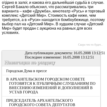
отдано в залог, и какова его дальнейшая судьба в случае.
Сергей Бакало объяснил, что рассматривались три
варианта – кафе «Дружба», кинотеатр «Русь» и торговый
комплекс «Детский Мир». Стоимость кафе ниже, чем
требуется, а в «Руси» находится бомбоубежище, поэтому
выбор пал на «Детский Мир». В худшем случае «Детский
Мир» будет продан с аукциона на равных для всех
условиях.
Скоро что то будет...
Дата публикации документа: 16.05.2008 13:12:51
Последнее изменение: 16.05.2008 13:12:51
Навигация по разделу
Городская Дума в прессе
В АРХАНГЕЛЬСКОМ ГОРОДСКОМ СОВЕТЕ
ГОТОВЯТСЯ К ПУБЛИЧНЫМ СЛУШАНИЯМ ПО
ВНЕСЕНИЮ ИЗМЕНЕНИЙ И ДОПОЛНЕНИЙ В
УСТАВ ГОРОДА
ПРЕДСЕДАТЕЛЬ АРХАНГЕЛЬСКОГО
ГОРОДСКОГО СОВЕТА ДЕПУТАТОВ