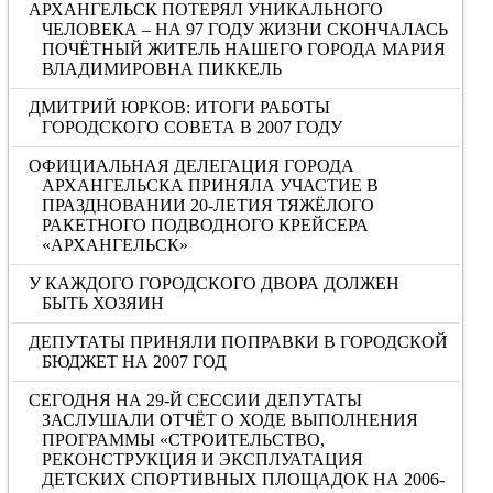
АРХАНГЕЛЬСК ПОТЕРЯЛ УНИКАЛЬНОГО
ЧЕЛОВЕКА – НА 97 ГОДУ ЖИЗНИ СКОНЧАЛАСЬ
ПОЧЁТНЫЙ ЖИТЕЛЬ НАШЕГО ГОРОДА МАРИЯ
ВЛАДИМИРОВНА ПИККЕЛЬ
ДМИТРИЙ ЮРКОВ: ИТОГИ РАБОТЫ
ГОРОДСКОГО СОВЕТА В 2007 ГОДУ
ОФИЦИАЛЬНАЯ ДЕЛЕГАЦИЯ ГОРОДА
АРХАНГЕЛЬСКА ПРИНЯЛА УЧАСТИЕ В
ПРАЗДНОВАНИИ 20-ЛЕТИЯ ТЯЖЁЛОГО
РАКЕТНОГО ПОДВОДНОГО КРЕЙСЕРА
«АРХАНГЕЛЬСК»
У КАЖДОГО ГОРОДСКОГО ДВОРА ДОЛЖЕН
БЫТЬ ХОЗЯИН
ДЕПУТАТЫ ПРИНЯЛИ ПОПРАВКИ В ГОРОДСКОЙ
БЮДЖЕТ НА 2007 ГОД
СЕГОДНЯ НА 29-Й СЕССИИ ДЕПУТАТЫ
ЗАСЛУШАЛИ ОТЧЁТ О ХОДЕ ВЫПОЛНЕНИЯ
ПРОГРАММЫ «СТРОИТЕЛЬСТВО,
РЕКОНСТРУКЦИЯ И ЭКСПЛУАТАЦИЯ
ДЕТСКИХ СПОРТИВНЫХ ПЛОЩАДОК НА 2006-