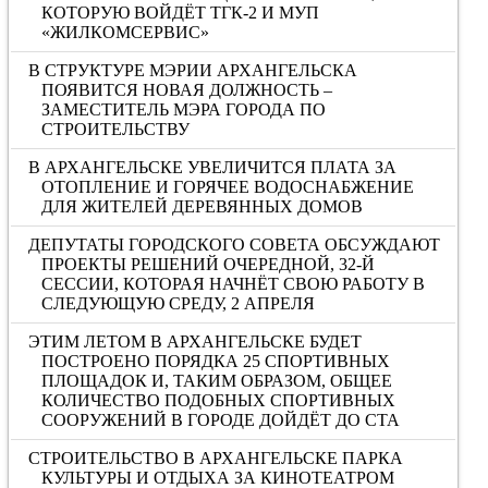
КОТОРУЮ ВОЙДЁТ ТГК-2 И МУП
«ЖИЛКОМСЕРВИС»
В СТРУКТУРЕ МЭРИИ АРХАНГЕЛЬСКА
ПОЯВИТСЯ НОВАЯ ДОЛЖНОСТЬ –
ЗАМЕСТИТЕЛЬ МЭРА ГОРОДА ПО
СТРОИТЕЛЬСТВУ
В АРХАНГЕЛЬСКЕ УВЕЛИЧИТСЯ ПЛАТА ЗА
ОТОПЛЕНИЕ И ГОРЯЧЕЕ ВОДОСНАБЖЕНИЕ
ДЛЯ ЖИТЕЛЕЙ ДЕРЕВЯННЫХ ДОМОВ
ДЕПУТАТЫ ГОРОДСКОГО СОВЕТА ОБСУЖДАЮТ
ПРОЕКТЫ РЕШЕНИЙ ОЧЕРЕДНОЙ, 32-Й
СЕССИИ, КОТОРАЯ НАЧНЁТ СВОЮ РАБОТУ В
СЛЕДУЮЩУЮ СРЕДУ, 2 АПРЕЛЯ
ЭТИМ ЛЕТОМ В АРХАНГЕЛЬСКЕ БУДЕТ
ПОСТРОЕНО ПОРЯДКА 25 СПОРТИВНЫХ
ПЛОЩАДОК И, ТАКИМ ОБРАЗОМ, ОБЩЕЕ
КОЛИЧЕСТВО ПОДОБНЫХ СПОРТИВНЫХ
СООРУЖЕНИЙ В ГОРОДЕ ДОЙДЁТ ДО СТА
СТРОИТЕЛЬСТВО В АРХАНГЕЛЬСКЕ ПАРКА
КУЛЬТУРЫ И ОТДЫХА ЗА КИНОТЕАТРОМ