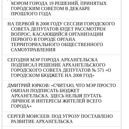
МЭРОМ ГОРОДА 19 РЕШЕНИЙ, ПРИНЯТЫХ
ГОРОДСКИМ СОВЕТОМ В ДЕКАБРЕ
ПРОШЛОГО ГОДА
НА ПЕРВОЙ В 2008 ГОДУ СЕССИИ ГОРОДСКОГО
СОВЕТА ДЕПУТАТОВ БУДЕТ РАССМОТРЕН
ВОПРОС, КАСАЮЩИЙСЯ ОРГАНИЗАЦИИ
ПЕРВОГО В ГОРОДЕ ОРГАНА
ТЕРРИТОРИАЛЬНОГО ОБЩЕСТВЕННОГО
САМОУПРАВЛЕНИЯ
СЕГОДНЯ МЭР ГОРОДА АРХАНГЕЛЬСКА
ПОДПИСАЛ РЕШЕНИЕ АРХАНГЕЛЬСКОГО
ГОРОДСКОГО СОВЕТА ДЕПУТАТОВ № 571 «О
ГОРОДСКОМ БЮДЖЕТЕ НА 2008 ГОД»
ДМИТРИЙ ЮРКОВ: «СЧИТАЮ, ЧТО МЭР ПРОСТО
ОБЯЗАН ПОДПИСАТЬ БЮДЖЕТ
АРХАНГЕЛЬСКА. ЗДЕСЬ НЕЛЬЗЯ ПУТАТЬ
ЛИЧНОЕ И ИНТЕРЕСЫ ЖИТЕЛЕЙ ВСЕГО
ГОРОДА»
СЕРГЕЙ МОИСЕЕВ: ПОД УГРОЗУ ПОСТАВЛЕНО
РАЗВИТИЕ АРХАНГЕЛЬСКА