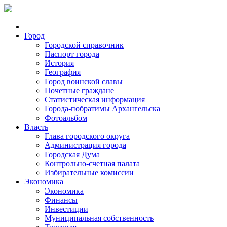
Город
Городской справочник
Паспорт города
История
География
Город воинской славы
Почетные граждане
Статистическая информация
Города-побратимы Архангельска
Фотоальбом
Власть
Глава городского округа
Администрация города
Городская Дума
Контрольно-счетная палата
Избирательные комиссии
Экономика
Экономика
Финансы
Инвестиции
Муниципальная собственность