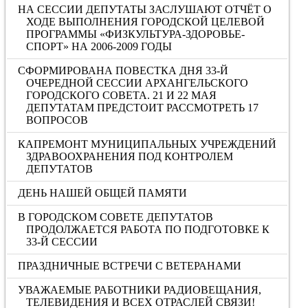
НА СЕССИИ ДЕПУТАТЫ ЗАСЛУШАЮТ ОТЧЁТ О
ХОДЕ ВЫПОЛНЕНИЯ ГОРОДСКОЙ ЦЕЛЕВОЙ
ПРОГРАММЫ «ФИЗКУЛЬТУРА-ЗДОРОВЬЕ-
СПОРТ» НА 2006-2009 ГОДЫ
СФОРМИРОВАНА ПОВЕСТКА ДНЯ 33-Й
ОЧЕРЕДНОЙ СЕССИИ АРХАНГЕЛЬСКОГО
ГОРОДСКОГО СОВЕТА. 21 И 22 МАЯ
ДЕПУТАТАМ ПРЕДСТОИТ РАССМОТРЕТЬ 17
ВОПРОСОВ
КАПРЕМОНТ МУНИЦИПАЛЬНЫХ УЧРЕЖДЕНИЙ
ЗДРАВООХРАНЕНИЯ ПОД КОНТРОЛЕМ
ДЕПУТАТОВ
ДЕНЬ НАШЕЙ ОБЩЕЙ ПАМЯТИ
В ГОРОДСКОМ СОВЕТЕ ДЕПУТАТОВ
ПРОДОЛЖАЕТСЯ РАБОТА ПО ПОДГОТОВКЕ К
33-Й СЕССИИ
ПРАЗДНИЧНЫЕ ВСТРЕЧИ С ВЕТЕРАНАМИ
УВАЖАЕМЫЕ РАБОТНИКИ РАДИОВЕЩАНИЯ,
ТЕЛЕВИДЕНИЯ И ВСЕХ ОТРАСЛЕЙ СВЯЗИ!