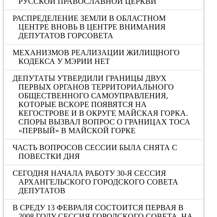
РУССКОЙ ПРАВОСЛАВНОЙ ЦЕРКВИ
РАСПРЕДЕЛЕНИЕ ЗЕМЛИ В ОБЛАСТНОМ
ЦЕНТРЕ ВНОВЬ В ЦЕНТРЕ ВНИМАНИЯ
ДЕПУТАТОВ ГОРСОВЕТА
МЕХАНИЗМОВ РЕАЛИЗАЦИИ ЖИЛИЩНОГО
КОДЕКСА У МЭРИИ НЕТ
ДЕПУТАТЫ УТВЕРДИЛИ ГРАНИЦЫ ДВУХ
ПЕРВЫХ ОРГАНОВ ТЕРРИТОРИАЛЬНОГО
ОБЩЕСТВЕННОГО САМОУПРАВЛЕНИЯ,
КОТОРЫЕ ВСКОРЕ ПОЯВЯТСЯ НА
КЕГОСТРОВЕ И В ОКРУГЕ МАЙСКАЯ ГОРКА.
СПОРЫ ВЫЗВАЛ ВОПРОС О ГРАНИЦАХ ТОСА
«ПЕРВЫЙ» В МАЙСКОЙ ГОРКЕ
ЧАСТЬ ВОПРОСОВ СЕССИИ БЫЛА СНЯТА С
ПОВЕСТКИ ДНЯ
СЕГОДНЯ НАЧАЛА РАБОТУ 30-Я СЕССИЯ
АРХАНГЕЛЬСКОГО ГОРОДСКОГО СОВЕТА
ДЕПУТАТОВ
В СРЕДУ 13 ФЕВРАЛЯ СОСТОИТСЯ ПЕРВАЯ В
2008 ГОДУ СЕССИЯ ГОРОДСКОГО СОВЕТА. НА