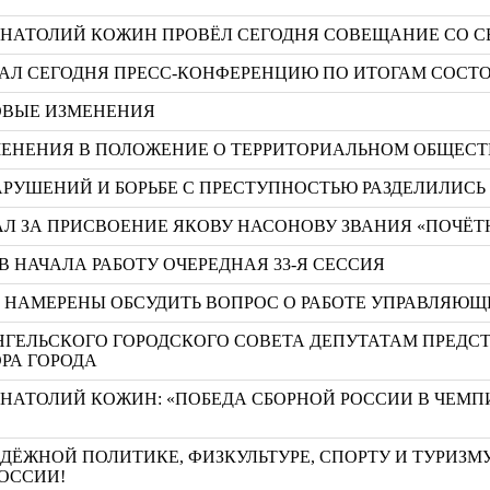
 АНАТОЛИЙ КОЖИН ПРОВЁЛ СЕГОДНЯ СОВЕЩАНИЕ СО 
АЛ СЕГОДНЯ ПРЕСС-КОНФЕРЕНЦИЮ ПО ИТОГАМ СОСТО
РОВЫЕ ИЗМЕНЕНИЯ
ЗМЕНЕНИЯ В ПОЛОЖЕНИЕ О ТЕРРИТОРИАЛЬНОМ ОБЩЕ
РУШЕНИЙ И БОРЬБЕ С ПРЕСТУПНОСТЬЮ РАЗДЕЛИЛИСЬ
Л ЗА ПРИСВОЕНИЕ ЯКОВУ НАСОНОВУ ЗВАНИЯ «ПОЧЁТ
 НАЧАЛА РАБОТУ ОЧЕРЕДНАЯ 33-Я СЕССИЯ
А НАМЕРЕНЫ ОБСУДИТЬ ВОПРОС О РАБОТЕ УПРАВЛЯ
РХАНГЕЛЬСКОГО ГОРОДСКОГО СОВЕТА ДЕПУТАТАМ ПРЕД
РА ГОРОДА
АНАТОЛИЙ КОЖИН: «ПОБЕДА СБОРНОЙ РОССИИ В ЧЕМП
ЁЖНОЙ ПОЛИТИКЕ, ФИЗКУЛЬТУРЕ, СПОРТУ И ТУРИЗМ
РОССИИ!