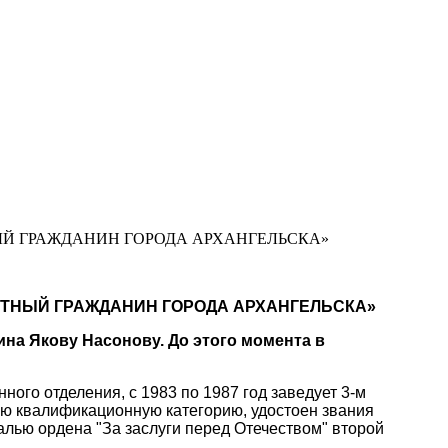
ЫЙ ГРАЖДАНИН ГОРОДА АРХАНГЕЛЬСКА»
ЁТНЫЙ ГРАЖДАНИН ГОРОДА АРХАНГЕЛЬСКА»
на Якову Насонову. До этого момента в
ого отделения, с 1983 по 1987 год заведует 3-м
ую квалификационную категорию, удостоен звания
алью ордена "За заслуги перед Отечеством" второй