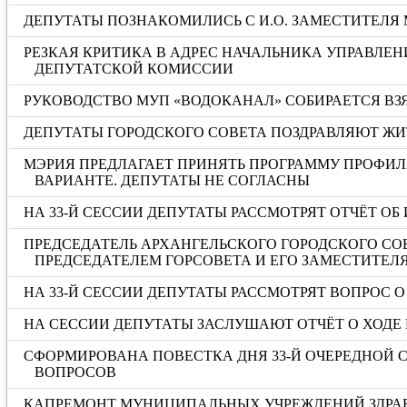
ДЕПУТАТЫ ПОЗНАКОМИЛИСЬ С И.О. ЗАМЕСТИТЕЛЯ
РЕЗКАЯ КРИТИКА В АДРЕС НАЧАЛЬНИКА УПРАВЛЕН
ДЕПУТАТСКОЙ КОМИССИИ
РУКОВОДСТВО МУП «ВОДОКАНАЛ» СОБИРАЕТСЯ ВЗЯ
ДЕПУТАТЫ ГОРОДСКОГО СОВЕТА ПОЗДРАВЛЯЮТ ЖИ
МЭРИЯ ПРЕДЛАГАЕТ ПРИНЯТЬ ПРОГРАММУ ПРОФИЛ
ВАРИАНТЕ. ДЕПУТАТЫ НЕ СОГЛАСНЫ
НА 33-Й СЕССИИ ДЕПУТАТЫ РАССМОТРЯТ ОТЧЁТ ОБ 
ПРЕДСЕДАТЕЛЬ АРХАНГЕЛЬСКОГО ГОРОДСКОГО СО
ПРЕДСЕДАТЕЛЕМ ГОРСОВЕТА И ЕГО ЗАМЕСТИТЕЛ
НА 33-Й СЕССИИ ДЕПУТАТЫ РАССМОТРЯТ ВОПРОС
НА СЕССИИ ДЕПУТАТЫ ЗАСЛУШАЮТ ОТЧЁТ О ХОДЕ 
СФОРМИРОВАНА ПОВЕСТКА ДНЯ 33-Й ОЧЕРЕДНОЙ С
ВОПРОСОВ
КАПРЕМОНТ МУНИЦИПАЛЬНЫХ УЧРЕЖДЕНИЙ ЗДРА