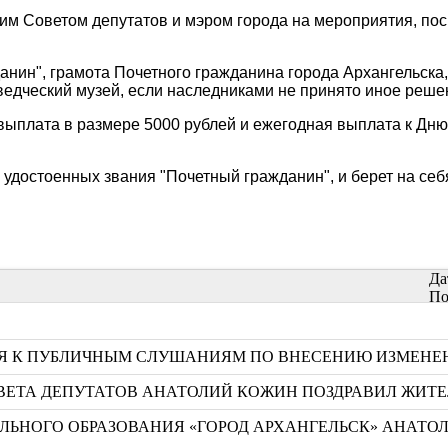
им Советом депутатов и мэром города на мероприятия, по
анин", грамота Почетного гражданина города Архангельска,
ведческий музей, если наследниками не принято иное реше
плата в размере 5000 рублей и ежегодная выплата к Дню г
достоенных звания "Почетный гражданин", и берет на себя
Да
По
СЯ К ПУБЛИЧНЫМ СЛУШАНИЯМ ПО ВНЕСЕНИЮ ИЗМЕНЕН
ВЕТА ДЕПУТАТОВ АНАТОЛИЙ КОЖИН ПОЗДРАВИЛ ЖИТЕ
НОГО ОБРАЗОВАНИЯ «ГОРОД АРХАНГЕЛЬСК» АНАТОЛ