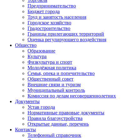
Торговля
Предпринимательство
Бюджет города
Труд и занятость населения
Городское хозяйство
Градостроительство
Границы прилегающих территорий
Оценка регулирующего воздействия
Общество
Образование
Культура
Физкультура и спорт
Молодёжная политика
Семья, опека и попечительство
Общественный совет
Внешние связи и туризм
Муниципальный контроль
Комиссия по делам несовершеннолетних
Документы
Устав города
Нормативные правовые документы
Правила благоустройства
Открытые данные, перечень
Контакты
Телефонный справочник