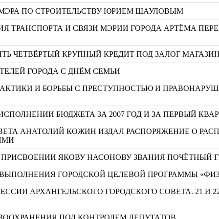
 МЭРА ПО СТРОИТЕЛЬСТВУ ЮРИЕМ ШАУЛОВЫМ
ИЯ ТРАНСПОРТА И СВЯЗИ МЭРИИ ГОРОДА АРТЁМА ПЕР
ТЬ ЧЕТВЁРТЫЙ КРУПНЫЙ КРЕДИТ ПОД ЗАЛОГ МАГАЗИ
ТЕЛЕЙ ГОРОДА С ДНЁМ СЕМЬИ
АКТИКИ И БОРЬБЫ С ПРЕСТУПНОСТЬЮ И ПРАВОНАРУШ
ИСПОЛНЕНИИ БЮДЖЕТА ЗА 2007 ГОД И ЗА ПЕРВЫЙ КВАР
ВЕТА АНАТОЛИЙ КОЖИН ИЗДАЛ РАСПОРЯЖЕНИЕ О РАС
ЯМИ
 О ПРИСВОЕНИИ ЯКОВУ НАСОНОВУ ЗВАНИЯ ПОЧЁТНЫЙ 
ВЫПОЛНЕНИЯ ГОРОДСКОЙ ЦЕЛЕВОЙ ПРОГРАММЫ «ФИЗКУЛ
ЕССИИ АРХАНГЕЛЬСКОГО ГОРОДСКОГО СОВЕТА. 21 И 2
ВООХРАНЕНИЯ ПОД КОНТРОЛЕМ ДЕПУТАТОВ