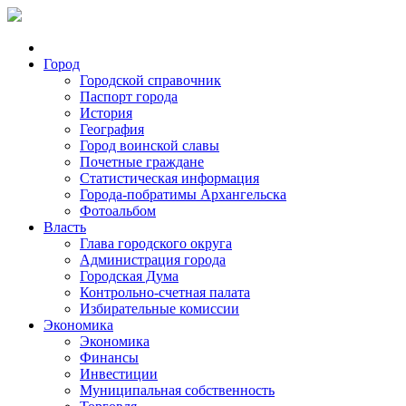
Город
Городской справочник
Паспорт города
История
География
Город воинской славы
Почетные граждане
Статистическая информация
Города-побратимы Архангельска
Фотоальбом
Власть
Глава городского округа
Администрация города
Городская Дума
Контрольно-счетная палата
Избирательные комиссии
Экономика
Экономика
Финансы
Инвестиции
Муниципальная собственность