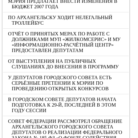
МЭРИЯ ПРЕДЛАГАЕТ ВНЕСТИ ИЗМЕНЕНИЯ В
БЮДЖЕТ 2007 ГОДА
ПО АРХАНГЕЛЬСКУ ХОДИТ НЕЛЕГАЛЬНЫЙ
ТРОЛЛЕЙБУС
ОТЧЁТ О ПРИНЯТЫХ МЕРАХ ПО РАБОТЕ С
ДОЛЖНИКАМИ МУП «ЖИЛКОМСЕРИС» И МУ
«ИНФОРМАЦИОННО-РАСЧЁТНЫЙ ЦЕНТР»
ПРЕДОСТАВЛЕН ДЕПУТАТАМ
ОТ ВЫСТУПЛЕНИЯ НА ПУБЛИЧНЫХ
СЛУШАНИЯХ ДО ВНЕСЕНИЯ В ПРОГРАММУ
У ДЕПУТАТОВ ГОРОДСКОГО СОВЕТА ЕСТЬ
СЕРЬЁЗНЫЕ ПРЕТЕНЗИИ К МЭРИИ ПО
ПРОВЕДЕНИЮ ОТКРЫТЫХ КОНКУРСОВ
В ГОРОДСКОМ СОВЕТЕ ДЕПУТАТОВ НАЧАТА
ПОДГОТОВКА К 29-Й, ПОСЛЕДНЕЙ В ЭТОМ
ГОДУ СЕССИИ
СОВЕТ ФЕДЕРАЦИИ РАССМОТРЕЛ ОБРАЩЕНИЕ
АРХАНГЕЛЬСКОГО ГОРОДСКОГО СОВЕТА
ДЕПУТАТОВ О РЕАЛИЗАЦИИ ФЕДЕРАЛЬНОГО
ЗАКОНА № 185-ФЗ «О ФОНДЕ СОДЕЙСТВИЯ