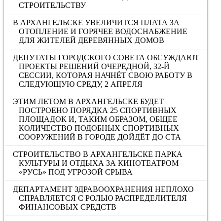
СТРОИТЕЛЬСТВУ
В АРХАНГЕЛЬСКЕ УВЕЛИЧИТСЯ ПЛАТА ЗА
ОТОПЛЕНИЕ И ГОРЯЧЕЕ ВОДОСНАБЖЕНИЕ
ДЛЯ ЖИТЕЛЕЙ ДЕРЕВЯННЫХ ДОМОВ
ДЕПУТАТЫ ГОРОДСКОГО СОВЕТА ОБСУЖДАЮТ
ПРОЕКТЫ РЕШЕНИЙ ОЧЕРЕДНОЙ, 32-Й
СЕССИИ, КОТОРАЯ НАЧНЁТ СВОЮ РАБОТУ В
СЛЕДУЮЩУЮ СРЕДУ, 2 АПРЕЛЯ
ЭТИМ ЛЕТОМ В АРХАНГЕЛЬСКЕ БУДЕТ
ПОСТРОЕНО ПОРЯДКА 25 СПОРТИВНЫХ
ПЛОЩАДОК И, ТАКИМ ОБРАЗОМ, ОБЩЕЕ
КОЛИЧЕСТВО ПОДОБНЫХ СПОРТИВНЫХ
СООРУЖЕНИЙ В ГОРОДЕ ДОЙДЁТ ДО СТА
СТРОИТЕЛЬСТВО В АРХАНГЕЛЬСКЕ ПАРКА
КУЛЬТУРЫ И ОТДЫХА ЗА КИНОТЕАТРОМ
«РУСЬ» ПОД УГРОЗОЙ СРЫВА
ДЕПАРТАМЕНТ ЗДРАВООХРАНЕНИЯ НЕПЛОХО
СПРАВЛЯЕТСЯ С РОЛЬЮ РАСПРЕДЕЛИТЕЛЯ
ФИНАНСОВЫХ СРЕДСТВ