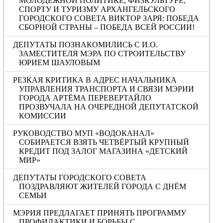
МОЛОДЁЖНОЙ ПОЛИТИКЕ, ФИЗКУЛЬТУРЕ,
СПОРТУ И ТУРИЗМУ АРХАНГЕЛЬСКОГО
ГОРОДСКОГО СОВЕТА ВИКТОР ЗАРЯ: ПОБЕДА
СБОРНОЙ СТРАНЫ – ПОБЕДА ВСЕЙ РОССИИ!
ДЕПУТАТЫ ПОЗНАКОМИЛИСЬ С И.О.
ЗАМЕСТИТЕЛЯ МЭРА ПО СТРОИТЕЛЬСТВУ
ЮРИЕМ ШАУЛОВЫМ
РЕЗКАЯ КРИТИКА В АДРЕС НАЧАЛЬНИКА
УПРАВЛЕНИЯ ТРАНСПОРТА И СВЯЗИ МЭРИИ
ГОРОДА АРТЁМА ПЕРЕВЕРТАЙЛО
ПРОЗВУЧАЛА НА ОЧЕРЕДНОЙ ДЕПУТАТСКОЙ
КОМИССИИ
РУКОВОДСТВО МУП «ВОДОКАНАЛ»
СОБИРАЕТСЯ ВЗЯТЬ ЧЕТВЁРТЫЙ КРУПНЫЙ
КРЕДИТ ПОД ЗАЛОГ МАГАЗИНА «ДЕТСКИЙ
МИР»
ДЕПУТАТЫ ГОРОДСКОГО СОВЕТА
ПОЗДРАВЛЯЮТ ЖИТЕЛЕЙ ГОРОДА С ДНЁМ
СЕМЬИ
МЭРИЯ ПРЕДЛАГАЕТ ПРИНЯТЬ ПРОГРАММУ
ПРОФИЛАКТИКИ И БОРЬБЫ С