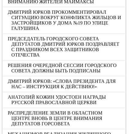
ВНИМАНИЮ ЖИТЕЛЕЙ МАЙМАКСЫ
ДМИТРИЙ ЮРКОВ ПРОКОММЕНТИРОВАЛ
СИТУАЦИЮ ВОКРУГ КОНФЛИКТА ЖИЛЬЦОВ И
ЗАСТРОЙЩИКОВ У ДОМА №19 ПО УЛИЦЕ
ГАЛУШИНА
ПРЕДСЕДАТЕЛЬ ГОРОДСКОГО СОВЕТА
ДЕПУТАТОВ ДМИТРИЙ ЮРКОВ ПОЗДРАВЛЯЕТ
С ПРАЗДНИКОМ ВСЕХ ЗАЩИТНИКОВ
ОТЕЧЕСТВА
РЕШЕНИЯ ОЧЕРЕДНОЙ СЕССИИ ГОРОДСКОГО
СОВЕТА ДОЛЖНЫ БЫТЬ ПОДПИСАНЫ
ДМИТРИЙ ЮРКОВ: «CЛОВА ПРЕЗИДЕНТА ДЛЯ
НАС – ИНСТРУКЦИЯ К ДЕЙСТВИЮ!»
АНАТОЛИЙ КОЖИН УДОСТОЕН НАГРАДЫ
РУССКОЙ ПРАВОСЛАВНОЙ ЦЕРКВИ
РАСПРЕДЕЛЕНИЕ ЗЕМЛИ В ОБЛАСТНОМ
ЦЕНТРЕ ВНОВЬ В ЦЕНТРЕ ВНИМАНИЯ
ДЕПУТАТОВ ГОРСОВЕТА