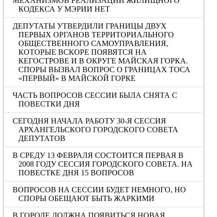
МЕХАНИЗМОВ РЕАЛИЗАЦИИ ЖИЛИЩНОГО
КОДЕКСА У МЭРИИ НЕТ
ДЕПУТАТЫ УТВЕРДИЛИ ГРАНИЦЫ ДВУХ
ПЕРВЫХ ОРГАНОВ ТЕРРИТОРИАЛЬНОГО
ОБЩЕСТВЕННОГО САМОУПРАВЛЕНИЯ,
КОТОРЫЕ ВСКОРЕ ПОЯВЯТСЯ НА
КЕГОСТРОВЕ И В ОКРУГЕ МАЙСКАЯ ГОРКА.
СПОРЫ ВЫЗВАЛ ВОПРОС О ГРАНИЦАХ ТОСА
«ПЕРВЫЙ» В МАЙСКОЙ ГОРКЕ
ЧАСТЬ ВОПРОСОВ СЕССИИ БЫЛА СНЯТА С
ПОВЕСТКИ ДНЯ
СЕГОДНЯ НАЧАЛА РАБОТУ 30-Я СЕССИЯ
АРХАНГЕЛЬСКОГО ГОРОДСКОГО СОВЕТА
ДЕПУТАТОВ
В СРЕДУ 13 ФЕВРАЛЯ СОСТОИТСЯ ПЕРВАЯ В
2008 ГОДУ СЕССИЯ ГОРОДСКОГО СОВЕТА. НА
ПОВЕСТКЕ ДНЯ 15 ВОПРОСОВ
ВОПРОСОВ НА СЕССИИ БУДЕТ НЕМНОГО, НО
СПОРЫ ОБЕЩАЮТ БЫТЬ ЖАРКИМИ
В ГОРОДЕ ДОЛЖНА ПОЯВИТЬСЯ НОВАЯ