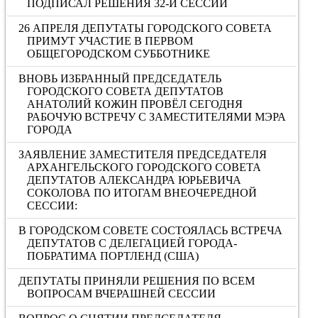
ПОДПИСАЛ РЕШЕНИЯ 32-Й СЕССИИ
26 АПРЕЛЯ ДЕПУТАТЫ ГОРОДСКОГО СОВЕТА
ПРИМУТ УЧАСТИЕ В ПЕРВОМ
ОБЩЕГОРОДСКОМ СУББОТНИКЕ
ВНОВЬ ИЗБРАННЫЙ ПРЕДСЕДАТЕЛЬ
ГОРОДСКОГО СОВЕТА ДЕПУТАТОВ
АНАТОЛИЙ КОЖИН ПРОВЁЛ СЕГОДНЯ
РАБОЧУЮ ВСТРЕЧУ С ЗАМЕСТИТЕЛЯМИ МЭРА
ГОРОДА
ЗАЯВЛЕНИЕ ЗАМЕСТИТЕЛЯ ПРЕДСЕДАТЕЛЯ
АРХАНГЕЛЬСКОГО ГОРОДСКОГО СОВЕТА
ДЕПУТАТОВ АЛЕКСАНДРА ЮРЬЕВИЧА
СОКОЛОВА ПО ИТОГАМ ВНЕОЧЕРЕДНОЙ
СЕССИИ:
В ГОРОДСКОМ СОВЕТЕ СОСТОЯЛАСЬ ВСТРЕЧА
ДЕПУТАТОВ С ДЕЛЕГАЦИЕЙ ГОРОДА-
ПОБРАТИМА ПОРТЛЕНД (США)
ДЕПУТАТЫ ПРИНЯЛИ РЕШЕНИЯ ПО ВСЕМ
ВОПРОСАМ ВЧЕРАШНЕЙ СЕССИИ