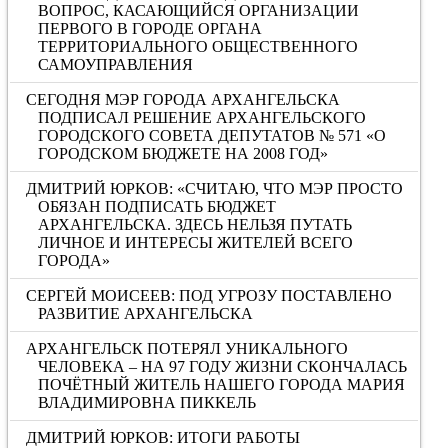
ВОПРОС, КАСАЮЩИЙСЯ ОРГАНИЗАЦИИ
ПЕРВОГО В ГОРОДЕ ОРГАНА
ТЕРРИТОРИАЛЬНОГО ОБЩЕСТВЕННОГО
САМОУПРАВЛЕНИЯ
СЕГОДНЯ МЭР ГОРОДА АРХАНГЕЛЬСКА
ПОДПИСАЛ РЕШЕНИЕ АРХАНГЕЛЬСКОГО
ГОРОДСКОГО СОВЕТА ДЕПУТАТОВ № 571 «О
ГОРОДСКОМ БЮДЖЕТЕ НА 2008 ГОД»
ДМИТРИЙ ЮРКОВ: «СЧИТАЮ, ЧТО МЭР ПРОСТО
ОБЯЗАН ПОДПИСАТЬ БЮДЖЕТ
АРХАНГЕЛЬСКА. ЗДЕСЬ НЕЛЬЗЯ ПУТАТЬ
ЛИЧНОЕ И ИНТЕРЕСЫ ЖИТЕЛЕЙ ВСЕГО
ГОРОДА»
СЕРГЕЙ МОИСЕЕВ: ПОД УГРОЗУ ПОСТАВЛЕНО
РАЗВИТИЕ АРХАНГЕЛЬСКА
АРХАНГЕЛЬСК ПОТЕРЯЛ УНИКАЛЬНОГО
ЧЕЛОВЕКА – НА 97 ГОДУ ЖИЗНИ СКОНЧАЛАСЬ
ПОЧЁТНЫЙ ЖИТЕЛЬ НАШЕГО ГОРОДА МАРИЯ
ВЛАДИМИРОВНА ПИККЕЛЬ
ДМИТРИЙ ЮРКОВ: ИТОГИ РАБОТЫ