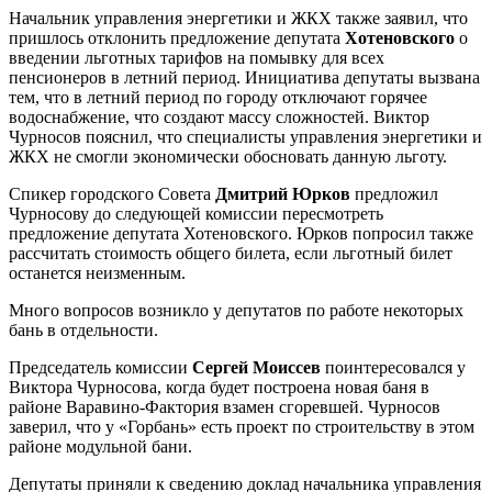
Начальник управления энергетики и ЖКХ также заявил, что
пришлось отклонить предложение депутата
Хотеновского
о
введении льготных тарифов на помывку для всех
пенсионеров в летний период. Инициатива депутаты вызвана
тем, что в летний период по городу отключают горячее
водоснабжение, что создают массу сложностей. Виктор
Чурносов пояснил, что специалисты управления энергетики и
ЖКХ не смогли экономически обосновать данную льготу.
Спикер городского Совета
Дмитрий Юрков
предложил
Чурносову до следующей комиссии пересмотреть
предложение депутата Хотеновского. Юрков попросил также
рассчитать стоимость общего билета, если льготный билет
останется неизменным.
Много вопросов возникло у депутатов по работе некоторых
бань в отдельности.
Председатель комиссии
Сергей Моиссев
поинтересовался у
Виктора Чурносова, когда будет построена новая баня в
районе Варавино-Фактория взамен сгоревшей. Чурносов
заверил, что у «Горбань» есть проект по строительству в этом
районе модульной бани.
Депутаты приняли к сведению доклад начальника управления