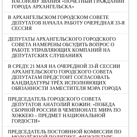
НАСОНОВУ ЗВАНИЯ «ПОЧЁТНЫЙ ГРАЖДАНИН
ГОРОДА АРХАНГЕЛЬСКА»
В АРХАНГЕЛЬСКОМ ГОРОДСКОМ СОВЕТЕ
ДЕПУТАТОВ НАЧАЛА РАБОТУ ОЧЕРЕДНАЯ 33-Я
СЕССИЯ
ДЕПУТАТЫ АРХАНГЕЛЬСКОГО ГОРОДСКОГО
СОВЕТА НАМЕРЕНЫ ОБСУДИТЬ ВОПРОС О
РАБОТЕ УПРАВЛЯЮЩИХ КОМПАНИЙ НА
ДЕПУТАТСКИХ СЛУШАНИЯХ
В СРЕДУ, 21 МАЯ НА ОЧЕРЕДНОЙ 33-Й СЕССИИ
АРХАНГЕЛЬСКОГО ГОРОДСКОГО СОВЕТА
ДЕПУТАТАМ ПРЕДСТОИТ СОГЛАСОВАТЬ
КАНДИДАТУРЫ ТРЁХ ИСПОЛНЯЮЩИХ
ОБЯЗАННОСТИ ЗАМЕСТИТЕЛЯ МЭРА ГОРОДА
ПРЕДСЕДАТЕЛЬ ГОРОДСКОГО СОВЕТА
ДЕПУТАТОВ АНАТОЛИЙ КОЖИН: «ПОБЕДА
СБОРНОЙ РОССИИ В ЧЕМПИОНАТЕ МИРА ПО
ХОККЕЮ – ПРЕДМЕТ НАЦИОНАЛЬНОЙ
ГОРДОСТИ»
ПРЕДСЕДАТЕЛЬ ПОСТОЯННОЙ КОМИССИИ ПО