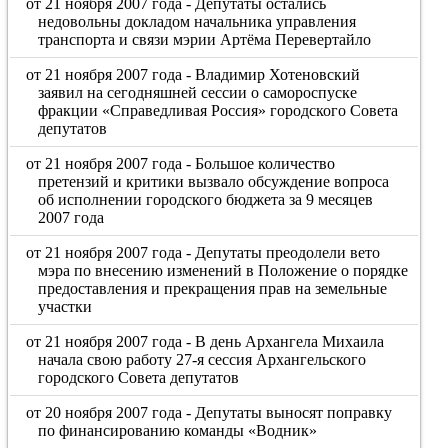
от 21 ноября 2007 года - Депутаты остались
недовольны докладом начальника управления
транспорта и связи мэрии Артёма Перевертайло
от 21 ноября 2007 года - Владимир Хотеновский
заявил на сегодняшней сессии о самороспуске
фракции «Справедливая Россия» городского Совета
депутатов
от 21 ноября 2007 года - Большое количество
претензий и критики вызвало обсуждение вопроса
об исполнении городского бюджета за 9 месяцев
2007 года
от 21 ноября 2007 года - Депутаты преодолели вето
мэра по внесению изменений в Положение о порядке
предоставления и прекращения прав на земельные
участки
от 21 ноября 2007 года - В день Архангела Михаила
начала свою работу 27-я сессия Архангельского
городского Совета депутатов
от 20 ноября 2007 года - Депутаты выносят поправку
по финансированию команды «Водник»