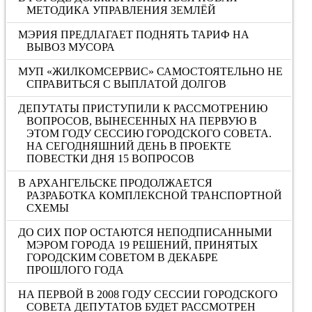
МЕТОДИКА УПРАВЛЕНИЯ ЗЕМЛЁЙ
МЭРИЯ ПРЕДЛАГАЕТ ПОДНЯТЬ ТАРИФ НА
ВЫВОЗ МУСОРА
МУП «ЖИЛКОМСЕРВИС» САМОСТОЯТЕЛЬНО НЕ
СПРАВИТЬСЯ С ВЫПЛАТОЙ ДОЛГОВ
ДЕПУТАТЫ ПРИСТУПИЛИ К РАССМОТРЕНИЮ
ВОПРОСОВ, ВЫНЕСЕННЫХ НА ПЕРВУЮ В
ЭТОМ ГОДУ СЕССИЮ ГОРОДСКОГО СОВЕТА.
НА СЕГОДНЯШНИЙ ДЕНЬ В ПРОЕКТЕ
ПОВЕСТКИ ДНЯ 15 ВОПРОСОВ
В АРХАНГЕЛЬСКЕ ПРОДОЛЖАЕТСЯ
РАЗРАБОТКА КОМПЛЕКСНОЙ ТРАНСПОРТНОЙ
СХЕМЫ
ДО СИХ ПОР ОСТАЮТСЯ НЕПОДПИСАННЫМИ
МЭРОМ ГОРОДА 19 РЕШЕНИЙ, ПРИНЯТЫХ
ГОРОДСКИМ СОВЕТОМ В ДЕКАБРЕ
ПРОШЛОГО ГОДА
НА ПЕРВОЙ В 2008 ГОДУ СЕССИИ ГОРОДСКОГО
СОВЕТА ДЕПУТАТОВ БУДЕТ РАССМОТРЕН