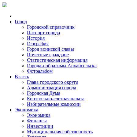
Город
Городской справочник
Паспорт города
История
География
Город воинской славы
Почетные граждане
Статистическая информация
Города-побратимы Архангельска
Фотоальбом
Власть
Глава городского округа
Администрация города
Городская Дума
Контрольно-счетная палата
Избирательные комиссии
Экономика
Экономика
Финансы
Инвестиции
Муниципальная собственность