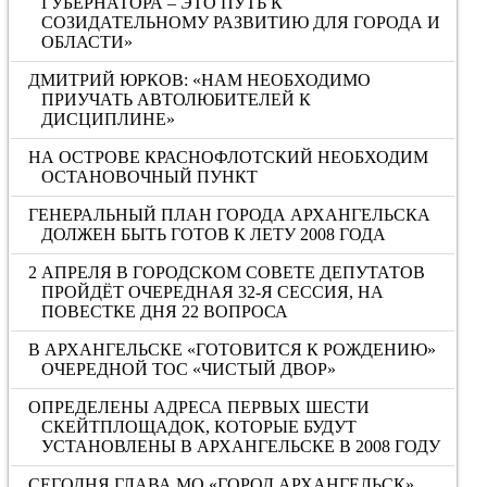
ГУБЕРНАТОРА – ЭТО ПУТЬ К
СОЗИДАТЕЛЬНОМУ РАЗВИТИЮ ДЛЯ ГОРОДА И
ОБЛАСТИ»
ДМИТРИЙ ЮРКОВ: «НАМ НЕОБХОДИМО
ПРИУЧАТЬ АВТОЛЮБИТЕЛЕЙ К
ДИСЦИПЛИНЕ»
НА ОСТРОВЕ КРАСНОФЛОТСКИЙ НЕОБХОДИМ
ОСТАНОВОЧНЫЙ ПУНКТ
ГЕНЕРАЛЬНЫЙ ПЛАН ГОРОДА АРХАНГЕЛЬСКА
ДОЛЖЕН БЫТЬ ГОТОВ К ЛЕТУ 2008 ГОДА
2 АПРЕЛЯ В ГОРОДСКОМ СОВЕТЕ ДЕПУТАТОВ
ПРОЙДЁТ ОЧЕРЕДНАЯ 32-Я СЕССИЯ, НА
ПОВЕСТКЕ ДНЯ 22 ВОПРОСА
В АРХАНГЕЛЬСКЕ «ГОТОВИТСЯ К РОЖДЕНИЮ»
ОЧЕРЕДНОЙ ТОС «ЧИСТЫЙ ДВОР»
ОПРЕДЕЛЕНЫ АДРЕСА ПЕРВЫХ ШЕСТИ
СКЕЙТПЛОЩАДОК, КОТОРЫЕ БУДУТ
УСТАНОВЛЕНЫ В АРХАНГЕЛЬСКЕ В 2008 ГОДУ
СЕГОДНЯ ГЛАВА МО «ГОРОД АРХАНГЕЛЬСК»