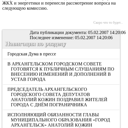
ЖКХ и энергетики и перенесли рассмотрение вопроса на
следующую комиссию.
Скоро что то будет...
Дата публикации документа: 05.02.2007 14:20:06
Последнее изменение: 05.02.2007 14:20:06
Навигация по разделу
Городская Дума в прессе
В АРХАНГЕЛЬСКОМ ГОРОДСКОМ СОВЕТЕ
ГОТОВЯТСЯ К ПУБЛИЧНЫМ СЛУШАНИЯМ ПО
ВНЕСЕНИЮ ИЗМЕНЕНИЙ И ДОПОЛНЕНИЙ В
УСТАВ ГОРОДА
ПРЕДСЕДАТЕЛЬ АРХАНГЕЛЬСКОГО
ГОРОДСКОГО СОВЕТА ДЕПУТАТОВ
АНАТОЛИЙ КОЖИН ПОЗДРАВИЛ ЖИТЕЛЕЙ
ГОРОДА С ДНЁМ ПОГРАНИЧНИКА
ИСПОЛНЯЮЩИЙ ОБЯЗАННОСТИ ГЛАВЫ
МУНИЦИПАЛЬНОГО ОБРАЗОВАНИЯ «ГОРОД
АРХАНГЕЛЬСК» АНАТОЛИЙ КОЖИН