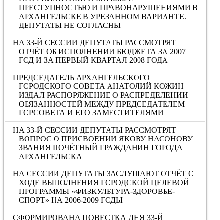
ПРЕСТУПНОСТЬЮ И ПРАВОНАРУШЕНИЯМИ В
АРХАНГЕЛЬСКЕ В УРЕЗАННОМ ВАРИАНТЕ.
ДЕПУТАТЫ НЕ СОГЛАСНЫ
НА 33-Й СЕССИИ ДЕПУТАТЫ РАССМОТРЯТ
ОТЧЁТ ОБ ИСПОЛНЕНИИ БЮДЖЕТА ЗА 2007
ГОД И ЗА ПЕРВЫЙ КВАРТАЛ 2008 ГОДА
ПРЕДСЕДАТЕЛЬ АРХАНГЕЛЬСКОГО
ГОРОДСКОГО СОВЕТА АНАТОЛИЙ КОЖИН
ИЗДАЛ РАСПОРЯЖЕНИЕ О РАСПРЕДЕЛЕНИИ
ОБЯЗАННОСТЕЙ МЕЖДУ ПРЕДСЕДАТЕЛЕМ
ГОРСОВЕТА И ЕГО ЗАМЕСТИТЕЛЯМИ
НА 33-Й СЕССИИ ДЕПУТАТЫ РАССМОТРЯТ
ВОПРОС О ПРИСВОЕНИИ ЯКОВУ НАСОНОВУ
ЗВАНИЯ ПОЧЁТНЫЙ ГРАЖДАНИН ГОРОДА
АРХАНГЕЛЬСКА
НА СЕССИИ ДЕПУТАТЫ ЗАСЛУШАЮТ ОТЧЁТ О
ХОДЕ ВЫПОЛНЕНИЯ ГОРОДСКОЙ ЦЕЛЕВОЙ
ПРОГРАММЫ «ФИЗКУЛЬТУРА-ЗДОРОВЬЕ-
СПОРТ» НА 2006-2009 ГОДЫ
СФОРМИРОВАНА ПОВЕСТКА ДНЯ 33-Й