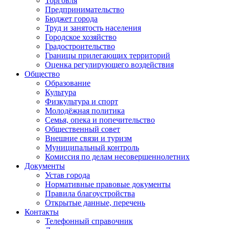
Торговля
Предпринимательство
Бюджет города
Труд и занятость населения
Городское хозяйство
Градостроительство
Границы прилегающих территорий
Оценка регулирующего воздействия
Общество
Образование
Культура
Физкультура и спорт
Молодёжная политика
Семья, опека и попечительство
Общественный совет
Внешние связи и туризм
Муниципальный контроль
Комиссия по делам несовершеннолетних
Документы
Устав города
Нормативные правовые документы
Правила благоустройства
Открытые данные, перечень
Контакты
Телефонный справочник