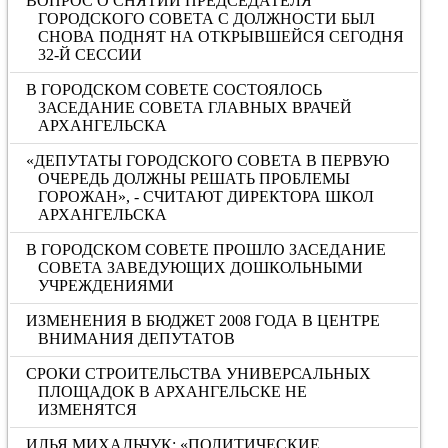
ВОПРОС О СНЯТИИ ПРЕДСЕДАТЕЛЯ
ГОРОДСКОГО СОВЕТА С ДОЛЖНОСТИ БЫЛ
СНОВА ПОДНЯТ НА ОТКРЫВШЕЙСЯ СЕГОДНЯ
32-Й СЕССИИ
В ГОРОДСКОМ СОВЕТЕ СОСТОЯЛОСЬ
ЗАСЕДАНИЕ СОВЕТА ГЛАВНЫХ ВРАЧЕЙ
АРХАНГЕЛЬСКА
«ДЕПУТАТЫ ГОРОДСКОГО СОВЕТА В ПЕРВУЮ
ОЧЕРЕДЬ ДОЛЖНЫ РЕШАТЬ ПРОБЛЕМЫ
ГОРОЖАН», - СЧИТАЮТ ДИРЕКТОРА ШКОЛ
АРХАНГЕЛЬСКА
В ГОРОДСКОМ СОВЕТЕ ПРОШЛО ЗАСЕДАНИЕ
СОВЕТА ЗАВЕДУЮЩИХ ДОШКОЛЬНЫМИ
УЧРЕЖДЕНИЯМИ
ИЗМЕНЕНИЯ В БЮДЖЕТ 2008 ГОДА В ЦЕНТРЕ
ВНИМАНИЯ ДЕПУТАТОВ
СРОКИ СТРОИТЕЛЬСТВА УНИВЕРСАЛЬНЫХ
ПЛОЩАДОК В АРХАНГЕЛЬСКЕ НЕ
ИЗМЕНЯТСЯ
ИЛЬЯ МИХАЛЬЧУК: «ПОЛИТИЧЕСКИЕ