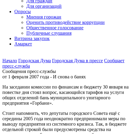
Для граждан
Для организаций
Опросы
Мнения горожан
Оценить противодействие коррупции
Общественное голосование
Публичные слушания
Витрина закупок
Амаркет
Начало
Городская Дума
Городская Дума в прессе
Сообщает
пресс-cлужба
Сообщения пресс-службы
от 1 февраля 2007 года - И снова о банях
На заседании комиссии по финансам и бюджету 30 января на
повестке дня стоял вопрос, касающийся тарифов на услуги
общих отделений бань муниципального унитарного
предприятия «Горбани».
Стоит напомнить, что депутаты городского Совета ещё с
середины 2005 года неоднократно предпринимали меры по
выводу предприятия из системного кризиса. Так, в бюджете
отдельной строкой были предусмотрены средства на