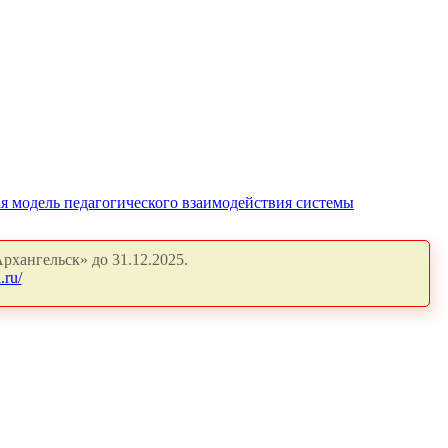
я модель педагогического взаимодействия системы
рхангельск» до 31.12.2025.
.ru/