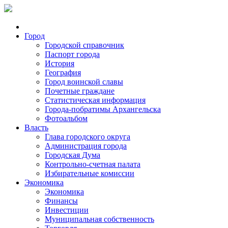
Город
Городской справочник
Паспорт города
История
География
Город воинской славы
Почетные граждане
Статистическая информация
Города-побратимы Архангельска
Фотоальбом
Власть
Глава городского округа
Администрация города
Городская Дума
Контрольно-счетная палата
Избирательные комиссии
Экономика
Экономика
Финансы
Инвестиции
Муниципальная собственность