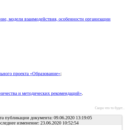
ие, модели взаимодействия, особенности организации
ьного проекта «Образование»
;
ничества и методических рекомендаций»
.
Скоро что то будет...
та публикации документа: 09.06.2020 13:19:05
следнее изменение: 23.06.2020 10:52:54