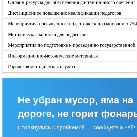
Онлайн-ресурсы для обеспечения дистанционного обучения
Дистанционное повышение квалификации педагогов
Мероприятия, посвященные подготовке к празднованию 75-
Методическая копилка для педагогов
Мероприятия по подготовке к проведению государственной 
Информационно-методические материалы
Городская методическая служба
Не убран мусор, яма на
дороге, не горит фонар
Столкнулись с проблемой — сообщите о ней!