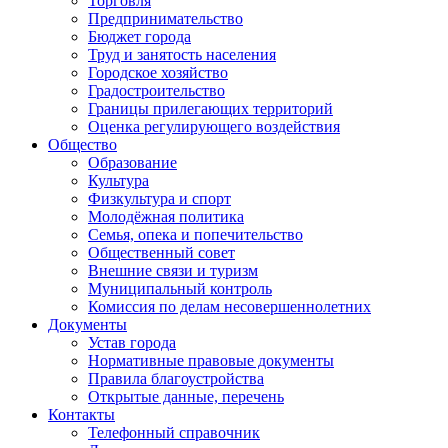
Торговля
Предпринимательство
Бюджет города
Труд и занятость населения
Городское хозяйство
Градостроительство
Границы прилегающих территорий
Оценка регулирующего воздействия
Общество
Образование
Культура
Физкультура и спорт
Молодёжная политика
Семья, опека и попечительство
Общественный совет
Внешние связи и туризм
Муниципальный контроль
Комиссия по делам несовершеннолетних
Документы
Устав города
Нормативные правовые документы
Правила благоустройства
Открытые данные, перечень
Контакты
Телефонный справочник