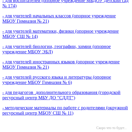
-
для воспитателей (опорное учреждение МБДОУ Детский сад
№
174)
- для учителей начальных классов (опорное учреждение
МБОУ Гимназия № 21)
- для учителей математики, физики (опорное учреждение
МБОУ СШ № 14)
- для учителей биологии, географии, химии (опорное
учреждение МБОУ ЭБЛ)
- для учителей иностранных языков (опорное учреждение
МБОУ Гимназия № 21)
- для учителей русского языка и литературы (опорное
учреждение МБОУ Гимназия № 6)
- для педагогов
дополнительного образования (городской
ресурсный центр МБУ ДО "СДДТ")
- методические материалы по работе с родителями (окружной
ресурсный центр МБОУ СШ № 11)
Скоро что то будет...