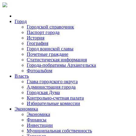
Город
Городской справочник
Паспорт города
История
География
Город воинской славы
Почетные граждане
Статистическая информация
Города-побратимы Архангельска
Фотоальбом
Власть
Глава городского округа
Администрация города
Городская Дума
Контрольно-счетная палата
Избирательные комиссии
Экономика
Экономика
Финансы
Инвестиции
Муниципальная собственность