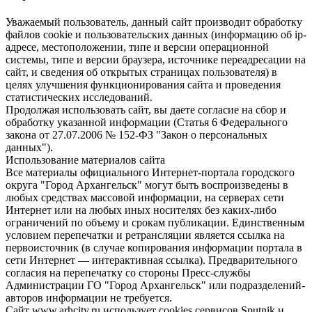
Уважаемый пользователь, данный сайт производит обработку
файлов cookie и пользовательских данных (информацию об ip-
адресе, местоположении, типе и версии операционной
системы, типе и версии браузера, источнике переадресации на
сайт, и сведения об открытых страницах пользователя) в
целях улучшения функционирования сайта и проведения
статистических исследований.
Продолжая использовать сайт, вы даете согласие на сбор и
обработку указанной информации (Статья 6 Федерального
закона от 27.07.2006 № 152-ФЗ "Закон о персональных
данных").
Использование материалов сайта
Все материалы официального Интернет-портала городского
округа "Город Архангельск" могут быть воспроизведены в
любых средствах массовой информации, на серверах сети
Интернет или на любых иных носителях без каких-либо
ограничений по объему и срокам публикации. Единственным
условием перепечатки и ретрансляции является ссылка на
первоисточник (в случае копирования информации портала в
сети Интернет — интерактивная ссылка). Предварительного
согласия на перепечатку со стороны Пресс-службы
Администрации ГО "Город Архангельск" или подразделений-
авторов информации не требуется.
Сайт www.arhcity.ru использует cookies сервисов Sputnik и