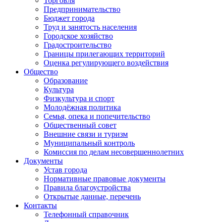
Торговля
Предпринимательство
Бюджет города
Труд и занятость населения
Городское хозяйство
Градостроительство
Границы прилегающих территорий
Оценка регулирующего воздействия
Общество
Образование
Культура
Физкультура и спорт
Молодёжная политика
Семья, опека и попечительство
Общественный совет
Внешние связи и туризм
Муниципальный контроль
Комиссия по делам несовершеннолетних
Документы
Устав города
Нормативные правовые документы
Правила благоустройства
Открытые данные, перечень
Контакты
Телефонный справочник