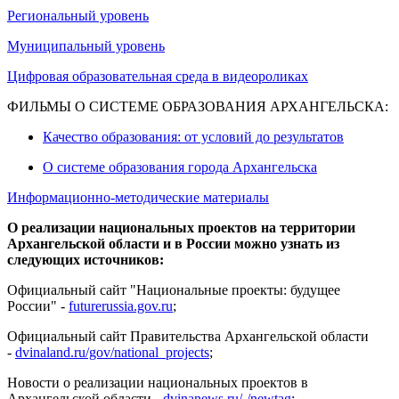
Региональный уровень
Муниципальный уровень
Цифровая образовательная среда в видеороликах
ФИЛЬМЫ О СИСТЕМЕ ОБРАЗОВАНИЯ АРХАНГЕЛЬСКА:
Качество образования: от условий до результатов
О системе образования города Архангельска
Информационно-методические материалы
О реализации национальных проектов на территории
Архангельской области и в России можно узнать из
следующих источников:
Официальный сайт "Национальные проекты: будущее
России" -
futurerussia.gov.ru
;
Официальный сайт Правительства Архангельской области
-
dvinaland.ru/gov/national_projects
;
Новости о реализации национальных проектов в
Архангельской области -
dvinanews.ru/-/newtag
;