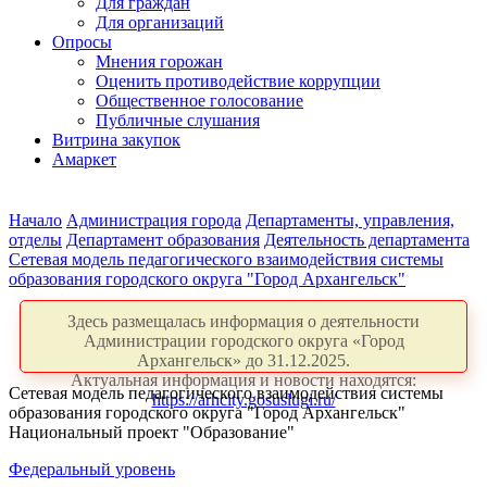
Для граждан
Для организаций
Опросы
Мнения горожан
Оценить противодействие коррупции
Общественное голосование
Публичные слушания
Витрина закупок
Амаркет
Начало
Администрация города
Департаменты, управления,
отделы
Департамент образования
Деятельность департамента
Сетевая модель педагогического взаимодействия системы
образования городского округа "Город Архангельск"
Здесь размещалась информация о деятельности
Администрации городского округа «Город
Архангельск» до 31.12.2025.
Актуальная информация и новости находятся:
Сетевая модель педагогического взаимодействия системы
https://arhcity.gosuslugi.ru/
образования городского округа "Город Архангельск"
Национальный проект "Образование"
Федеральный уровень