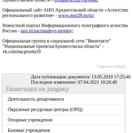
Официальный сайт АНО Архангельской области «Агентство
регионального развития» -
www.msp29.ru/ru/
;
Новостной портал Информационного телеграфного агенства
России -
tass.ru/nacionalnye-proekty
;
Официальная группа в социальной сети "Вконтакте"
"Национальные проекты|Архангельска область" -
vk.com/nacproekt29
Скоро что то будет...
Дата публикации документа: 13.05.2019 17:25:46
Последнее изменение: 07.04.2021 10:26:40
Навигация по разделу
Деятельность департамента
Окружные ресурсные центры (ОРЦ)
Опорные учреждения
Базовые учреждения