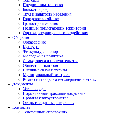
Торговля
Предпринимательство
Бюджет города
Труд и занятость населения
Городское хозяйство
Градостроительство
Границы прилегающих территорий
Оценка регулирующего воздействия
Общество
Образование
Культура
Физкультура и спорт
Молодёжная политика
Семья, опека и попечительство
Общественный совет
Внешние связи и туризм
Муниципальный контроль
Комиссия по делам несовершеннолетних
Документы
Устав города
Нормативные правовые документы
Правила благоустройства
Открытые данные, перечень
Контакты
Телефонный справочник