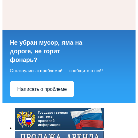
Не убран мусор, яма на
дороге, не горит
фонарь?
Столкнулись с проблемой — сообщите о ней!
Написать о проблеме