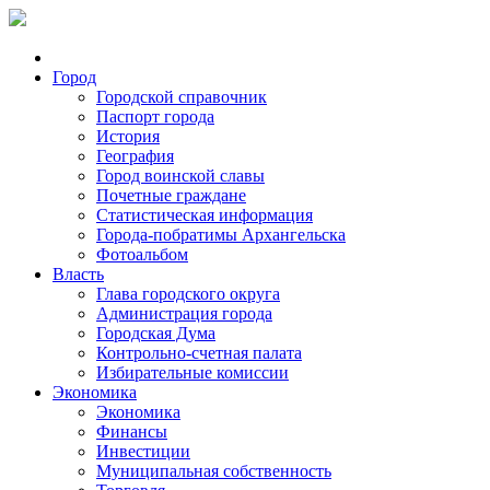
Город
Городской справочник
Паспорт города
История
География
Город воинской славы
Почетные граждане
Статистическая информация
Города-побратимы Архангельска
Фотоальбом
Власть
Глава городского округа
Администрация города
Городская Дума
Контрольно-счетная палата
Избирательные комиссии
Экономика
Экономика
Финансы
Инвестиции
Муниципальная собственность