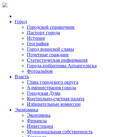
Город
Городской справочник
Паспорт города
История
География
Город воинской славы
Почетные граждане
Статистическая информация
Города-побратимы Архангельска
Фотоальбом
Власть
Глава городского округа
Администрация города
Городская Дума
Контрольно-счетная палата
Избирательные комиссии
Экономика
Экономика
Финансы
Инвестиции
Муниципальная собственность