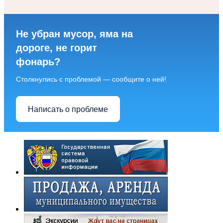
Не убран мусор, яма на
дороге, не горит
фонарь?
Столкнулись с проблемой — сообщите о ней!
Написать о проблеме