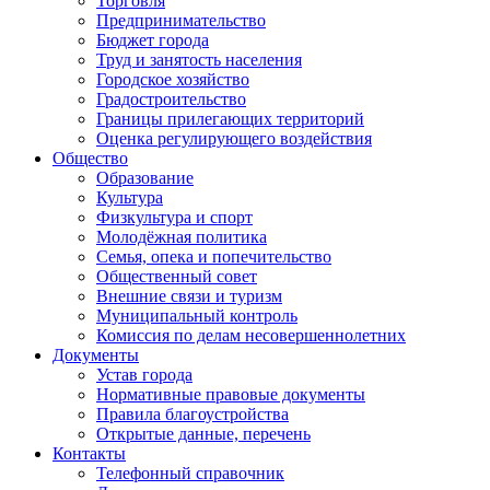
Торговля
Предпринимательство
Бюджет города
Труд и занятость населения
Городское хозяйство
Градостроительство
Границы прилегающих территорий
Оценка регулирующего воздействия
Общество
Образование
Культура
Физкультура и спорт
Молодёжная политика
Семья, опека и попечительство
Общественный совет
Внешние связи и туризм
Муниципальный контроль
Комиссия по делам несовершеннолетних
Документы
Устав города
Нормативные правовые документы
Правила благоустройства
Открытые данные, перечень
Контакты
Телефонный справочник