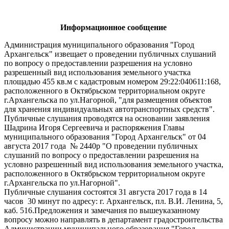
Информационное сообщение
Администрация муниципального образования "Город
Архангельск" извещает о проведении публичных слушаний
по вопросу о предоставлении разрешения на условно
разрешенный вид использования земельного участка
площадью 455 кв.м с кадастровым номером 29:22:040611:168,
расположенного в Октябрьском территориальном округе
г.Архангельска по ул.Нагорной, "для размещения объектов
для хранения индивидуальных автотранспортных средств".
Публичные слушания проводятся на основании заявления
Шадрина Игоря Сергеевича и распоряжения Главы
муниципального образования "Город Архангельск" от 04
августа 2017 года № 2440р "О проведении публичных
слушаний по вопросу о предоставлении разрешения на
условно разрешенный вид использования земельного участка,
расположенного в Октябрьском территориальном округе
г.Архангельска по ул.Нагорной".
Публичные слушания состоятся 31 августа 2017 года в 14
часов 30 минут по адресу: г. Архангельск, пл. В.И. Ленина, 5,
каб. 516.Предложения и замечания по вышеуказанному
вопросу можно направлять в департамент градостроительства
Администрации муниципального образования "Город