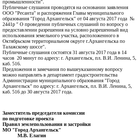
промышленности".
Публичные слушания проводятся на основании заявления
ООО "Ресанта" и распоряжения Главы муниципального
образования "Город Архангельск" от 04 августа 2017 года №
2441р " О проведении публичных слушаний по вопросу о
предоставлении разрешения на условно разрешенный вид
использования земельного участка, расположенного в
Октябрьском территориальном округе г.Архангельска по
Талажскому шоссе".
Публичные слушания состоятся 31 августа 2017 года в 14
часов 20 минут по адресу: г. Архангельск, пл. В.И. Ленина, 5,
каб. 516.
Предложения и замечания по вышеуказанному вопросу
можно направлять в департамент градостроительства
Администрации муниципального образования "Город
Архангельск" по адресу: г. Архангельск, пл. В.И. Ленина, 5,
каб. 516 до 30 августа 2017 года.
Заместитель председателя комиссии
по подготовке проекта
Правил землепользования и застройки
МО "Город Архангельск"
М.В. Елагин