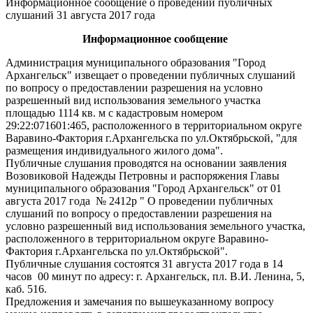
Информационное сообщение о проведении публичных
слушаний 31 августа 2017 года
Информационное сообщение
Администрация муниципального образования "Город
Архангельск" извещает о проведении публичных слушаний
по вопросу о предоставлении разрешения на условно
разрешенный вид использования земельного участка
площадью 1114 кв. м с кадастровым номером
29:22:071601:465, расположенного в территориальном округе
Варавино-Фактория г.Архангельска по ул.Октябрьской, "для
размещения индивидуального жилого дома".
Публичные слушания проводятся на основании заявления
Возовиковой Надежды Петровны и распоряжения Главы
муниципального образования "Город Архангельск" от 01
августа 2017 года № 2412р " О проведении публичных
слушаний по вопросу о предоставлении разрешения на
условно разрешенный вид использования земельного участка,
расположенного в территориальном округе Варавино-
Фактория г.Архангельска по ул.Октябрьской".
Публичные слушания состоятся 31 августа 2017 года в 14
часов 00 минут по адресу: г. Архангельск, пл. В.И. Ленина, 5,
каб. 516.
Предложения и замечания по вышеуказанному вопросу