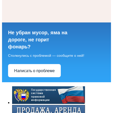
Не убран мусор, яма на
дороге, не горит
фонарь?
Столкнулись с проблемой — сообщите о ней!
Написать о проблеме