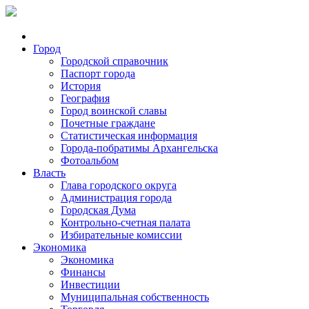
Город
Городской справочник
Паспорт города
История
География
Город воинской славы
Почетные граждане
Статистическая информация
Города-побратимы Архангельска
Фотоальбом
Власть
Глава городского округа
Администрация города
Городская Дума
Контрольно-счетная палата
Избирательные комиссии
Экономика
Экономика
Финансы
Инвестиции
Муниципальная собственность