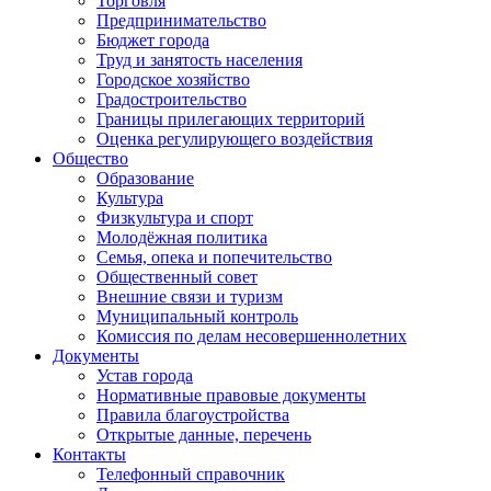
Торговля
Предпринимательство
Бюджет города
Труд и занятость населения
Городское хозяйство
Градостроительство
Границы прилегающих территорий
Оценка регулирующего воздействия
Общество
Образование
Культура
Физкультура и спорт
Молодёжная политика
Семья, опека и попечительство
Общественный совет
Внешние связи и туризм
Муниципальный контроль
Комиссия по делам несовершеннолетних
Документы
Устав города
Нормативные правовые документы
Правила благоустройства
Открытые данные, перечень
Контакты
Телефонный справочник