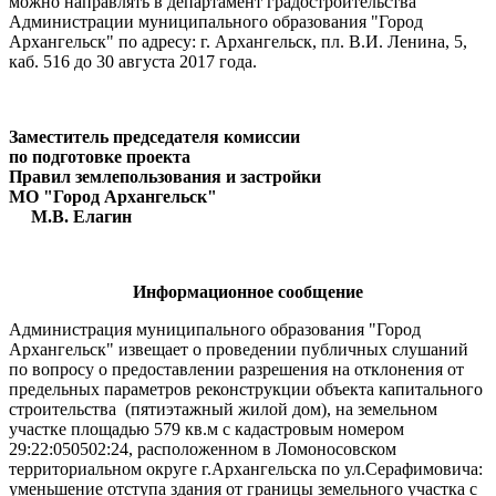
можно направлять в департамент градостроительства
Администрации муниципального образования "Город
Архангельск" по адресу: г. Архангельск, пл. В.И. Ленина, 5,
каб. 516 до 30 августа 2017 года.
Заместитель председателя комиссии
по подготовке проекта
Правил землепользования и застройки
МО "Город Архангельск"
М.В. Елагин
Информационное сообщение
Администрация муниципального образования "Город
Архангельск" извещает о проведении публичных слушаний
по вопросу о предоставлении разрешения на отклонения от
предельных параметров реконструкции объекта капитального
строительства (пятиэтажный жилой дом), на земельном
участке площадью 579 кв.м с кадастровым номером
29:22:050502:24, расположенном в Ломоносовском
территориальном округе г.Архангельска по ул.Серафимовича:
уменьшение отступа здания от границы земельного участка с