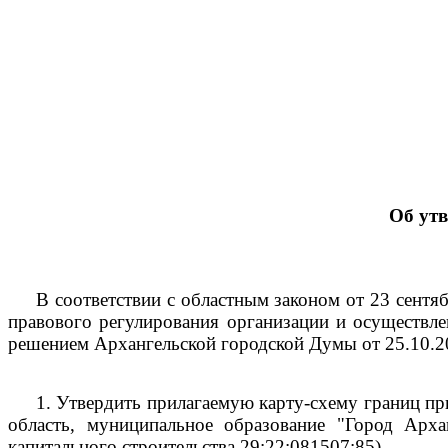
Об ут
В соответствии с областным законом от 23 сент
правового регулирования организации и осуществле
решением Архангельской городской Думы от 25.10.
1.
Утвердить прилагаемую карту-схему границ пр
область, муниципальное образование "Город Арха
капитального строительства
29:22:081507:85).