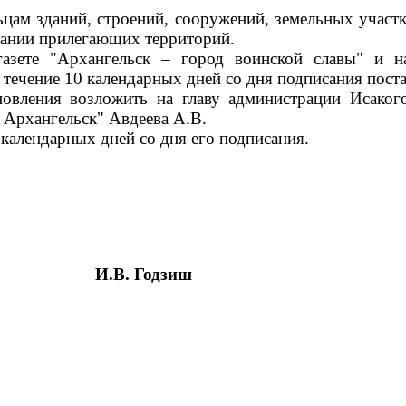
цам зданий, строений, сооружений, земельных участк
ржании прилегающих территорий.
газете "Архангельск – город воинской славы" и 
 течение 10 календарных дней со дня подписания пост
новления возложить на главу администрации Исаког
Архангельск" Авдеева А.В.
 календарных дней со дня его подписания.
И.В. Годзиш