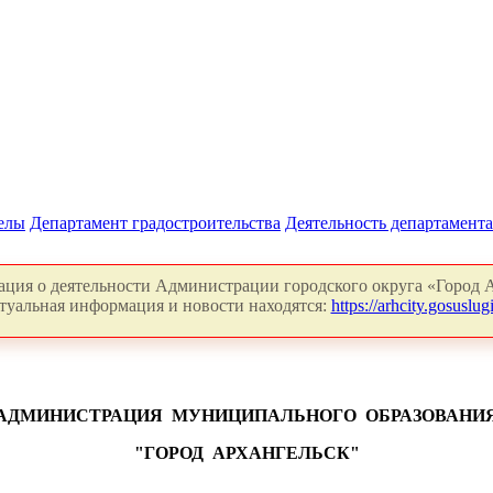
делы
Департамент градостроительства
Деятельность департамента
ция о деятельности Администрации городского округа «Город А
туальная информация и новости находятся:
https://arhcity.gosuslugi
АДМИНИСТРАЦИЯ
МУНИЦИПАЛЬНОГО
ОБРАЗОВАНИ
"ГОРОД
АРХАНГЕЛЬСК"