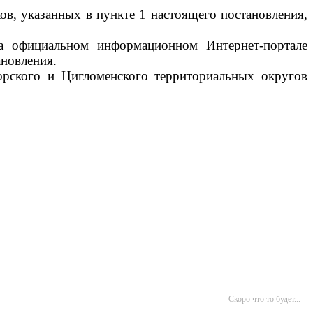
ов, указанных в пункте 1 настоящего постановления,
на официальном информационном Интернет-портале
ановления.
орского и Цигломенского территориальных округов
Скоро что то будет...