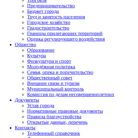
Торговля
Предпринимательство
Бюджет города
Труд и занятость населения
Городское хозяйство
Градостроительство
Границы прилегающих территорий
Оценка регулирующего воздействия
Общество
Образование
Культура
Физкультура и спорт
Молодёжная политика
Семья, опека и попечительство
Общественный совет
Внешние связи и туризм
Муниципальный контроль
Комиссия по делам несовершеннолетних
Документы
Устав города
Нормативные правовые документы
Правила благоустройства
Открытые данные, перечень
Контакты
Телефонный справочник