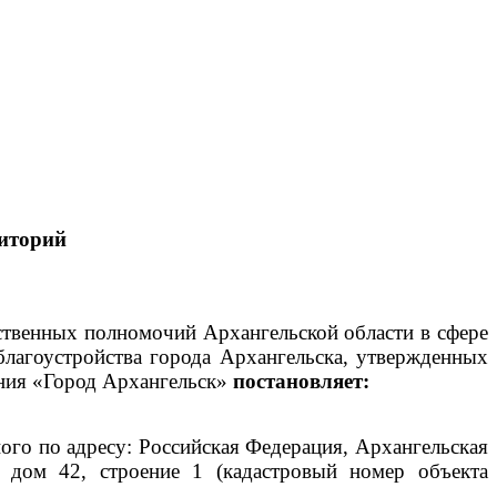
иторий
рственных полномочий Архангельской области в сфере
благоустройства города Архангельска, утвержденных
ния «Город Архангельск»
постановляет:
го по адресу: Российская Федерация, Архангельская
, дом 42, строение 1 (кадастровый номер объекта