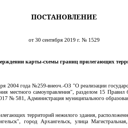
ПОСТАНОВЛЕНИЕ
от 30 сентября 2019 г. № 1529
верждении карты-схемы границ прилегающих терр
ября 2004 года №259-внеоч.-ОЗ "О реализации госуда
ния местного самоуправления", разделом 15 Правил 
2017 № 581, Администрация муниципального образова
илегающих территорий нежилого здания, расположенно
нгельск", город Архангельск, улица Магистральная