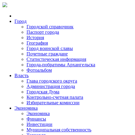
Город
Городской справочник
Паспорт города
История
География
Город воинской славы
Почетные граждане
Статистическая информация
Города-побратимы Архангельска
Фотоальбом
Власть
Глава городского округа
Администрация города
Городская Дума
Контрольно-счетная палата
Избирательные комиссии
Экономика
Экономика
Финансы
Инвестиции
Муниципальная собственность