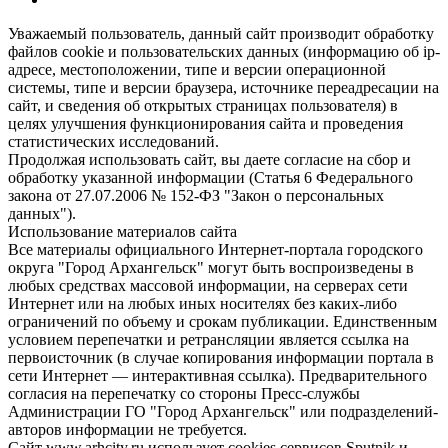
Уважаемый пользователь, данный сайт производит обработку
файлов cookie и пользовательских данных (информацию об ip-
адресе, местоположении, типе и версии операционной
системы, типе и версии браузера, источнике переадресации на
сайт, и сведения об открытых страницах пользователя) в
целях улучшения функционирования сайта и проведения
статистических исследований.
Продолжая использовать сайт, вы даете согласие на сбор и
обработку указанной информации (Статья 6 Федерального
закона от 27.07.2006 № 152-ФЗ "Закон о персональных
данных").
Использование материалов сайта
Все материалы официального Интернет-портала городского
округа "Город Архангельск" могут быть воспроизведены в
любых средствах массовой информации, на серверах сети
Интернет или на любых иных носителях без каких-либо
ограничений по объему и срокам публикации. Единственным
условием перепечатки и ретрансляции является ссылка на
первоисточник (в случае копирования информации портала в
сети Интернет — интерактивная ссылка). Предварительного
согласия на перепечатку со стороны Пресс-службы
Администрации ГО "Город Архангельск" или подразделений-
авторов информации не требуется.
Сайт www.arhcity.ru использует cookies сервисов Sputnik и