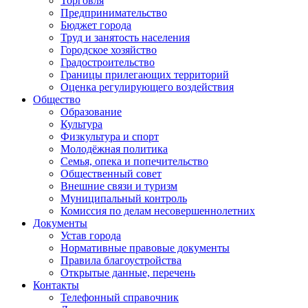
Торговля
Предпринимательство
Бюджет города
Труд и занятость населения
Городское хозяйство
Градостроительство
Границы прилегающих территорий
Оценка регулирующего воздействия
Общество
Образование
Культура
Физкультура и спорт
Молодёжная политика
Семья, опека и попечительство
Общественный совет
Внешние связи и туризм
Муниципальный контроль
Комиссия по делам несовершеннолетних
Документы
Устав города
Нормативные правовые документы
Правила благоустройства
Открытые данные, перечень
Контакты
Телефонный справочник