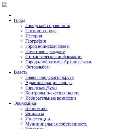
Город
Городской справочник
Паспорт города
История
География
Город воинской славы
Почетные граждане
Статистическая информация
Города-побратимы Архангельска
Фотоальбом
Власть
Глава городского округа
Администрация города
Городская Дума
Контрольно-счетная палата
Избирательные комиссии
Экономика
Экономика
Финансы
Инвестиции
Муниципальная собственность