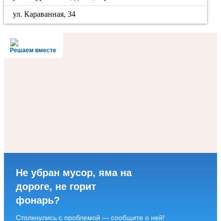
ул. Караванная, 34
Решаем вместе
Не убран мусор, яма на
дороге, не горит
фонарь?
Столкнулись с проблемой — сообщите о ней!