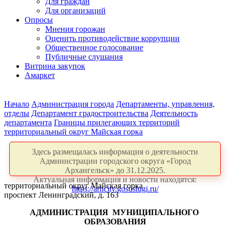
Для граждан
Для организаций
Опросы
Мнения горожан
Оценить противодействие коррупции
Общественное голосование
Публичные слушания
Витрина закупок
Амаркет
Начало
Администрация города
Департаменты, управления,
отделы
Департамент градостроительства
Деятельность
департамента
Границы прилегающих территорий
территориальный округ Майская горка
Здесь размещалась информация о деятельности
Администрации городского округа «Город
Архангельск» до 31.12.2025.
Актуальная информация и новости находятся:
территориальный округ Майская горка
https://arhcity.gosuslugi.ru/
проспект Ленинградский, д. 163
АДМИНИСТРАЦИЯ
МУНИЦИПАЛЬНОГО
ОБРАЗОВАНИЯ