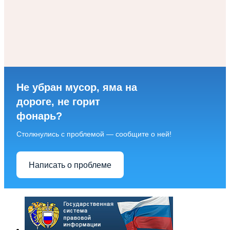
Не убран мусор, яма на
дороге, не горит
фонарь?
Столкнулись с проблемой — сообщите о ней!
Написать о проблеме