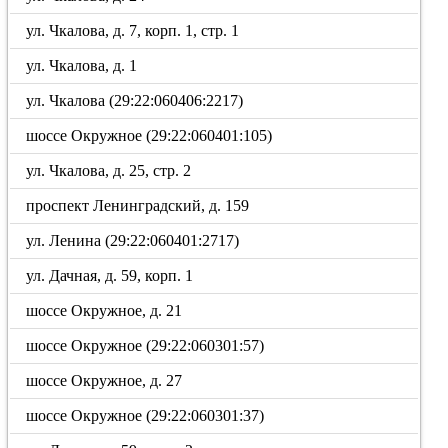
ул. Чкалова, д. 7, корп. 1, стр. 1
ул. Чкалова, д. 1
ул. Чкалова (29:22:060406:2217)
шоссе Окружное (29:22:060401:105)
ул. Чкалова, д. 25, стр. 2
проспект Ленинградский, д. 159
ул. Ленина (29:22:060401:2717)
ул. Дачная, д. 59, корп. 1
шоссе Окружное, д. 21
шоссе Окружное (29:22:060301:57)
шоссе Окружное, д. 27
шоссе Окружное (29:22:060301:37)