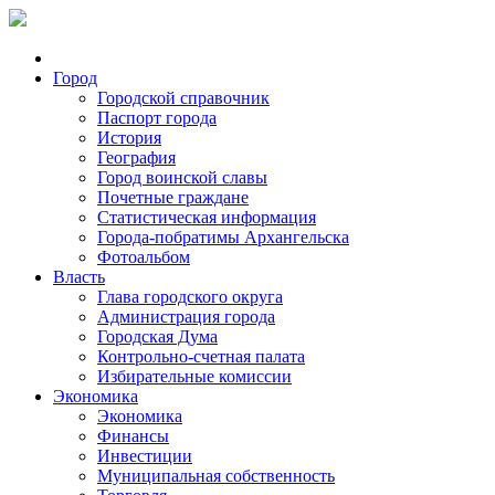
Город
Городской справочник
Паспорт города
История
География
Город воинской славы
Почетные граждане
Статистическая информация
Города-побратимы Архангельска
Фотоальбом
Власть
Глава городского округа
Администрация города
Городская Дума
Контрольно-счетная палата
Избирательные комиссии
Экономика
Экономика
Финансы
Инвестиции
Муниципальная собственность