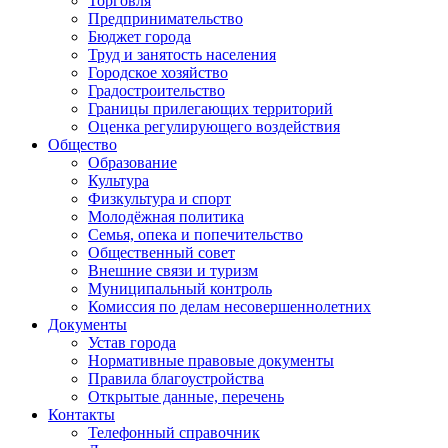
Торговля
Предпринимательство
Бюджет города
Труд и занятость населения
Городское хозяйство
Градостроительство
Границы прилегающих территорий
Оценка регулирующего воздействия
Общество
Образование
Культура
Физкультура и спорт
Молодёжная политика
Семья, опека и попечительство
Общественный совет
Внешние связи и туризм
Муниципальный контроль
Комиссия по делам несовершеннолетних
Документы
Устав города
Нормативные правовые документы
Правила благоустройства
Открытые данные, перечень
Контакты
Телефонный справочник