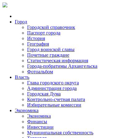
Город
Городской справочник
Паспорт города
История
География
Город воинской славы
Почетные граждане
Статистическая информация
Города-побратимы Архангельска
Фотоальбом
Власть
Глава городского округа
Администрация города
Городская Дума
Контрольно-счетная палата
Избирательные комиссии
Экономика
Экономика
Финансы
Инвестиции
Муниципальная собственность