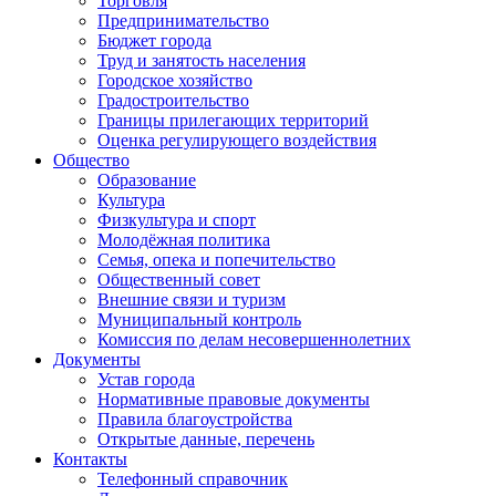
Торговля
Предпринимательство
Бюджет города
Труд и занятость населения
Городское хозяйство
Градостроительство
Границы прилегающих территорий
Оценка регулирующего воздействия
Общество
Образование
Культура
Физкультура и спорт
Молодёжная политика
Семья, опека и попечительство
Общественный совет
Внешние связи и туризм
Муниципальный контроль
Комиссия по делам несовершеннолетних
Документы
Устав города
Нормативные правовые документы
Правила благоустройства
Открытые данные, перечень
Контакты
Телефонный справочник