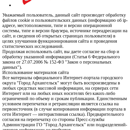
Уважаемый пользователь, данный сайт производит обработку
файлов cookie и пользовательских данных (информацию об ip-
адресе, местоположении, типе и версии операционной
системы, типе и версии браузера, источнике переадресации на
сайт, и сведения об открытых страницах пользователя) в
целях улучшения функционирования сайта и проведения
статистических исследований.
Продолжая использовать сайт, вы даете согласие на сбор и
обработку указанной информации (Статья 6 Федерального
закона от 27.07.2006 № 152-ФЗ "Закон о персональных
данных").
Использование материалов сайта
Все материалы официального Интернет-портала городского
округа "Город Архангельск" могут быть воспроизведены в
любых средствах массовой информации, на серверах сети
Интернет или на любых иных носителях без каких-либо
ограничений по объему и срокам публикации. Единственным
условием перепечатки и ретрансляции является ссылка на
первоисточник (в случае копирования информации портала в
сети Интернет — интерактивная ссылка). Предварительного
согласия на перепечатку со стороны Пресс-службы
Администрации ГО "Город Архангельск" или подразделений-
авторов информации не требуется.