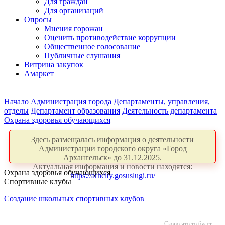
Для граждан
Для организаций
Опросы
Мнения горожан
Оценить противодействие коррупции
Общественное голосование
Публичные слушания
Витрина закупок
Амаркет
Начало
Администрация города
Департаменты, управления,
отделы
Департамент образования
Деятельность департамента
Охрана здоровья обучающихся
Здесь размещалась информация о деятельности
Администрации городского округа «Город
Архангельск» до 31.12.2025.
Актуальная информация и новости находятся:
Охрана здоровья обучающихся
https://arhcity.gosuslugi.ru/
Спортивные клубы
Создание школьных спортивных клубов
Скоро что то будет...