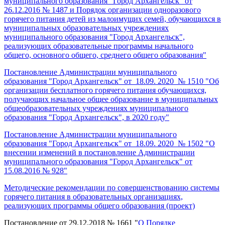
муниципального образования "Город Архангельск" от
26.12.2016 № 1487 и Порядок организации одноразового
горячего питания детей из малоимущих семей, обучающихся в
муниципальных образовательных учреждениях
муниципального образования "Город Архангельск",
реализующих образовательные программы начального
общего, основного общего, среднего общего образования"
Постановление Администрации муниципального
образования "Город Архангельск" от 18.09. 2020 № 1510 "Об
организации бесплатного горячего питания обучающихся,
получающих начальное общее образование в муниципальных
общеобразовательных учреждениях муниципального
образования "Город Архангельск", в 2020 году"
Постановление Администрации муниципального
образования "Город Архангельск" от 18.09. 2020 № 1502
"
О
внесении изменений в постановление Администрации
муниципального образования "Город Архангельск" от
15.08.2016 № 928"
Методические рекомендации по совершенствованию системы
горячего питания в образовательных организациях,
реализующих программы общего образования (проект)
Постановление от 29.12.2018 № 1661 "
О Порядке