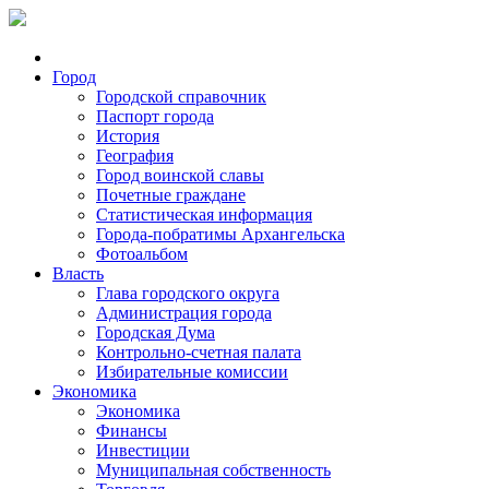
Город
Городской справочник
Паспорт города
История
География
Город воинской славы
Почетные граждане
Статистическая информация
Города-побратимы Архангельска
Фотоальбом
Власть
Глава городского округа
Администрация города
Городская Дума
Контрольно-счетная палата
Избирательные комиссии
Экономика
Экономика
Финансы
Инвестиции
Муниципальная собственность