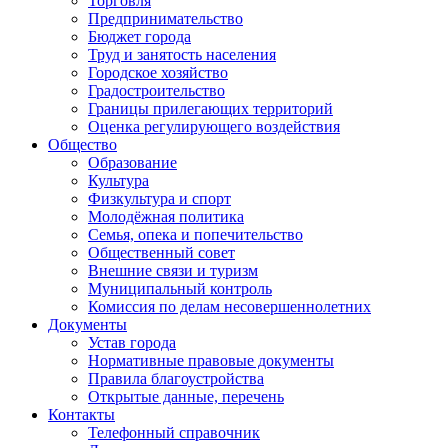
Торговля
Предпринимательство
Бюджет города
Труд и занятость населения
Городское хозяйство
Градостроительство
Границы прилегающих территорий
Оценка регулирующего воздействия
Общество
Образование
Культура
Физкультура и спорт
Молодёжная политика
Семья, опека и попечительство
Общественный совет
Внешние связи и туризм
Муниципальный контроль
Комиссия по делам несовершеннолетних
Документы
Устав города
Нормативные правовые документы
Правила благоустройства
Открытые данные, перечень
Контакты
Телефонный справочник