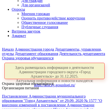
Для граждан
Для организаций
Опросы
Мнения горожан
Оценить противодействие коррупции
Общественное голосование
Публичные слушания
Витрина закупок
Амаркет
Начало
Администрация города
Департаменты, управления,
отделы
Департамент образования
Деятельность департамента
Охрана здоровья обучающихся
Здесь размещалась информация о деятельности
Администрации городского округа «Город
Архангельск» до 31.12.2025.
Актуальная информация и новости находятся:
Охрана здоровья обучающихся
https://arhcity.gosuslugi.ru/
Организация питания
Постановление Администрации муниципального
образования "Город Архангельск" от 29.09. 2020 № 1577 "О
внесении изменений в постановление Администрации