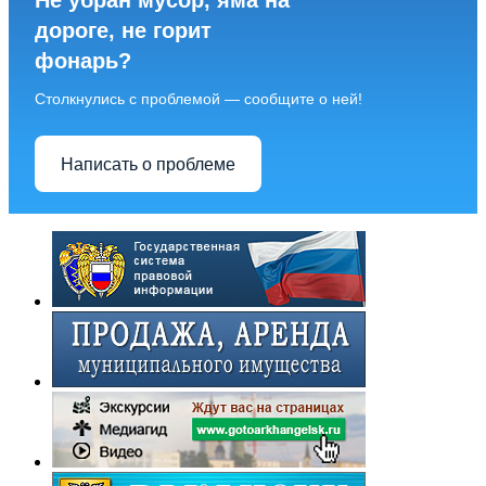
Не убран мусор, яма на
дороге, не горит
фонарь?
Столкнулись с проблемой — сообщите о ней!
Написать о проблеме