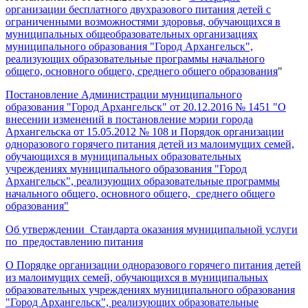
организации бесплатного двухразового питания детей с
ограниченными возможностями здоровья, обучающихся в
муниципальных общеобразовательных организациях
муниципального образования "Город Архангельск",
реализующих образовательные программы начального
общего, основного общего, среднего общего образования
"
Постановление Администрации муниципального
образования "Город Архангельск" от 20.12.2016 № 1451 "О
внесении изменений в постановление мэрии города
Архангельска от 15.05.2012 № 108 и Порядок организации
одноразового горячего питания детей из малоимущих семей,
обучающихся в муниципальных образовательных
учреждениях муниципального образования "Город
Архангельск", реализующих образовательные программы
начального общего, основного общего, среднего общего
образования"
Об утверждении Стандарта оказания муниципальной услуги
по предоставлению питания
О Порядке организации одноразового горячего питания детей
из малоимущих семей, обучающихся в муниципальных
образовательных учреждениях муниципального образования
"Город Архангельск", реализующих образовательные