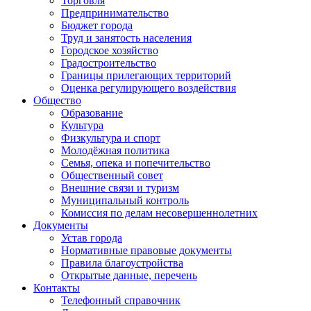
Торговля
Предпринимательство
Бюджет города
Труд и занятость населения
Городское хозяйство
Градостроительство
Границы прилегающих территорий
Оценка регулирующего воздействия
Общество
Образование
Культура
Физкультура и спорт
Молодёжная политика
Семья, опека и попечительство
Общественный совет
Внешние связи и туризм
Муниципальный контроль
Комиссия по делам несовершеннолетних
Документы
Устав города
Нормативные правовые документы
Правила благоустройства
Открытые данные, перечень
Контакты
Телефонный справочник