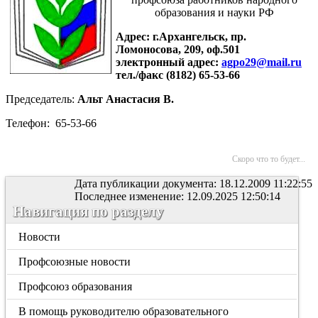
образования и науки РФ
Адрес: г.Архангельск, пр.
Ломоносова, 209, оф.501
электронный адрес:
ag
po29@mail.ru
тел./факс (8182) 65-53-66
Председатель:
Альт Анастасия В.
Телефон: 65-53-66
Скоро что то будет...
Дата публикации документа: 18.12.2009 11:22:55
Последнее изменение: 12.09.2025 12:50:14
Навигация по разделу
Новости
Профсоюзные новости
Профсоюз образования
В помощь руководителю образовательного