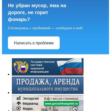
Не убран мусор, яма на
дороге, не горит
фонарь?
Столкнулись с проблемой — сообщите о ней!
Написать о проблеме