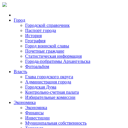
Город
Городской справочник
Паспорт города
История
География
Город воинской славы
Почетные граждане
Статистическая информация
Города-побратимы Архангельска
Фотоальбом
Власть
Глава городского округа
Администрация города
Городская Дума
Контрольно-счетная палата
Избирательные комиссии
Экономика
Экономика
Финансы
Инвестиции
Муниципальная собственность