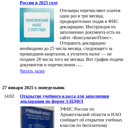
России в 2025 году
Отельеры перечисляют платеж
один раз в три месяца,
предварительно подав в ФНС
декларацию. Инструкция по
заполнению документа есть на
сайте «КонсультантПлюс».
Отправить декларацию
необходимо до 25 числа месяца, следующего за
прошедшим кварталом, а уплатить налог — не
позднее 28 числа того же месяца. Вот график подачи
документов и перечисления
. . .
Читать далее
27 января 2025 г. понедельник
14:02
Открытие учебного класса для заполнения
декларации по форме 3-НДФЛ
УФНС России по
Архангельской области и НАО
сообщает об открытии учебных
классов по бесплатному