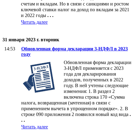
счетам и вкладам. Но в связи с санкциями и ростом
ключевой ставки налог на доход по вкладам за 2021
и 2022 годы
. . .
Читать далее
31 января 2023 г. вторник
14:53
Обновленная форма декларации 3-НДФЛ в 2023
году
Обновленная форма декларации
3-НДФЛ применяется с 2023
года для декларирования
доходов, полученных в 2022
году. В ней учтены следующие
изменения: 1. В раздел 2
включена строка 170 «Сумма
налога, возвращенная (зачтенная) в связи с
применением вычета в упрощенном порядке». 2. В
строке 090 приложения 2 появился новый код вида
.
. .
Читать далее