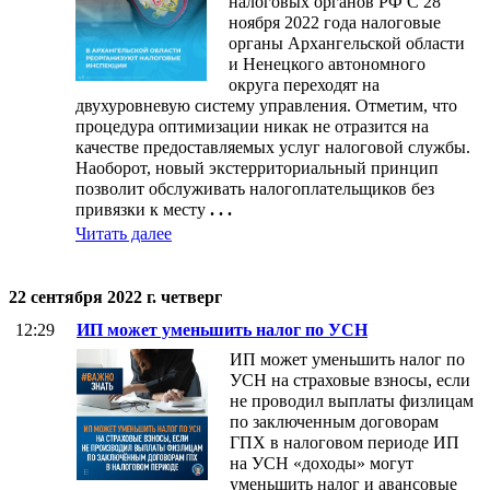
налоговых органов РФ С 28
ноября 2022 года налоговые
органы Архангельской области
и Ненецкого автономного
округа переходят на
двухуровневую систему управления. Отметим, что
процедура оптимизации никак не отразится на
качестве предоставляемых услуг налоговой службы.
Наоборот, новый экстерриториальный принцип
позволит обслуживать налогоплательщиков без
привязки к месту
. . .
Читать далее
22 сентября 2022 г. четверг
12:29
ИП может уменьшить налог по УСН
ИП может уменьшить налог по
УСН на страховые взносы, если
не проводил выплаты физлицам
по заключенным договорам
ГПХ в налоговом периоде ИП
на УСН «доходы» могут
уменьшить налог и авансовые