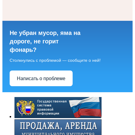
Не убран мусор, яма на
дороге, не горит
фонарь?
Столкнулись с проблемой — сообщите о ней!
Написать о проблеме