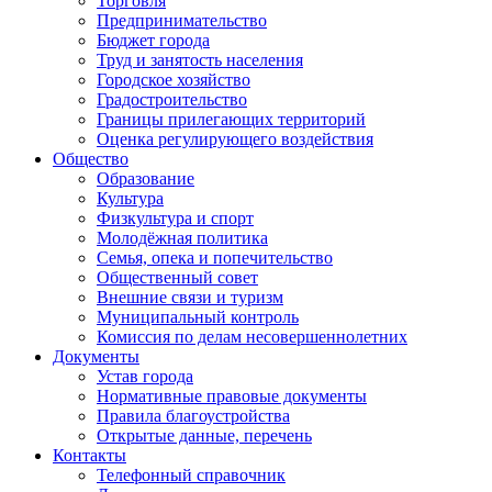
Торговля
Предпринимательство
Бюджет города
Труд и занятость населения
Городское хозяйство
Градостроительство
Границы прилегающих территорий
Оценка регулирующего воздействия
Общество
Образование
Культура
Физкультура и спорт
Молодёжная политика
Семья, опека и попечительство
Общественный совет
Внешние связи и туризм
Муниципальный контроль
Комиссия по делам несовершеннолетних
Документы
Устав города
Нормативные правовые документы
Правила благоустройства
Открытые данные, перечень
Контакты
Телефонный справочник