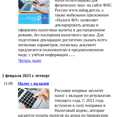
налогоплательщика для
физических лиц» на сайте ФНС
России www.nalog.gov.ru, а
также мобильное приложение
«Налоги ФЛ» позволяет
декларировать доходы и
оформлять налоговые вычеты в дистанционном
режиме, без посещения налогового органа. Для
подготовки декларации достаточно указать всего
несколько параметров, поскольку документ
предлагается пользователю в предзаполненном
виде, с учётом информации
. . .
Читать далее
2 февраля 2023 г. четверг
11:06
Налог с вкладов
Россияне впервые заплатят
налог с вкладов по результатам
текущего года. С 2021 года
вступили в силу поправки в
Налоговый кодекс, которые
касаются уплаты налогов на доход по банковским