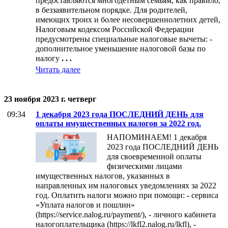
предоставляются многодетным семьям, как правило,
в беззаявительном порядке. Для родителей,
имеющих троих и более несовершеннолетних детей,
Налоговым кодексом Российской Федерации
предусмотрены специальные налоговые вычеты: -
дополнительное уменьшение налоговой базы по
налогу
. . .
Читать далее
23 ноября 2023 г. четверг
09:34
1 декабря 2023 года ПОСЛЕДНИЙ ДЕНЬ для
оплаты имущественных налогов за 2022 год.
НАПОМИНАЕМ! 1 декабря
2023 года ПОСЛЕДНИЙ ДЕНЬ
для своевременной оплаты
физическими лицами
имущественных налогов, указанных в
направленных им налоговых уведомлениях за 2022
год. Оплатить налоги можно при помощи: - сервиса
«Уплата налогов и пошлин»
(https://service.nalog.ru/payment/), - личного кабинета
налогоплательщика (https://lkfl2.nalog.ru/lkfl), -