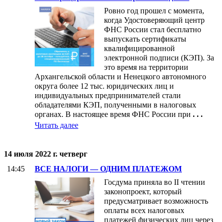
Ровно год прошел с момента,
когда Удостоверяющий центр
ФНС России стал бесплатно
выпускать сертификаты
квалифицированной
электронной подписи (КЭП). За
это время на территории
Архангельской области и Ненецкого автономного
округа более 12 тыс. юридических лиц и
индивидуальных предпринимателей стали
обладателями КЭП, полученными в налоговых
органах. В настоящее время ФНС России при
. . .
Читать далее
14 июля 2022 г. четверг
14:45
ВСЕ НАЛОГИ — ОДНИМ ПЛАТЕЖОМ
Госдума приняла во II чтении
законопроект, который
предусматривает возможность
оплаты всех налоговых
платежей физических лиц через