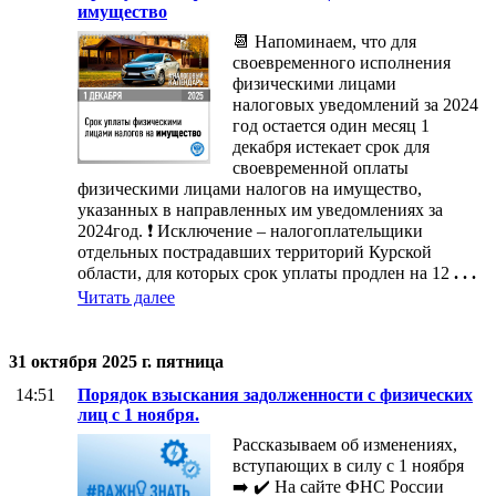
имущество
📆 Напоминаем, что для
своевременного исполнения
физическими лицами
налоговых уведомлений за 2024
год остается один месяц 1
декабря истекает срок для
своевременной оплаты
физическими лицами налогов на имущество,
указанных в направленных им уведомлениях за
2024год. ❗️ Исключение – налогоплательщики
отдельных пострадавших территорий Курской
области, для которых срок уплаты продлен на 12
. . .
Читать далее
31 октября 2025 г. пятница
14:51
Порядок взыскания задолженности с физических
лиц с 1 ноября.
Рассказываем об изменениях,
вступающих в силу с 1 ноября
➡️ ✔️ На сайте ФНС России