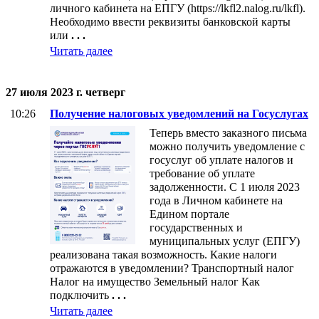
личного кабинета на ЕПГУ (https://lkfl2.nalog.ru/lkfl).
Необходимо ввести реквизиты банковской карты
или
. . .
Читать далее
27 июля 2023 г. четверг
10:26
Получение налоговых уведомлений на Госуслугах
Теперь вместо заказного письма
можно получить уведомление с
госуслуг об уплате налогов и
требование об уплате
задолженности. С 1 июля 2023
года в Личном кабинете на
Едином портале
государственных и
муниципальных услуг (ЕПГУ)
реализована такая возможность. Какие налоги
отражаются в уведомлении? Транспортный налог
Налог на имущество Земельный налог Как
подключить
. . .
Читать далее