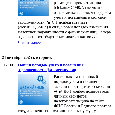
размещена промостраница
(clck.ru/3Q5M9z), где можно
ознакомиться с новым порядком
учета и погашения налоговой
задолженности. 📆 С 1 ноября вступает
(clck.ru/3Q5MEq) в силу новый порядок взыскания
налоговой задолженности с физических лиц. Теперь
задолженность будет взыскиваться как во
. . .
Читать далее
21 октября 2025 г. вторник
12:00
Новый порядок учета и погашения
задолженности физических лиц
Рассказываем про новый
порядок учета и погашения
задолженности физических лиц
➡️ ✔️ До 1 ноября пользователи
личных кабинетов
налогоплательщика на сайте
ФНС России и Единого портала
государственных и муниципальных услуг, у