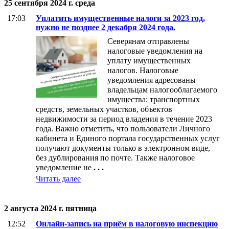
25 сентября 2024 г. среда
17:03
Уплатить имущественные налоги за 2023 год,
нужно не позднее 2 декабря 2024 года.
Северянам отправлены
налоговые уведомления на
уплату имущественных
налогов. Налоговые
уведомления адресованы
владельцам налогооблагаемого
имущества: транспортных
средств, земельных участков, объектов
недвижимости за период владения в течение 2023
года. Важно отметить, что пользователи Личного
кабинета и Единого портала государственных услуг
получают документы только в электронном виде,
без дублирования по почте. Также налоговое
уведомление не
. . .
Читать далее
2 августа 2024 г. пятница
12:52
Онлайн-запись на приём в налоговую инспекцию