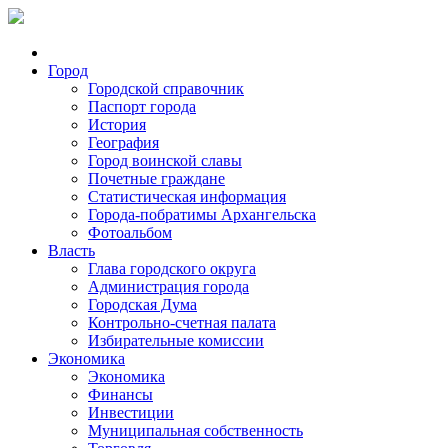
Город
Городской справочник
Паспорт города
История
География
Город воинской славы
Почетные граждане
Статистическая информация
Города-побратимы Архангельска
Фотоальбом
Власть
Глава городского округа
Администрация города
Городская Дума
Контрольно-счетная палата
Избирательные комиссии
Экономика
Экономика
Финансы
Инвестиции
Муниципальная собственность