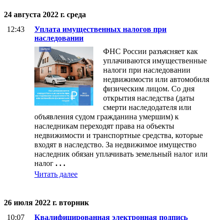
24 августа 2022 г. среда
12:43
Уплата имущественных налогов при
наследовании
ФНС России разъясняет как
уплачиваются имущественные
налоги при наследовании
недвижимости или автомобиля
физическим лицом. Со дня
открытия наследства (даты
смерти наследодателя или
объявления судом гражданина умершим) к
наследникам переходят права на объекты
недвижимости и транспортные средства, которые
входят в наследство. За недвижимое имущество
наследник обязан уплачивать земельный налог или
налог
. . .
Читать далее
26 июля 2022 г. вторник
10:07
Квалифицированная электронная подпись