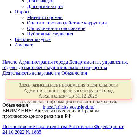
Для граждан
Для организаций
Опросы
Мнения горожан
Оценить противодействие коррупции
Общественное голосование
Публичные слушания
Витрина закупок
Амаркет
Начало
Администрация города
Департаменты, управления,
отделы
Департамент муниципального имущества
Деятельность департамента
Объявления
Здесь размещалась информация о деятельности
Администрации городского округа «Город
Архангельск» до 31.12.2025.
Актуальная информация и новости находятся:
Объявления
https://arhcity.gosuslugi.ru/
ВНИМАНИЕ! Внесены изменения в Правила
противопожарного режима в РФ
Постановление Правительства Российской Федерации от
24.10.2022 № 1885