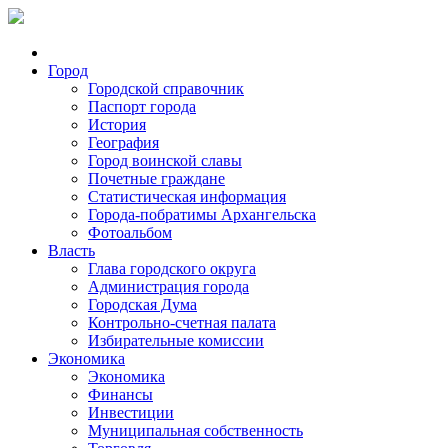
Город
Городской справочник
Паспорт города
История
География
Город воинской славы
Почетные граждане
Статистическая информация
Города-побратимы Архангельска
Фотоальбом
Власть
Глава городского округа
Администрация города
Городская Дума
Контрольно-счетная палата
Избирательные комиссии
Экономика
Экономика
Финансы
Инвестиции
Муниципальная собственность