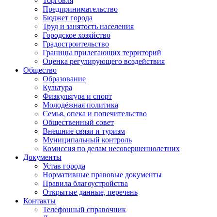
Торговля
Предпринимательство
Бюджет города
Труд и занятость населения
Городское хозяйство
Градостроительство
Границы прилегающих территорий
Оценка регулирующего воздействия
Общество
Образование
Культура
Физкультура и спорт
Молодёжная политика
Семья, опека и попечительство
Общественный совет
Внешние связи и туризм
Муниципальный контроль
Комиссия по делам несовершеннолетних
Документы
Устав города
Нормативные правовые документы
Правила благоустройства
Открытые данные, перечень
Контакты
Телефонный справочник