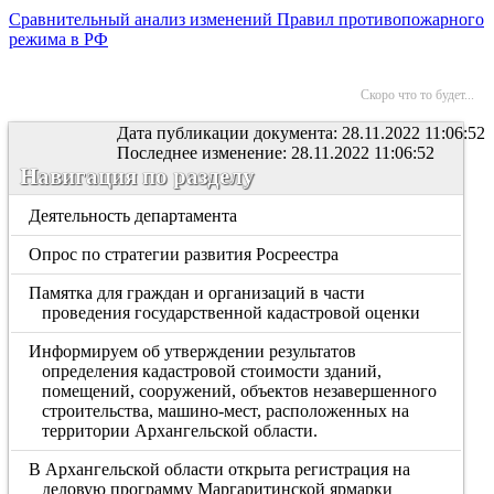
Сравнительный анализ изменений Правил противопожарного
режима в РФ
Скоро что то будет...
Дата публикации документа: 28.11.2022 11:06:52
Последнее изменение: 28.11.2022 11:06:52
Навигация по разделу
Деятельность департамента
Опрос по стратегии развития Росреестра
Памятка для граждан и организаций в части
проведения государственной кадастровой оценки
Информируем об утверждении результатов
определения кадастровой стоимости зданий,
помещений, сооружений, объектов незавершенного
строительства, машино-мест, расположенных на
территории Архангельской области.
В Архангельской области открыта регистрация на
деловую программу Маргаритинской ярмарки