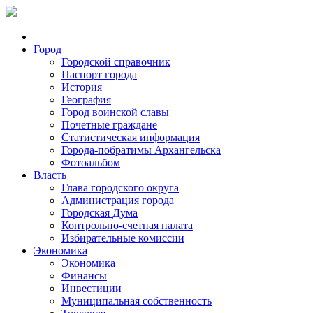
Город
Городской справочник
Паспорт города
История
География
Город воинской славы
Почетные граждане
Статистическая информация
Города-побратимы Архангельска
Фотоальбом
Власть
Глава городского округа
Администрация города
Городская Дума
Контрольно-счетная палата
Избирательные комиссии
Экономика
Экономика
Финансы
Инвестиции
Муниципальная собственность