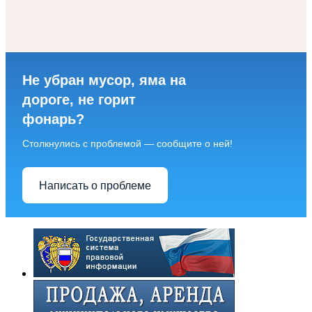
Не убран мусор, яма на
дороге, не горит
фонарь?
Столкнулись с проблемой — сообщите о ней!
Написать о проблеме