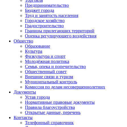
Торговля
Предпринимательство
Бюджет города
Труд и занятость населения
Городское хозяйство
Градостроительство
Границы прилегающих территорий
Оценка регулирующего воздействия
Общество
Образование
Культура
Физкультура и спорт
Молодёжная политика
Семья, опека и попечительство
Общественный совет
Внешние связи и туризм
Муниципальный контроль
Комиссия по делам несовершеннолетних
Документы
Устав города
Нормативные правовые документы
Правила благоустройства
Открытые данные, перечень
Контакты
Телефонный справочник