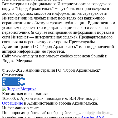
Все материалы официального Интернет-портала городского
округа "Город Архангельск" могут быть воспроизведены в
любых средствах массовой информации, на серверах сети
Интернет или на любых иных носителях без каких-либо
ограничений по объему и срокам публикации. Единственным
условием перепечатки и ретрансляции является ссылка на
первоисточник (в случае копирования информации портала в
сети Интернет — интерактивная ссылка). Предварительного
согласия на перепечатку со стороны Пресс-службы
Администрации ГО "Город Архангельск" или подразделений-
авторов информации не требуется.
Сайт www.arhcity.ru использует cookies сервисов Sputnik и
Яндекс.Метрика
© 2005-2025 Администрация ГО "Город Архангельск"
Статистика
Контактная информация:
163000, г. Архангельск, площадь им. В.И.Ленина, д.5
Обращение
в Администрацию города Архангельска.
Информация о сайте:
По вопросам работы сайта обращайтесь:
_webhlp@arhcity.ru_
Разработано с использованием технологии
Apache::ASP