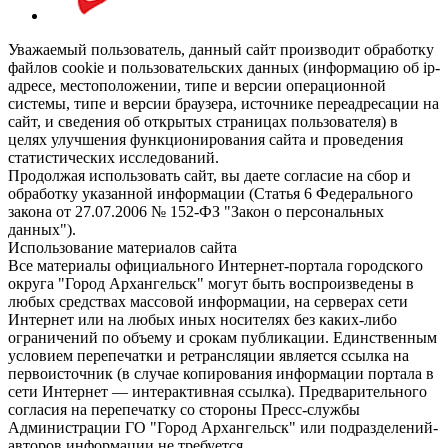
Уважаемый пользователь, данный сайт производит обработку
файлов cookie и пользовательских данных (информацию об ip-
адресе, местоположении, типе и версии операционной
системы, типе и версии браузера, источнике переадресации на
сайт, и сведения об открытых страницах пользователя) в
целях улучшения функционирования сайта и проведения
статистических исследований.
Продолжая использовать сайт, вы даете согласие на сбор и
обработку указанной информации (Статья 6 Федерального
закона от 27.07.2006 № 152-ФЗ "Закон о персональных
данных").
Использование материалов сайта
Все материалы официального Интернет-портала городского
округа "Город Архангельск" могут быть воспроизведены в
любых средствах массовой информации, на серверах сети
Интернет или на любых иных носителях без каких-либо
ограничений по объему и срокам публикации. Единственным
условием перепечатки и ретрансляции является ссылка на
первоисточник (в случае копирования информации портала в
сети Интернет — интерактивная ссылка). Предварительного
согласия на перепечатку со стороны Пресс-службы
Администрации ГО "Город Архангельск" или подразделений-
авторов информации не требуется.