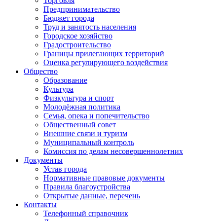
Торговля
Предпринимательство
Бюджет города
Труд и занятость населения
Городское хозяйство
Градостроительство
Границы прилегающих территорий
Оценка регулирующего воздействия
Общество
Образование
Культура
Физкультура и спорт
Молодёжная политика
Семья, опека и попечительство
Общественный совет
Внешние связи и туризм
Муниципальный контроль
Комиссия по делам несовершеннолетних
Документы
Устав города
Нормативные правовые документы
Правила благоустройства
Открытые данные, перечень
Контакты
Телефонный справочник