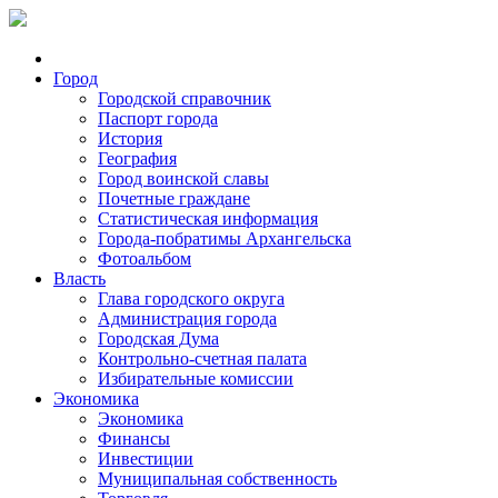
Город
Городской справочник
Паспорт города
История
География
Город воинской славы
Почетные граждане
Статистическая информация
Города-побратимы Архангельска
Фотоальбом
Власть
Глава городского округа
Администрация города
Городская Дума
Контрольно-счетная палата
Избирательные комиссии
Экономика
Экономика
Финансы
Инвестиции
Муниципальная собственность