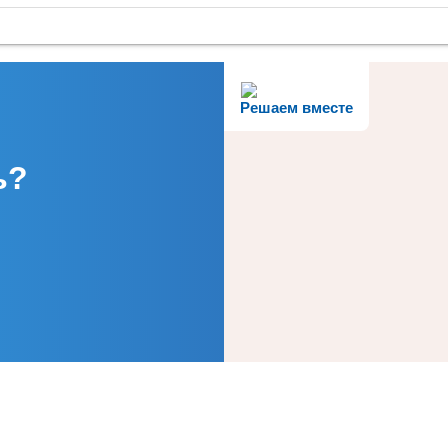
Решаем вместе
ь?