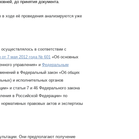
ровней, до принятия документа.
о в ходе её проведения анализируются уже
 осуществлялось в соответствии с
 от 7 мая 2012 года № 601
«Об основных
енного управления» и
Федеральным
менений в Федеральный закон «Об общих
льных) и исполнительных органов
ии» и статьи 7 и 46 Федерального закона
ления в Российской Федерации» по
 нормативных правовых актов и экспертизы
ультации. Они предполагают получение