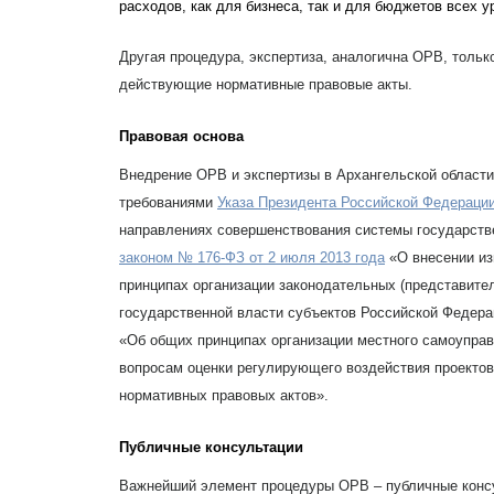
расходов, как для бизнеса, так и для бюджетов всех у
Другая процедура, экспертиза, аналогична ОРВ, тольк
действующие нормативные правовые акты.
Правовая основа
Внедрение ОРВ и экспертизы в Архангельской области
требованиями
Указа Президента Российской Федерации
направлениях совершенствования системы государств
законом № 176-ФЗ от 2 июля 2013 года
«О внесении из
принципах организации законодательных (представите
государственной власти субъектов Российской Федерац
«Об общих принципах организации местного самоуправ
вопросам оценки регулирующего воздействия проектов
нормативных правовых актов».
Публичные консультации
Важнейший элемент процедуры ОРВ – публичные конс