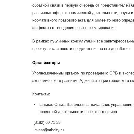
обратной связи в первую очередь от представителей б
различных сфер экономической деятельности, науки и 
нормативного правового акта для более точного опред
эффектов от введения нового регулирования.
В рамках публичных консультаций все заинтересованны
проекту акта и внести предложения по его доработке.
Организаторы
Уполномоченным органом по проведению ОРВ и экспер
экономического развития Администрации городского ок
Контакты:
Гальвас Ольга Васильевна, начальник управления 
проектной деятельности проектного офиса
(8182) 60-71-39
invest@arhcity.ru