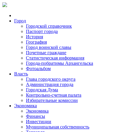
Город
Городской справочник
Паспорт города
История
География
Город воинской славы
Почетные граждане
Статистическая информация
Города-побратимы Архангельска
Фотоальбом
Власть
Глава городского округа
Администрация города
Городская Дума
Контрольно-счетная палата
Избирательные комиссии
Экономика
Экономика
Финансы
Инвестиции
Муниципальная собственность