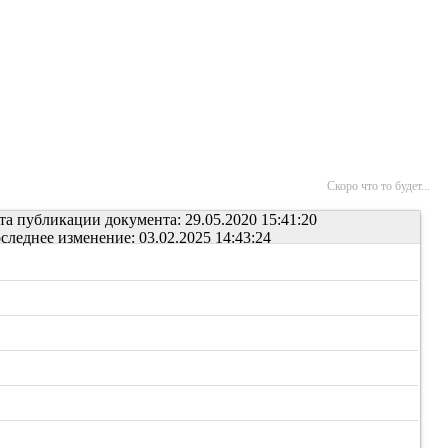
Скоро что то будет...
та публикации документа: 29.05.2020 15:41:20
следнее изменение: 03.02.2025 14:43:24