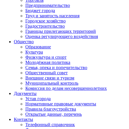
Торговля
Предпринимательство
Бюджет города
Труд и занятость населения
Городское хозяйство
Градостроительство
Границы прилегающих территорий
Оценка регулирующего воздействия
Общество
Образование
Культура
Физкультура и спорт
Молодёжная политика
Семья, опека и попечительство
Общественный совет
Внешние связи и туризм
Муниципальный контроль
Комиссия по делам несовершеннолетних
Документы
Устав города
Нормативные правовые документы
Правила благоустройства
Открытые данные, перечень
Контакты
Телефонный справочник