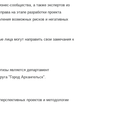
изнес-сообщества, а также экспертов из
права на этапе разработки проекта
еления возможных рисков и негативных
е лица могут направить свои замечания к
тизы является департамент
руга "Город Архангельск".
перспективных проектов и методологии