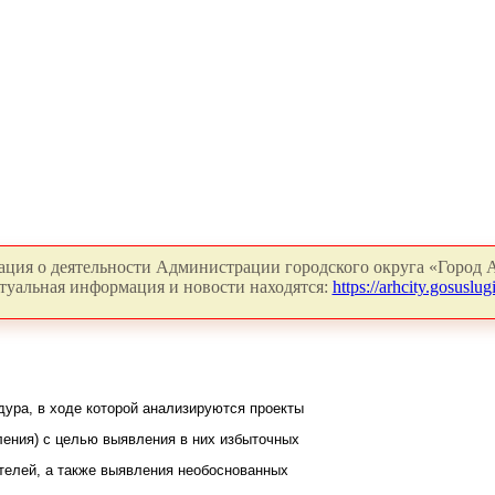
ция о деятельности Администрации городского округа «Город А
туальная информация и новости находятся:
https://arhcity.gosuslugi
дура, в ходе которой анализируются проекты
ления) с целью выявления в них избыточных
ателей, а также выявления необоснованных