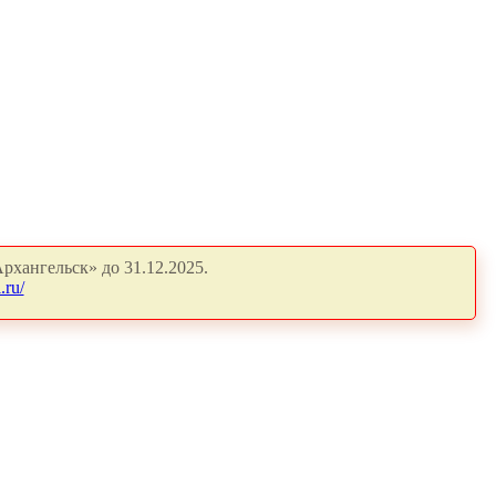
рхангельск» до 31.12.2025.
.ru/