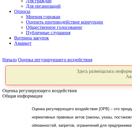
Для граждан
Для организаций
Опросы
Мнения горожан
Оценить противодействие коррупции
Общественное голосование
Публичные слушания
Витрина закупок
Амаркет
Начало
Оценка регулирующего воздействия
Здесь размещалась информа
Ак
Оценка регулирующего воздействия
Общая информация
Оценка регулирующего воздействия (ОРВ) – это проце
нормативных правовых актов (законы, указы, постанов
обязанностей, запретов, ограничений для предприним