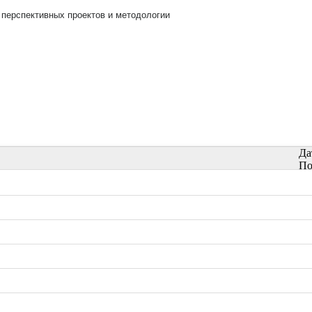
 перспективных проектов и методологии
Да
По