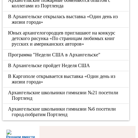
Архангельские пожарные обменяются опытом с
коллегами из Портленда
В Архангельске открылась выставка «Один день из
жизни города»
Юных архангелогородцев приглашают на конкурс
детского рисунка «По страницам любимых книг
русских и американских авторов»
Программа "Недели США в Архангельске"
В Архангельске пройдет Неделя США
В Каргополе открывается выставка «Один день из
жизни города»
Архангельские школьники гимназии №21 посетили
Портленд
Архангельские школьники гимназии №6 посетили
город-побратим Портленд
Решаем вместе