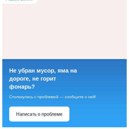
Не убран мусор, яма на
дороге, не горит
фонарь?
Столкнулись с проблемой — сообщите о ней!
Написать о проблеме