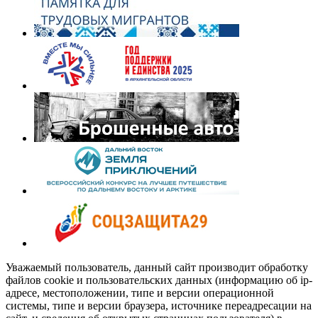
Уважаемый пользователь, данный сайт производит обработку
файлов cookie и пользовательских данных (информацию об ip-
адресе, местоположении, типе и версии операционной
системы, типе и версии браузера, источнике переадресации на