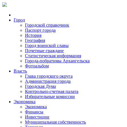
Город
Городской справочник
Паспорт города
История
География
Город воинской славы
Почетные граждане
Статистическая информация
Города-побратимы Архангельска
Фотоальбом
Власть
Глава городского округа
Администрация города
Городская Дума
Контрольно-счетная палата
Избирательные комиссии
Экономика
Экономика
Финансы
Инвестиции
Муниципальная собственность