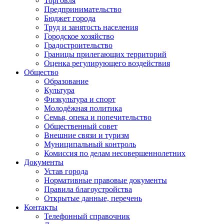
Торговля
Предпринимательство
Бюджет города
Труд и занятость населения
Городское хозяйство
Градостроительство
Границы прилегающих территорий
Оценка регулирующего воздействия
Общество
Образование
Культура
Физкультура и спорт
Молодёжная политика
Семья, опека и попечительство
Общественный совет
Внешние связи и туризм
Муниципальный контроль
Комиссия по делам несовершеннолетних
Документы
Устав города
Нормативные правовые документы
Правила благоустройства
Открытые данные, перечень
Контакты
Телефонный справочник