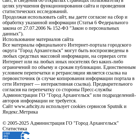
сайт, и сведения об открытых страницах пользователя) в
целях улучшения функционирования сайта и проведения
статистических исследований.
Продолжая использовать сайт, вы даете согласие на сбор и
обработку указанной информации (Статья 6 Федерального
закона от 27.07.2006 № 152-ФЗ "Закон о персональных
данных").
Использование материалов сайта
Все материалы официального Интернет-портала городского
округа "Город Архангельск" могут быть воспроизведены в
любых средствах массовой информации, на серверах сети
Интернет или на любых иных носителях без каких-либо
ограничений по объему и срокам публикации. Единственным
условием перепечатки и ретрансляции является ссылка на
первоисточник (в случае копирования информации портала в
сети Интернет — интерактивная ссылка). Предварительного
согласия на перепечатку со стороны Пресс-службы
Администрации ГО "Город Архангельск" или подразделений-
авторов информации не требуется.
Сайт www.arhcity.ru использует cookies сервисов Sputnik и
Яндекс.Метрика
© 2005-2025 Администрация ГО "Город Архангельск"
Статистика