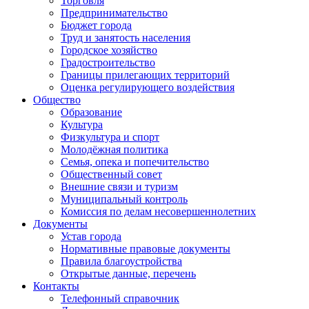
Торговля
Предпринимательство
Бюджет города
Труд и занятость населения
Городское хозяйство
Градостроительство
Границы прилегающих территорий
Оценка регулирующего воздействия
Общество
Образование
Культура
Физкультура и спорт
Молодёжная политика
Семья, опека и попечительство
Общественный совет
Внешние связи и туризм
Муниципальный контроль
Комиссия по делам несовершеннолетних
Документы
Устав города
Нормативные правовые документы
Правила благоустройства
Открытые данные, перечень
Контакты
Телефонный справочник