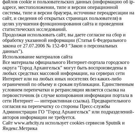
файлов cookie и пользовательских данных (информацию об ip-
адресе, местоположении, типе и версии операционной
системы, типе и версии браузера, источнике переадресации на
сайт, и сведения об открытых страницах пользователя) в
целях улучшения функционирования сайта и проведения
статистических исследований.
Продолжая использовать сайт, вы даете согласие на сбор и
обработку указанной информации (Статья 6 Федерального
закона от 27.07.2006 № 152-ФЗ "Закон о персональных
данных").
Использование материалов сайта
Все материалы официального Интернет-портала городского
округа "Город Архангельск" могут быть воспроизведены в
любых средствах массовой информации, на серверах сети
Интернет или на любых иных носителях без каких-либо
ограничений по объему и срокам публикации. Единственным
условием перепечатки и ретрансляции является ссылка на
первоисточник (в случае копирования информации портала в
сети Интернет — интерактивная ссылка). Предварительного
согласия на перепечатку со стороны Пресс-службы
Администрации ГО "Город Архангельск" или подразделений-
авторов информации не требуется.
Сайт www.arhcity.ru использует cookies сервисов Sputnik и
Яндекс.Метрика