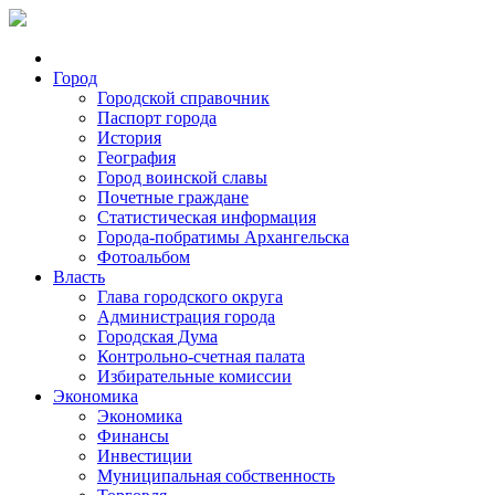
Город
Городской справочник
Паспорт города
История
География
Город воинской славы
Почетные граждане
Статистическая информация
Города-побратимы Архангельска
Фотоальбом
Власть
Глава городского округа
Администрация города
Городская Дума
Контрольно-счетная палата
Избирательные комиссии
Экономика
Экономика
Финансы
Инвестиции
Муниципальная собственность