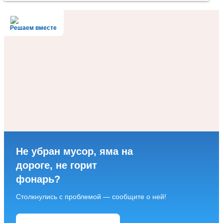
Решаем вместе
Не убран мусор, яма на
дороге, не горит
фонарь?
Столкнулись с проблемой — сообщите о ней!