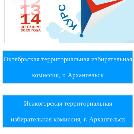
Октябрьская территориальная избирательная
комиссия, г. Архангельск
Исакогорская территориальная
избирательная комиссия, г. Архангельск