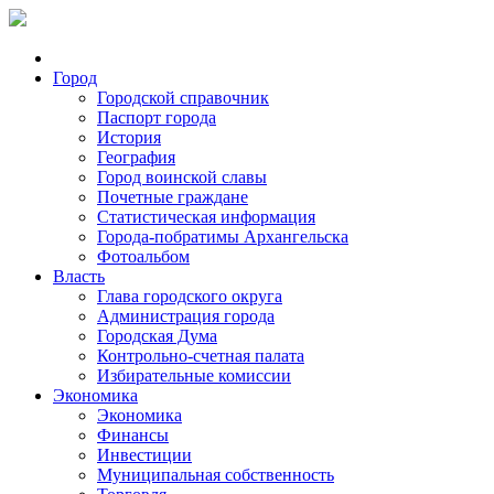
Город
Городской справочник
Паспорт города
История
География
Город воинской славы
Почетные граждане
Статистическая информация
Города-побратимы Архангельска
Фотоальбом
Власть
Глава городского округа
Администрация города
Городская Дума
Контрольно-счетная палата
Избирательные комиссии
Экономика
Экономика
Финансы
Инвестиции
Муниципальная собственность