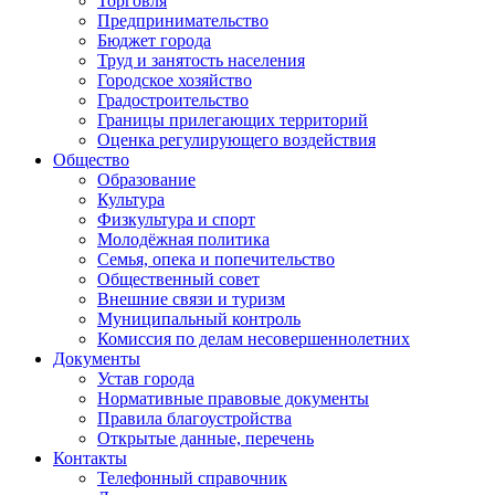
Торговля
Предпринимательство
Бюджет города
Труд и занятость населения
Городское хозяйство
Градостроительство
Границы прилегающих территорий
Оценка регулирующего воздействия
Общество
Образование
Культура
Физкультура и спорт
Молодёжная политика
Семья, опека и попечительство
Общественный совет
Внешние связи и туризм
Муниципальный контроль
Комиссия по делам несовершеннолетних
Документы
Устав города
Нормативные правовые документы
Правила благоустройства
Открытые данные, перечень
Контакты
Телефонный справочник