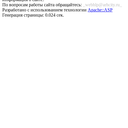
По вопросам работы сайта обращайтесь:
_webhlp@arhcity.ru_
Разработано с использованием технологии
Apache::ASP
Генерация страницы: 0.024 сек.