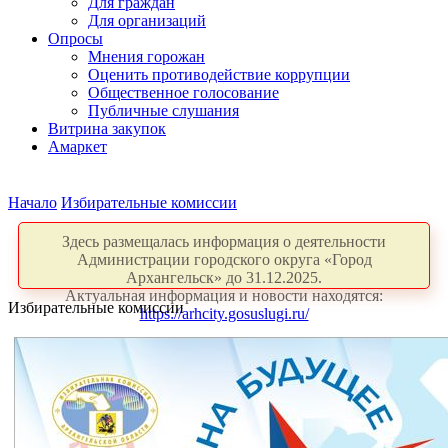
Для граждан
Для организаций
Опросы
Мнения горожан
Оценить противодействие коррупции
Общественное голосование
Публичные слушания
Витрина закупок
Амаркет
Начало
Избирательные комиссии
Здесь размещалась информация о деятельности
Администрации городского округа «Город
Архангельск» до 31.12.2025.
Актуальная информация и новости находятся:
Избирательные комиссии
https://arhcity.gosuslugi.ru/