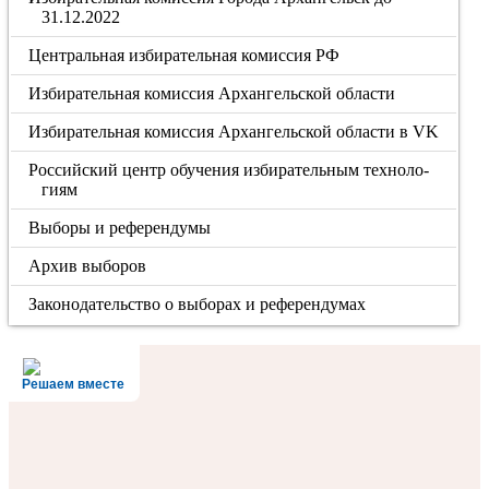
31.12.2022
Центральная избирательная комиссия РФ
Избирательная комиссия Архангельской области
Избирательная комиссия Архангельской области в VK
Рос­сий­ский центр обу­че­ния из­би­ра­тель­ным тех­но­ло­
ги­ям
Выборы и референдумы
Архив выборов
Законодательство о выборах и референдумах
Решаем вместе