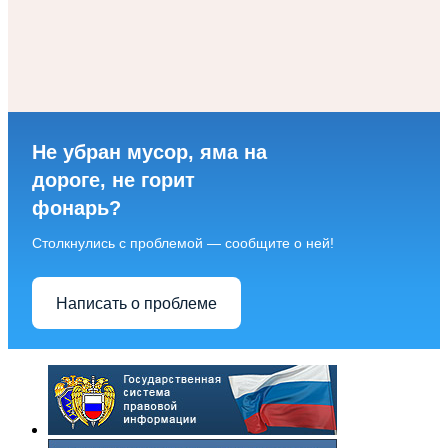
Не убран мусор, яма на
дороге, не горит
фонарь?
Столкнулись с проблемой — сообщите о ней!
Написать о проблеме