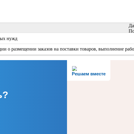
Да
По
ных нужд
и о размещении заказов на поставки товаров, выполнение работ
Решаем вместе
ь?