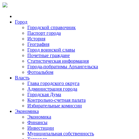
Город
Городской справочник
Паспорт города
История
География
Город воинской славы
Почетные граждане
Статистическая информация
Города-побратимы Архангельска
Фотоальбом
Власть
Глава городского округа
Администрация города
Городская Дума
Контрольно-счетная палата
Избирательные комиссии
Экономика
Экономика
Финансы
Инвестиции
Муниципальная собственность