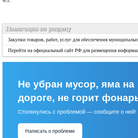
ФЗ.
Навигация по разделу
Закупки товаров, работ, услуг для обеспечения муниципаль
Перейти на официальный сайт РФ для размещения информаци
Не убран мусор, яма на
дороге, не горит фонар
Столкнулись с проблемой — сообщите о ней!
Написать о проблеме