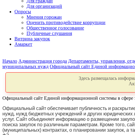
Для граждан
Для организаций
Опросы
Мнения горожан
Оценить противодействие коррупции
Общественное голосование
Публичные слушания
Витрина закупок
Амаркет
Начало
Администрация города
Департаменты, управления, от
муниципальных нужд
Официальный сайт Единой информацион
Здесь размещалась информа
Ак
Официальный сайт Единой информационной системы в сфере 
Официальный сайт обеспечивает публичность и раскрыти
нужд, нужд бюджетных учреждений и других юридических л
услуг. Сайт объединяет информацию о размещении закуп
поиска закупок по различным параметрам. Кроме того, са
(муниципальных) контрактах, о планировании закупок, 