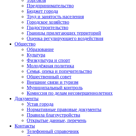
Торговля
Предпринимательство
Бюджет города
Труд и занятость населения
Городское хозяйство
Градостроительство
Границы прилегающих территорий
Оценка регулирующего воздействия
Общество
Образование
Культура
Физкультура и спорт
Молодёжная политика
Семья, опека и попечительство
Общественный совет
Внешние связи и туризм
Муниципальный контроль
Комиссия по делам несовершеннолетних
Документы
Устав города
Нормативные правовые документы
Правила благоустройства
Открытые данные, перечень
Контакты
Телефонный справочник