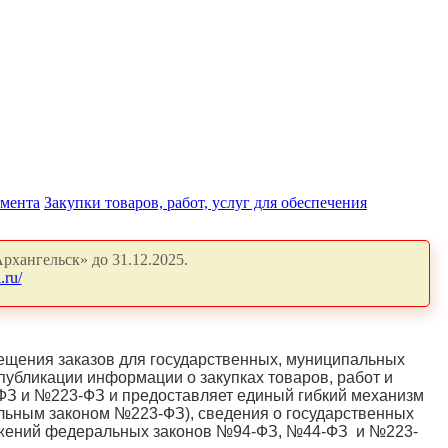
амента
Закупки товаров, работ, услуг для обеспечения
рхангельск» до 31.12.2025.
.ru/
ещения заказов для государственных, муниципальных
публикации информации о закупках товаров, работ и
ФЗ и №223-ФЗ и предоставляет единый гибкий механизм
ральным законом №223-ФЗ), сведения о государственных
ложений федеральных законов №94-ФЗ, №44-ФЗ и №223-