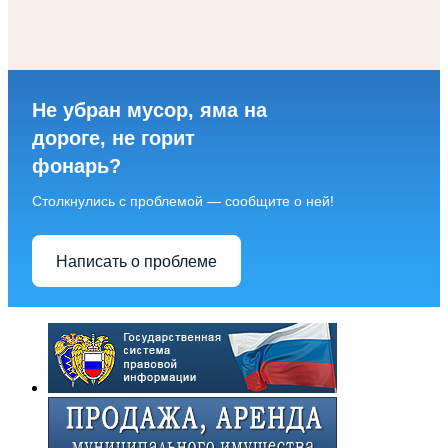
Не убран мусор, яма на
дороге, не горит
фонарь?
Столкнулись с проблемой — сообщите о ней!
Написать о проблеме