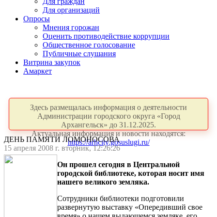
Для граждан
Для организаций
Опросы
Мнения горожан
Оценить противодействие коррупции
Общественное голосование
Публичные слушания
Витрина закупок
Амаркет
Здесь размещалась информация о деятельности
Администрации городского округа «Город
Архангельск» до 31.12.2025.
Актуальная информация и новости находятся:
ДЕНЬ ПАМЯТИ ЛОМОНОСОВА
https://arhcity.gosuslugi.ru/
15 апреля 2008 г. вторник, 12:26:26
Он прошел сегодня в Центральной
городской библиотеке, которая носит имя
нашего великого земляка.
Сотрудники библиотеки подготовили
развернутую выставку «Опередивший свое
время» о нашем выдающемся земляке, его