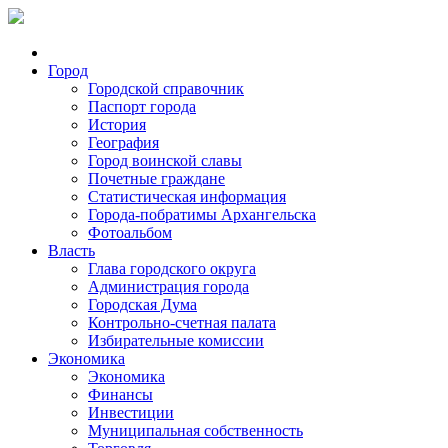
Город
Городской справочник
Паспорт города
История
География
Город воинской славы
Почетные граждане
Статистическая информация
Города-побратимы Архангельска
Фотоальбом
Власть
Глава городского округа
Администрация города
Городская Дума
Контрольно-счетная палата
Избирательные комиссии
Экономика
Экономика
Финансы
Инвестиции
Муниципальная собственность