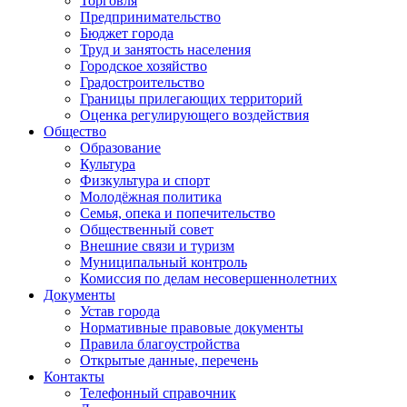
Торговля
Предпринимательство
Бюджет города
Труд и занятость населения
Городское хозяйство
Градостроительство
Границы прилегающих территорий
Оценка регулирующего воздействия
Общество
Образование
Культура
Физкультура и спорт
Молодёжная политика
Семья, опека и попечительство
Общественный совет
Внешние связи и туризм
Муниципальный контроль
Комиссия по делам несовершеннолетних
Документы
Устав города
Нормативные правовые документы
Правила благоустройства
Открытые данные, перечень
Контакты
Телефонный справочник