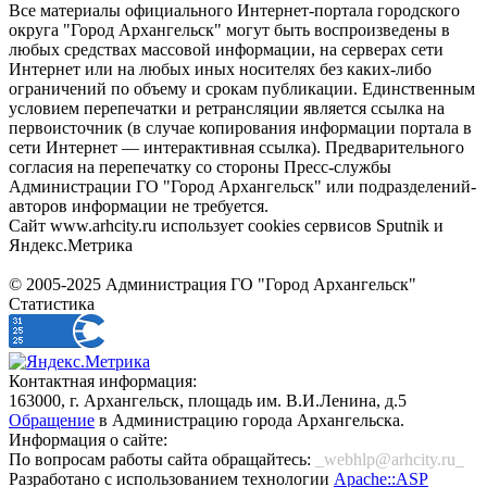
Все материалы официального Интернет-портала городского
округа "Город Архангельск" могут быть воспроизведены в
любых средствах массовой информации, на серверах сети
Интернет или на любых иных носителях без каких-либо
ограничений по объему и срокам публикации. Единственным
условием перепечатки и ретрансляции является ссылка на
первоисточник (в случае копирования информации портала в
сети Интернет — интерактивная ссылка). Предварительного
согласия на перепечатку со стороны Пресс-службы
Администрации ГО "Город Архангельск" или подразделений-
авторов информации не требуется.
Сайт www.arhcity.ru использует cookies сервисов Sputnik и
Яндекс.Метрика
© 2005-2025 Администрация ГО "Город Архангельск"
Статистика
Контактная информация:
163000, г. Архангельск, площадь им. В.И.Ленина, д.5
Обращение
в Администрацию города Архангельска.
Информация о сайте:
По вопросам работы сайта обращайтесь:
_webhlp@arhcity.ru_
Разработано с использованием технологии
Apache::ASP